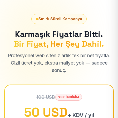
Sınırlı Süreli Kampanya
Karmaşık Fiyatlar Bitti.
Bir Fiyat, Her Şey Dahil.
Profesyonel web siteniz artık tek bir net fiyatla.
Gizli ücret yok, ekstra maliyet yok — sadece
sonuç.
100 USD
%50 İNDİRİM
50 USD
+ KDV / yıl