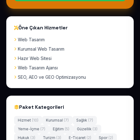
Öne Çıkan Hizmetler
Web Tasarım
Kurumsal Web Tasarım
Hazır Web Sitesi
Web Tasarım Ajansı
SEO, AEO ve GEO Optimizasyonu
Paket Kategorileri
Hizmet
(10)
Kurumsal
(7)
Sağlık
(7)
Yeme-İçme
(7)
Eğitim
(5)
Güzellik
(3)
Hukuk
(3)
Turizm
(3)
E-Ticaret
(2)
Spor
(2)