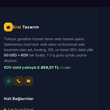
Kral
Tasarım
Türkiye geneline hizmet veren web tasarım ajansı.
İşletmenize özel hazır web sitesi ve kurumsal web
tasarımını alan adı, hosting, SSL ve temel SEO dahil yıllık
50 USD + KDV
tek fiyatla, 1-3 iş günü içinde yayına
alıyoruz.
KDV dahil yaklaşık
2.856,51 TL
(TCMB)
Hızlı Bağlantılar
Tek Fiyat Paketi