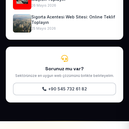
26 Mayıs 2026
Sigorta Acentesi Web Sitesi: Online Teklif
Toplayın
25 Mayıs 2026
Sorunuz mu var?
Sektörünüze en uygun web çözümünü birlikte belirleyelim.
+90 545 732 61 82