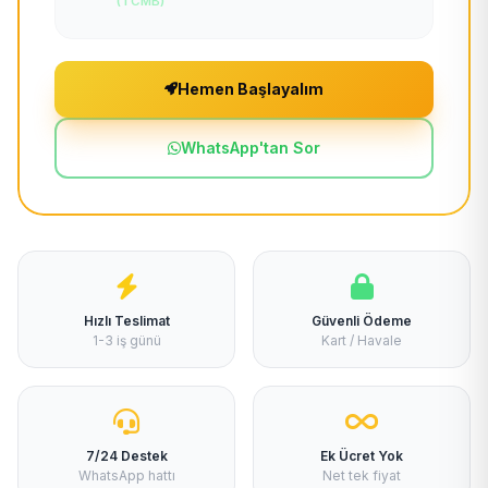
(TCMB)
Hemen Başlayalım
WhatsApp'tan Sor
Hızlı Teslimat
Güvenli Ödeme
1-3 iş günü
Kart / Havale
7/24 Destek
Ek Ücret Yok
WhatsApp hattı
Net tek fiyat