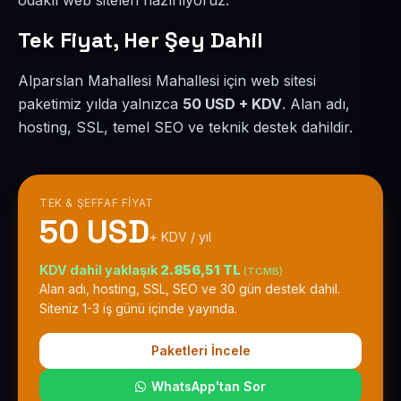
odaklı web siteleri hazırlıyoruz.
Tek Fiyat, Her Şey Dahil
Alparslan Mahallesi Mahallesi için web sitesi
paketimiz yılda yalnızca
50 USD + KDV
. Alan adı,
hosting, SSL, temel SEO ve teknik destek dahildir.
TEK & ŞEFFAF FIYAT
50 USD
+ KDV / yıl
KDV dahil yaklaşık
2.856,51 TL
(TCMB)
Alan adı, hosting, SSL, SEO ve 30 gün destek dahil.
Siteniz 1-3 iş günü içinde yayında.
Paketleri İncele
WhatsApp'tan Sor