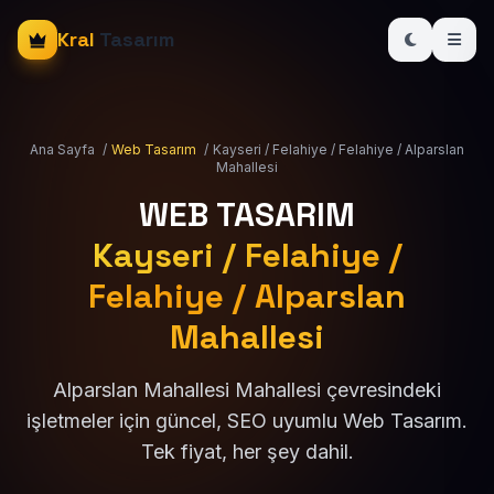
Kral
Tasarım
Ana Sayfa
/
Web Tasarım
/
Kayseri / Felahiye / Felahiye / Alparslan
Mahallesi
WEB TASARIM
Kayseri / Felahiye /
Felahiye / Alparslan
Mahallesi
Alparslan Mahallesi Mahallesi çevresindeki
işletmeler için güncel, SEO uyumlu Web Tasarım.
Tek fiyat, her şey dahil.