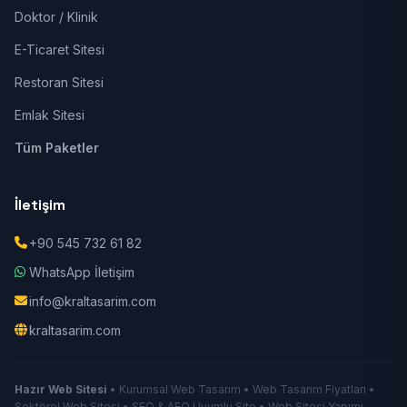
Doktor / Klinik
E-Ticaret Sitesi
Restoran Sitesi
Emlak Sitesi
Tüm Paketler
İletişim
+90 545 732 61 82
WhatsApp İletişim
info@kraltasarim.com
kraltasarim.com
Hazır Web Sitesi
• Kurumsal Web Tasarım • Web Tasarım Fiyatları •
Sektörel Web Sitesi • SEO & AEO Uyumlu Site • Web Sitesi Yapımı