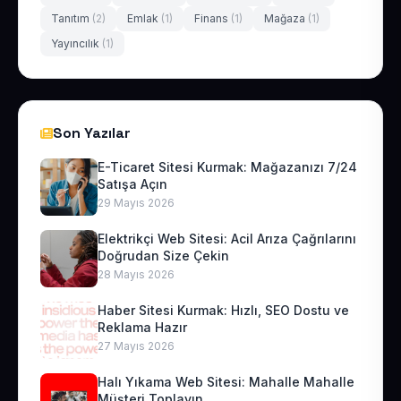
Tanıtım
(2)
Emlak
(1)
Finans
(1)
Mağaza
(1)
Yayıncılık
(1)
Son Yazılar
E-Ticaret Sitesi Kurmak: Mağazanızı 7/24
Satışa Açın
29 Mayıs 2026
Elektrikçi Web Sitesi: Acil Arıza Çağrılarını
Doğrudan Size Çekin
28 Mayıs 2026
Haber Sitesi Kurmak: Hızlı, SEO Dostu ve
Reklama Hazır
27 Mayıs 2026
Halı Yıkama Web Sitesi: Mahalle Mahalle
Müşteri Toplayın