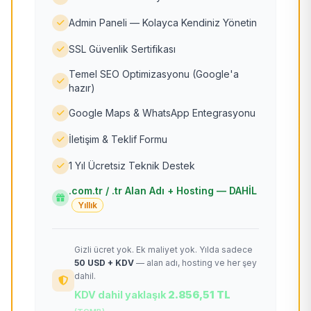
Admin Paneli — Kolayca Kendiniz Yönetin
SSL Güvenlik Sertifikası
Temel SEO Optimizasyonu (Google'a
hazır)
Google Maps & WhatsApp Entegrasyonu
İletişim & Teklif Formu
1 Yıl Ücretsiz Teknik Destek
.com.tr / .tr Alan Adı + Hosting — DAHİL
Yıllık
Gizli ücret yok. Ek maliyet yok. Yılda sadece
50 USD + KDV
— alan adı, hosting ve her şey
dahil.
KDV dahil yaklaşık
2.856,51 TL