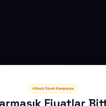
Sınırlı Süreli Kampanya
armaşık Fiyatlar Bitt