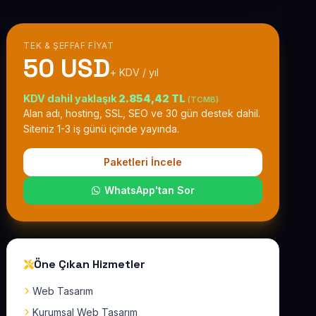
TEK & ŞEFFAF FIYAT
50 USD
+ KDV / yıl
KDV dahil yaklaşık
2.854,42 TL
(TCMB)
Alan adı, hosting, SSL, SEO ve 30 gün destek dahil.
Siteniz 1-3 iş günü içinde yayında.
Paketleri İncele
WhatsApp'tan Sor
Öne Çıkan Hizmetler
Web Tasarım
Kurumsal Web Tasarım