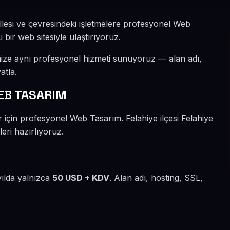
llesi ve çevresindeki işletmelere profesyonel Web
 bir web sitesiyle ulaştırıyoruz.
mize aynı profesyonel hizmeti sunuyoruz — alan adı,
atla.
EB TASARIM
r için profesyonel Web Tasarım. Felahiye ilçesi Felahiye
eri hazırlıyoruz.
yılda yalnızca
50 USD + KDV
. Alan adı, hosting, SSL,