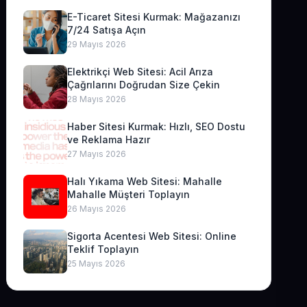
E-Ticaret Sitesi Kurmak: Mağazanızı
7/24 Satışa Açın
29 Mayıs 2026
Elektrikçi Web Sitesi: Acil Arıza
Çağrılarını Doğrudan Size Çekin
28 Mayıs 2026
Haber Sitesi Kurmak: Hızlı, SEO Dostu
ve Reklama Hazır
27 Mayıs 2026
Halı Yıkama Web Sitesi: Mahalle
Mahalle Müşteri Toplayın
26 Mayıs 2026
Sigorta Acentesi Web Sitesi: Online
Teklif Toplayın
25 Mayıs 2026