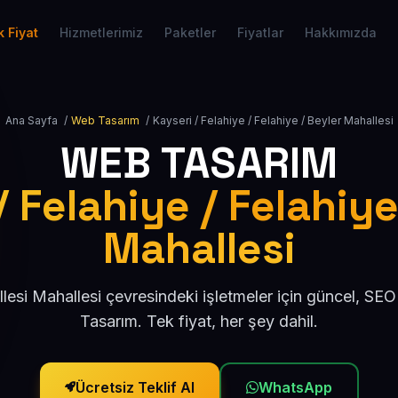
 Fiyat
Hizmetlerimiz
Paketler
Fiyatlar
Hakkımızda
Ana Sayfa
/
Web Tasarım
/
Kayseri / Felahiye / Felahiye / Beyler Mahallesi
WEB TASARIM
/ Felahiye / Felahiye
Mahallesi
lesi Mahallesi çevresindeki işletmeler için güncel, S
Tasarım. Tek fiyat, her şey dahil.
Ücretsiz Teklif Al
WhatsApp