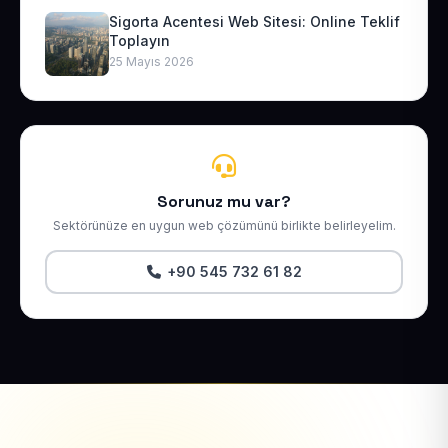
Sigorta Acentesi Web Sitesi: Online Teklif
Toplayın
25 Mayıs 2026
Sorunuz mu var?
Sektörünüze en uygun web çözümünü birlikte belirleyelim.
+90 545 732 61 82