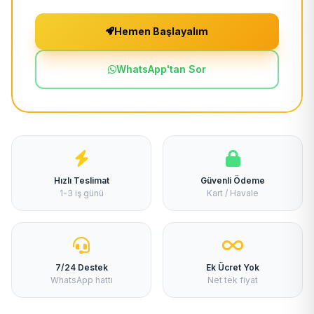
Hemen Başlayalım
WhatsApp'tan Sor
Hızlı Teslimat
Güvenli Ödeme
1-3 iş günü
Kart / Havale
7/24 Destek
Ek Ücret Yok
WhatsApp hattı
Net tek fiyat