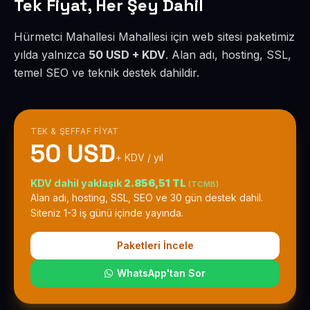
Tek Fiyat, Her Şey Dahil
Hürmetci Mahallesi Mahallesi için web sitesi paketimiz
yılda yalnızca
50 USD + KDV
. Alan adı, hosting, SSL,
temel SEO ve teknik destek dahildir.
TEK & ŞEFFAF FIYAT
50 USD
+ KDV / yıl
KDV dahil yaklaşık
2.856,51 TL
(TCMB)
Alan adı, hosting, SSL, SEO ve 30 gün destek dahil.
Siteniz 1-3 iş günü içinde yayında.
Paketleri İncele
WhatsApp'tan Sor