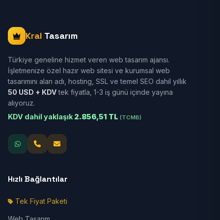
Kral
Tasarım
Türkiye geneline hizmet veren web tasarım ajansı.
İşletmenize özel hazır web sitesi ve kurumsal web
tasarımını alan adı, hosting, SSL ve temel SEO dahil yıllık
50 USD + KDV
tek fiyatla, 1-3 iş günü içinde yayına
alıyoruz.
KDV dahil yaklaşık
2.856,51 TL
(TCMB)
Hızlı Bağlantılar
Tek Fiyat Paketi
Web Tasarım