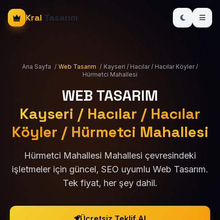
Kral
Tasarım
Ana Sayfa
/
Web Tasarım
/
Kayseri / Hacılar / Hacılar Köyler /
Hürmetci Mahallesi
WEB TASARIM
Kayseri / Hacılar / Hacılar
Köyler / Hürmetci Mahallesi
Hürmetci Mahallesi Mahallesi çevresindeki
işletmeler için güncel, SEO uyumlu Web Tasarım.
Tek fiyat, her şey dahil.
Ücretsiz Teklif Al