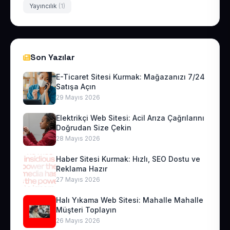
Yayıncılık
(1)
Son Yazılar
E-Ticaret Sitesi Kurmak: Mağazanızı 7/24
Satışa Açın
29 Mayıs 2026
Elektrikçi Web Sitesi: Acil Arıza Çağrılarını
Doğrudan Size Çekin
28 Mayıs 2026
Haber Sitesi Kurmak: Hızlı, SEO Dostu ve
Reklama Hazır
27 Mayıs 2026
Halı Yıkama Web Sitesi: Mahalle Mahalle
Müşteri Toplayın
26 Mayıs 2026