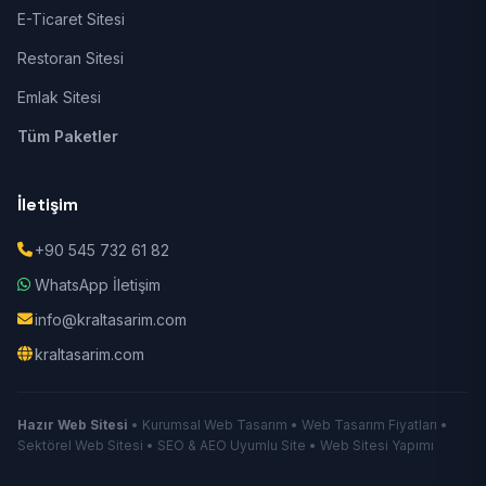
E-Ticaret Sitesi
Restoran Sitesi
Emlak Sitesi
Tüm Paketler
İletişim
+90 545 732 61 82
WhatsApp İletişim
info@kraltasarim.com
kraltasarim.com
Hazır Web Sitesi
• Kurumsal Web Tasarım • Web Tasarım Fiyatları •
Sektörel Web Sitesi • SEO & AEO Uyumlu Site • Web Sitesi Yapımı