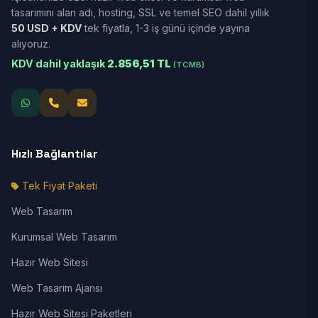
tasarımını alan adı, hosting, SSL ve temel SEO dahil yıllık
50 USD + KDV
tek fiyatla, 1-3 iş günü içinde yayına
alıyoruz.
KDV dahil yaklaşık
2.856,51 TL
(TCMB)
Hızlı Bağlantılar
Tek Fiyat Paketi
Web Tasarım
Kurumsal Web Tasarım
Hazır Web Sitesi
Web Tasarım Ajansı
Hazır Web Sitesi Paketleri