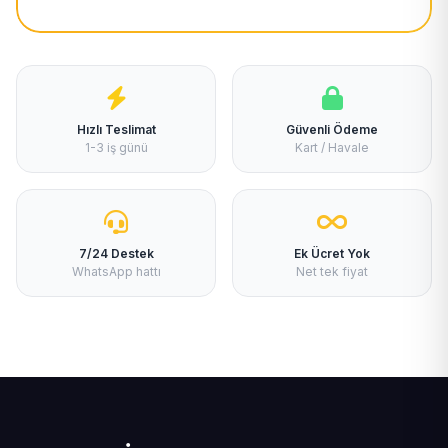
Hızlı Teslimat
Güvenli Ödeme
1-3 iş günü
Kart / Havale
7/24 Destek
Ek Ücret Yok
WhatsApp hattı
Net tek fiyat