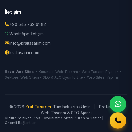
İletişim
+90 545 732 61 82
WhatsApp İletişim
info@kraltasarim.com
kraltasarim.com
Hazır Web Sitesi
• Kurumsal Web Tasarım • Web Tasarım Fiyatları •
Sektörel Web Sitesi • SEO & AEO Uyumlu Site • Web Sitesi Yapımı
© 2026
Kral Tasarım
. Tüm hakları saklıdır.
|
Profesyonel
Web Tasarım & SEO Ajansı
Gizlilik Politikası
|
KVKK Aydınlatma Metni
|
Kullanım Şartları
|
Önemli Bağlantılar