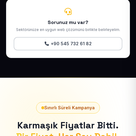
Sorunuz mu var?
Sektörünüze en uygun web çözümünü birlikte belirleyelim.
+90 545 732 61 82
Sınırlı Süreli Kampanya
Karmaşık Fiyatlar Bitti.