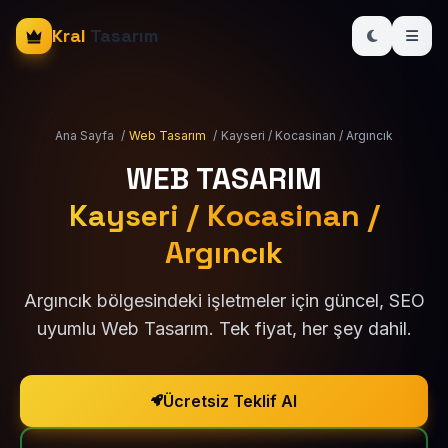
Kral
Tasarım
Ana Sayfa
/
Web Tasarım
/
Kayseri / Kocasinan / Argıncık
WEB TASARIM
Kayseri / Kocasinan /
Argıncık
Argıncık bölgesindeki işletmeler için güncel, SEO
uyumlu Web Tasarım. Tek fiyat, her şey dahil.
Ücretsiz Teklif Al