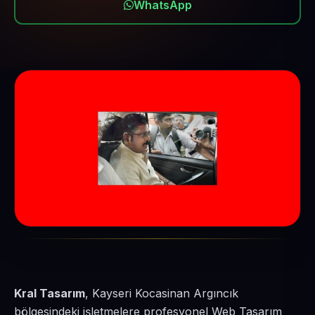
WhatsApp
Kral Tasarım
, Kayseri Kocasinan Argıncık
bölgesindeki işletmelere profesyonel Web Tasarım