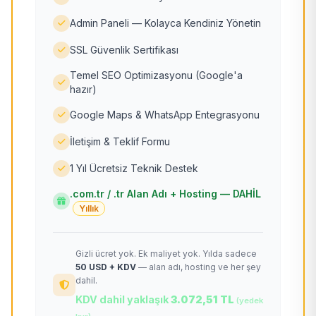
Admin Paneli — Kolayca Kendiniz Yönetin
SSL Güvenlik Sertifikası
Temel SEO Optimizasyonu (Google'a
hazır)
Google Maps & WhatsApp Entegrasyonu
İletişim & Teklif Formu
1 Yıl Ücretsiz Teknik Destek
.com.tr / .tr Alan Adı + Hosting — DAHİL
Yıllık
Gizli ücret yok. Ek maliyet yok. Yılda sadece
50 USD + KDV
— alan adı, hosting ve her şey
dahil.
KDV dahil yaklaşık
3.072,51 TL
(yedek