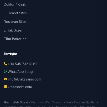
Doktor / Klinik
E-Ticaret Sitesi
Restoran Sitesi
Emlak Sitesi
Tüm Paketler
İletişim
+90 545 732 61 82
WhatsApp İletişim
info@kraltasarim.com
kraltasarim.com
Hazır Web Sitesi
• Kurumsal Web Tasarım • Web Tasarım Fiyatları •
Sektörel Web Sitesi • SEO & AEO Uyumlu Site • Web Sitesi Yapımı