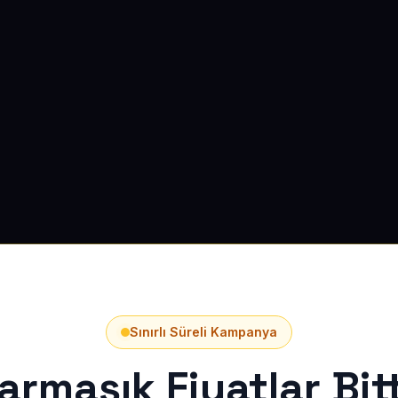
Sınırlı Süreli Kampanya
armaşık Fiyatlar Bitt