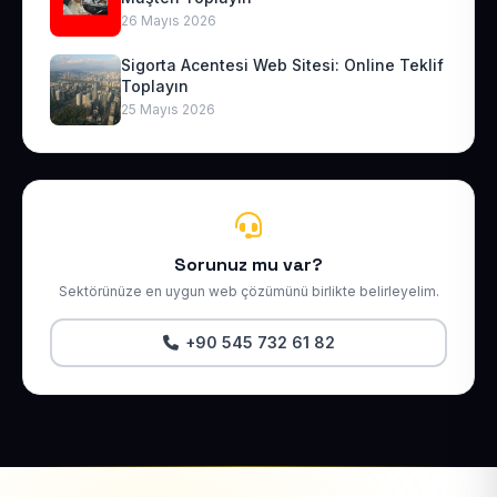
26 Mayıs 2026
Sigorta Acentesi Web Sitesi: Online Teklif
Toplayın
25 Mayıs 2026
Sorunuz mu var?
Sektörünüze en uygun web çözümünü birlikte belirleyelim.
+90 545 732 61 82