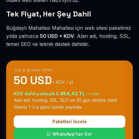
odaklı web siteleri hazırlıyoruz.
Tek Fiyat, Her Şey Dahil
Buğdaylı Mahallesi Mahallesi için web sitesi paketimiz
yılda yalnızca
50 USD + KDV
. Alan adı, hosting, SSL,
temel SEO ve teknik destek dahildir.
TEK & ŞEFFAF FIYAT
50 USD
+ KDV / yıl
KDV dahil yaklaşık
2.854,42 TL
(TCMB)
Alan adı, hosting, SSL, SEO ve 30 gün destek dahil.
Siteniz 1-3 iş günü içinde yayında.
Paketleri İncele
WhatsApp'tan Sor