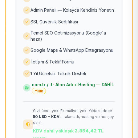
Admin Paneli — Kolayca Kendiniz Yönetin
SSL Güvenlik Sertifikası
Temel SEO Optimizasyonu (Google'a
hazır)
Google Maps & WhatsApp Entegrasyonu
İletişim & Teklif Formu
1 Yıl Ücretsiz Teknik Destek
.com.tr / .tr Alan Adı + Hosting — DAHİL
Yıllık
Gizli ücret yok. Ek maliyet yok. Yılda sadece
50 USD + KDV
— alan adı, hosting ve her şey
dahil.
KDV dahil yaklaşık
2.854,42 TL