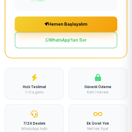
(TCMB)
Hemen Başlayalım
WhatsApp'tan Sor
Hızlı Teslimat
Güvenli Ödeme
1-3 iş günü
Kart / Havale
7/24 Destek
Ek Ücret Yok
WhatsApp hattı
Net tek fiyat