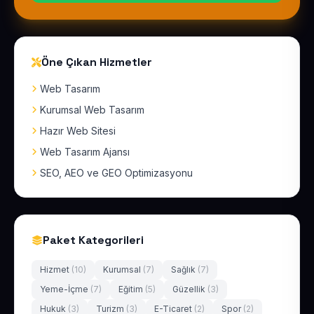
Öne Çıkan Hizmetler
Web Tasarım
Kurumsal Web Tasarım
Hazır Web Sitesi
Web Tasarım Ajansı
SEO, AEO ve GEO Optimizasyonu
Paket Kategorileri
Hizmet
(10)
Kurumsal
(7)
Sağlık
(7)
Yeme-İçme
(7)
Eğitim
(5)
Güzellik
(3)
Hukuk
(3)
Turizm
(3)
E-Ticaret
(2)
Spor
(2)