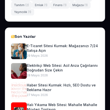
Tanıtım
(2)
Emlak
(1)
Finans
(1)
Mağaza
(1)
Yayıncılık
(1)
Son Yazılar
E-Ticaret Sitesi Kurmak: Mağazanızı 7/24
Satışa Açın
29 Mayıs 2026
Elektrikçi Web Sitesi: Acil Arıza Çağrılarını
Doğrudan Size Çekin
28 Mayıs 2026
Haber Sitesi Kurmak: Hızlı, SEO Dostu ve
Reklama Hazır
27 Mayıs 2026
Halı Yıkama Web Sitesi: Mahalle Mahalle
Müşteri Toplayın