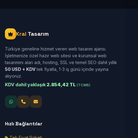
Kral
Tasarım
Türkiye geneline hizmet veren web tasarım ajansı.
İşletmenize özel hazır web sitesi ve kurumsal web
tasarımını alan adı, hosting, SSL ve temel SEO dahil yıllık
50 USD + KDV
tek fiyatla, 1-3 iş günü içinde yayına
alıyoruz.
KDV dahil yaklaşık
2.854,42 TL
(TCMB)
Hızlı Bağlantılar
Tek Fiyat Paketi