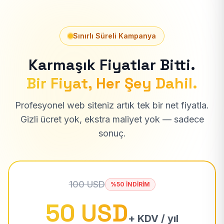
Sınırlı Süreli Kampanya
Karmaşık Fiyatlar Bitti.
Bir Fiyat, Her Şey Dahil.
Profesyonel web siteniz artık tek bir net fiyatla.
Gizli ücret yok, ekstra maliyet yok — sadece
sonuç.
100 USD
%50 İNDİRİM
50 USD
+ KDV / yıl