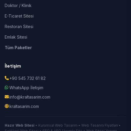
Doktor / Klinik
E-Ticaret Sitesi
Restoran Sitesi
Emlak Sitesi
Tüm Paketler
İletişim
+90 545 732 61 82
WhatsApp İletişim
info@kraltasarim.com
kraltasarim.com
Hazır Web Sitesi
• Kurumsal Web Tasarım • Web Tasarım Fiyatları •
Sektörel Web Sitesi • SEO & AEO Uyumlu Site • Web Sitesi Yapımı