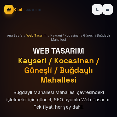
Kral
Tasarım
Ana Sayfa
/
Web Tasarım
/
Kayseri / Kocasinan / Güneşli / Buğdaylı
Mahallesi
WEB TASARIM
Kayseri / Kocasinan /
Güneşli / Buğdaylı
Mahallesi
Buğdaylı Mahallesi Mahallesi çevresindeki
işletmeler için güncel, SEO uyumlu Web Tasarım.
Tek fiyat, her şey dahil.