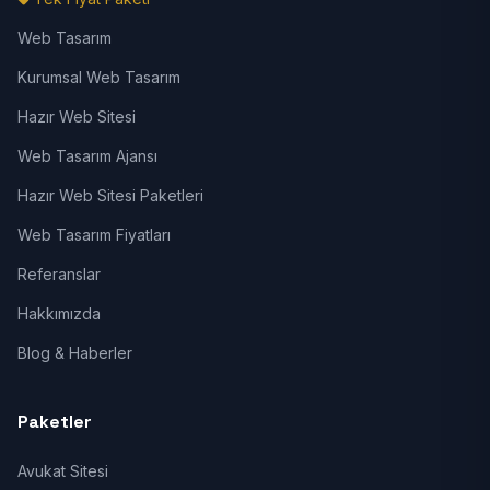
Web Tasarım
Kurumsal Web Tasarım
Hazır Web Sitesi
Web Tasarım Ajansı
Hazır Web Sitesi Paketleri
Web Tasarım Fiyatları
Referanslar
Hakkımızda
Blog & Haberler
Paketler
Avukat Sitesi