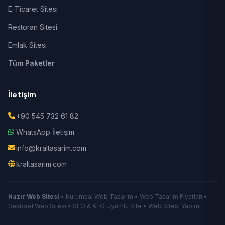
E-Ticaret Sitesi
Restoran Sitesi
Emlak Sitesi
Tüm Paketler
İletişim
+90 545 732 61 82
WhatsApp İletişim
info@kraltasarim.com
kraltasarim.com
Hazır Web Sitesi
• Kurumsal Web Tasarım • Web Tasarım Fiyatları •
Sektörel Web Sitesi • SEO & AEO Uyumlu Site • Web Sitesi Yapımı