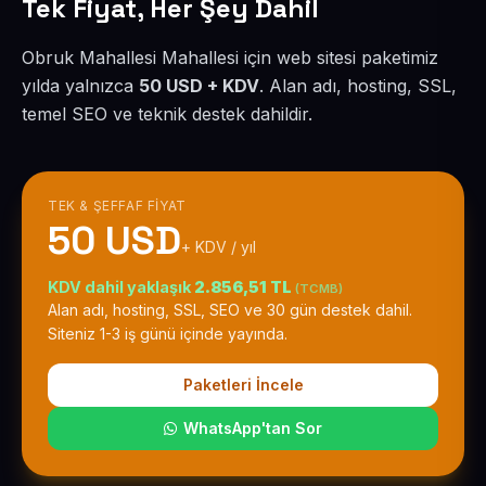
Tek Fiyat, Her Şey Dahil
Obruk Mahallesi Mahallesi için web sitesi paketimiz
yılda yalnızca
50 USD + KDV
. Alan adı, hosting, SSL,
temel SEO ve teknik destek dahildir.
TEK & ŞEFFAF FIYAT
50 USD
+ KDV / yıl
KDV dahil yaklaşık
2.856,51 TL
(TCMB)
Alan adı, hosting, SSL, SEO ve 30 gün destek dahil.
Siteniz 1-3 iş günü içinde yayında.
Paketleri İncele
WhatsApp'tan Sor