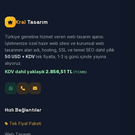
Kral
Tasarım
Türkiye geneline hizmet veren web tasarım ajansı.
İşletmenize özel hazır web sitesi ve kurumsal web
tasarımını alan adı, hosting, SSL ve temel SEO dahil yıllık
50 USD + KDV
tek fiyatla, 1-3 iş günü içinde yayına
alıyoruz.
KDV dahil yaklaşık
2.856,51 TL
(TCMB)
Hızlı Bağlantılar
Tek Fiyat Paketi
Web Tasarım