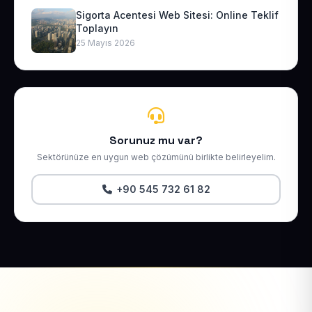
Sigorta Acentesi Web Sitesi: Online Teklif
Toplayın
25 Mayıs 2026
Sorunuz mu var?
Sektörünüze en uygun web çözümünü birlikte belirleyelim.
+90 545 732 61 82