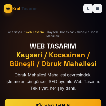
Kral
Tasarım
Ana Sayfa
/
Web Tasarım
/
Kayseri / Kocasinan / Güneşli / Obruk
Mahallesi
WEB TASARIM
Kayseri / Kocasinan /
Güneşli / Obruk Mahallesi
Obruk Mahallesi Mahallesi çevresindeki
işletmeler için güncel, SEO uyumlu Web Tasarım.
Tek fiyat, her şey dahil.
Ücretsiz Teklif Al