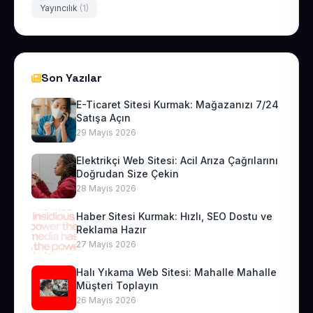
Yayıncılık
(1)
Son Yazılar
E-Ticaret Sitesi Kurmak: Mağazanızı 7/24
Satışa Açın
29 Mayıs 2026
Elektrikçi Web Sitesi: Acil Arıza Çağrılarını
Doğrudan Size Çekin
28 Mayıs 2026
Haber Sitesi Kurmak: Hızlı, SEO Dostu ve
Reklama Hazır
27 Mayıs 2026
Halı Yıkama Web Sitesi: Mahalle Mahalle
Müşteri Toplayın
26 Mayıs 2026