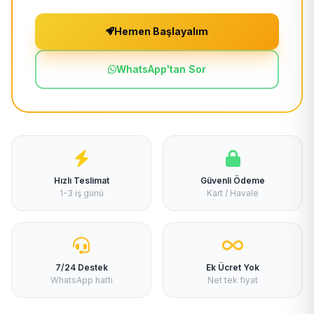
Hemen Başlayalım
WhatsApp'tan Sor
Hızlı Teslimat
Güvenli Ödeme
1-3 iş günü
Kart / Havale
7/24 Destek
Ek Ücret Yok
WhatsApp hattı
Net tek fiyat