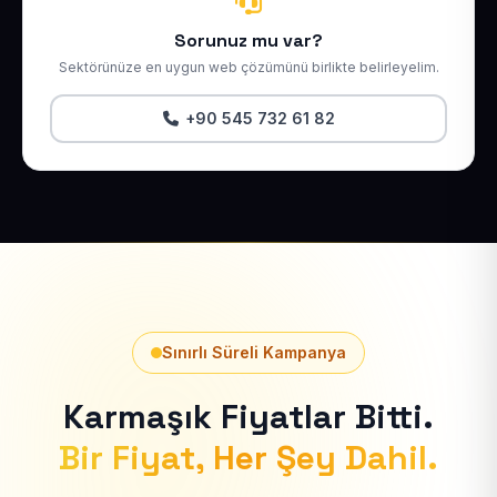
Sorunuz mu var?
Sektörünüze en uygun web çözümünü birlikte belirleyelim.
+90 545 732 61 82
Sınırlı Süreli Kampanya
Karmaşık Fiyatlar Bitti.
Bir Fiyat, Her Şey Dahil.