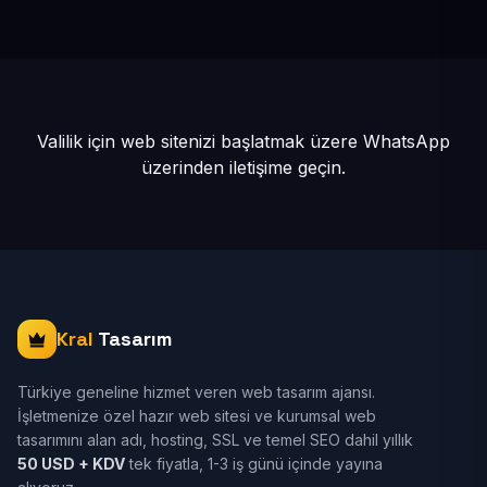
yayına alınır.
Valilik için web sitenizi başlatmak üzere
WhatsApp
üzerinden iletişime geçin.
Kral
Tasarım
Türkiye geneline hizmet veren web tasarım ajansı.
İşletmenize özel hazır web sitesi ve kurumsal web
tasarımını alan adı, hosting, SSL ve temel SEO dahil yıllık
50 USD + KDV
tek fiyatla, 1-3 iş günü içinde yayına