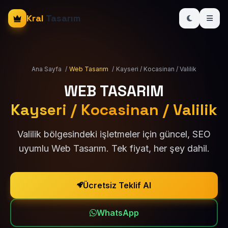
Kral
Tasarım
Ana Sayfa
/
Web Tasarım
/
Kayseri / Kocasinan / Valilik
WEB TASARIM
Kayseri / Kocasinan / Valilik
Valilik bölgesindeki işletmeler için güncel, SEO
uyumlu Web Tasarım. Tek fiyat, her şey dahil.
Ücretsiz Teklif Al
WhatsApp