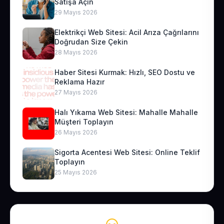
Satışa Açın
29 Mayıs 2026
Elektrikçi Web Sitesi: Acil Arıza Çağrılarını
Doğrudan Size Çekin
28 Mayıs 2026
Haber Sitesi Kurmak: Hızlı, SEO Dostu ve
Reklama Hazır
27 Mayıs 2026
Halı Yıkama Web Sitesi: Mahalle Mahalle
Müşteri Toplayın
26 Mayıs 2026
Sigorta Acentesi Web Sitesi: Online Teklif
Toplayın
25 Mayıs 2026