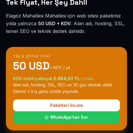
Tek Fiyat, Her Şey Dahil
Elagöz Mahallesi Mahallesi için web sitesi paketimiz
yılda yalnızca
50 USD + KDV
. Alan adı, hosting, SSL,
temel SEO ve teknik destek dahildir.
TEK & ŞEFFAF FIYAT
50 USD
+ KDV / yıl
KDV dahil yaklaşık
2.856,51 TL
(TCMB)
Alan adı, hosting, SSL, SEO ve 30 gün destek dahil.
Siteniz 1-3 iş günü içinde yayında.
Paketleri İncele
WhatsApp'tan Sor