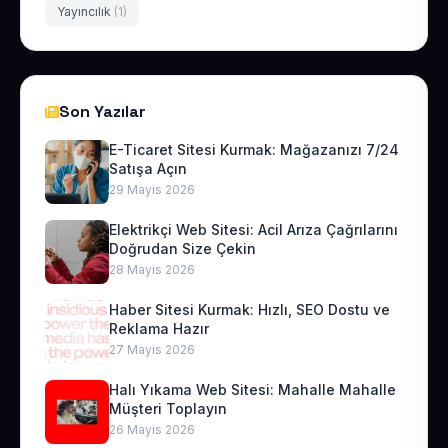
Yayıncılık
(1)
Son Yazılar
E-Ticaret Sitesi Kurmak: Mağazanızı 7/24
Satışa Açın
29 Mayıs 2026
Elektrikçi Web Sitesi: Acil Arıza Çağrılarını
Doğrudan Size Çekin
28 Mayıs 2026
Haber Sitesi Kurmak: Hızlı, SEO Dostu ve
Reklama Hazır
27 Mayıs 2026
Halı Yıkama Web Sitesi: Mahalle Mahalle
Müşteri Toplayın
26 Mayıs 2026