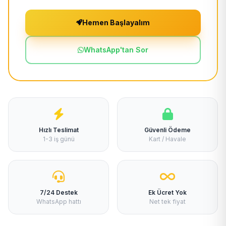
Hemen Başlayalım
WhatsApp'tan Sor
Hızlı Teslimat
Güvenli Ödeme
1-3 iş günü
Kart / Havale
7/24 Destek
Ek Ücret Yok
WhatsApp hattı
Net tek fiyat