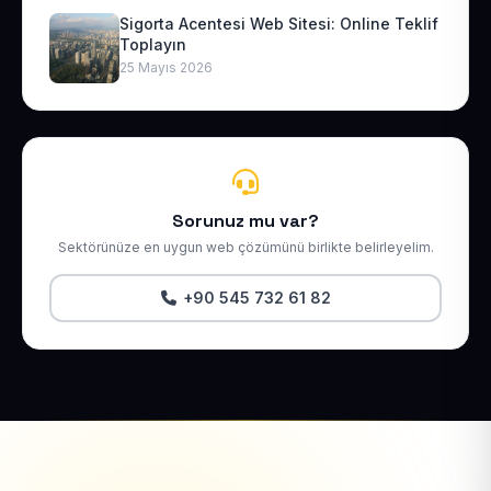
Sigorta Acentesi Web Sitesi: Online Teklif
Toplayın
25 Mayıs 2026
Sorunuz mu var?
Sektörünüze en uygun web çözümünü birlikte belirleyelim.
+90 545 732 61 82