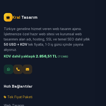
Kral
Tasarım
Türkiye geneline hizmet veren web tasarım ajansı.
İşletmenize özel hazır web sitesi ve kurumsal web
tasarımını alan adı, hosting, SSL ve temel SEO dahil yıllık
50 USD + KDV
tek fiyatla, 1-3 iş günü içinde yayına
alıyoruz.
KDV dahil yaklaşık
2.856,51 TL
(TCMB)
Hızlı Bağlantılar
Tek Fiyat Paketi
Web Tasarım