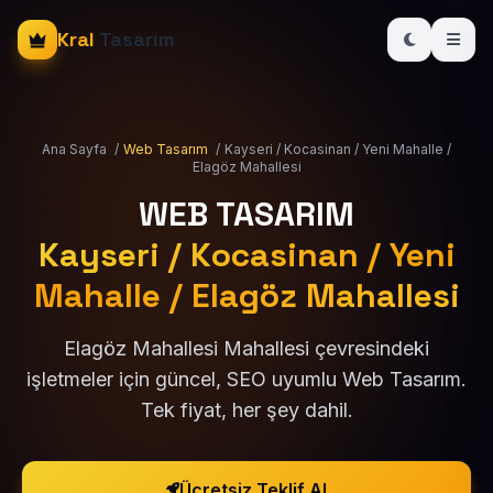
Kral
Tasarım
Ana Sayfa
/
Web Tasarım
/
Kayseri / Kocasinan / Yeni Mahalle /
Elagöz Mahallesi
WEB TASARIM
Kayseri / Kocasinan / Yeni
Mahalle / Elagöz Mahallesi
Elagöz Mahallesi Mahallesi çevresindeki
işletmeler için güncel, SEO uyumlu Web Tasarım.
Tek fiyat, her şey dahil.
Ücretsiz Teklif Al