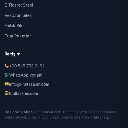
E-Ticaret Sitesi
Restoran Sitesi
Emlak Sitesi
Tüm Paketler
İletişim
+90 545 732 61 82
WhatsApp İletişim
info@kraltasarim.com
kraltasarim.com
Hazır Web Sitesi
• Kurumsal Web Tasarım • Web Tasarım Fiyatları •
Sektörel Web Sitesi • SEO & AEO Uyumlu Site • Web Sitesi Yapımı