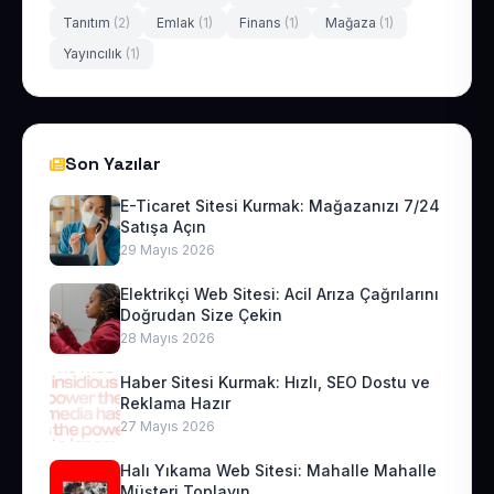
Tanıtım
(2)
Emlak
(1)
Finans
(1)
Mağaza
(1)
Yayıncılık
(1)
Son Yazılar
E-Ticaret Sitesi Kurmak: Mağazanızı 7/24
Satışa Açın
29 Mayıs 2026
Elektrikçi Web Sitesi: Acil Arıza Çağrılarını
Doğrudan Size Çekin
28 Mayıs 2026
Haber Sitesi Kurmak: Hızlı, SEO Dostu ve
Reklama Hazır
27 Mayıs 2026
Halı Yıkama Web Sitesi: Mahalle Mahalle
Müşteri Toplayın