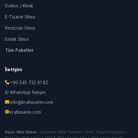
Doktor / Klinik
E-Ticaret Sitesi
Restoran Sitesi
Emlak Sitesi
Tüm Paketler
İletişim
+90 545 732 61 82
WhatsApp İletişim
info@kraltasarim.com
kraltasarim.com
Hazır Web Sitesi
• Kurumsal Web Tasarım • Web Tasarım Fiyatları •
Sektörel Web Sitesi • SEO & AEO Uyumlu Site • Web Sitesi Yapımı