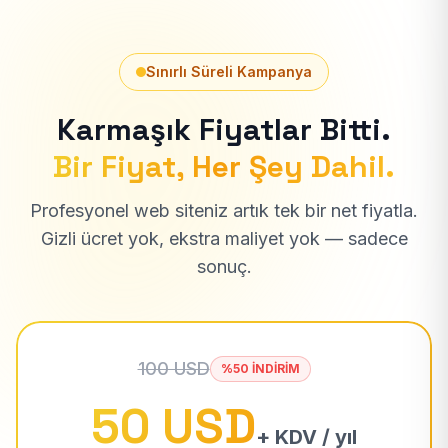
Sınırlı Süreli Kampanya
Karmaşık Fiyatlar Bitti.
Bir Fiyat, Her Şey Dahil.
Profesyonel web siteniz artık tek bir net fiyatla.
Gizli ücret yok, ekstra maliyet yok — sadece
sonuç.
100 USD
%50 İNDİRİM
50 USD
+ KDV / yıl