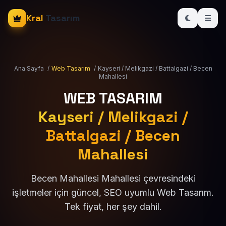
Kral
Tasarım
Ana Sayfa
/
Web Tasarım
/
Kayseri / Melikgazi / Battalgazi / Becen
Mahallesi
WEB TASARIM
Kayseri / Melikgazi /
Battalgazi / Becen
Mahallesi
Becen Mahallesi Mahallesi çevresindeki
işletmeler için güncel, SEO uyumlu Web Tasarım.
Tek fiyat, her şey dahil.