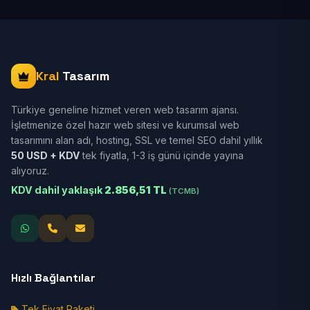
Kral
Tasarım
Türkiye geneline hizmet veren web tasarım ajansı.
İşletmenize özel hazır web sitesi ve kurumsal web
tasarımını alan adı, hosting, SSL ve temel SEO dahil yıllık
50 USD + KDV
tek fiyatla, 1-3 iş günü içinde yayına
alıyoruz.
KDV dahil yaklaşık
2.856,51 TL
(TCMB)
Hızlı Bağlantılar
Tek Fiyat Paketi