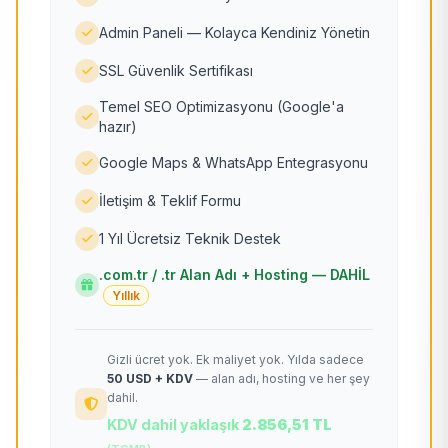
Admin Paneli — Kolayca Kendiniz Yönetin
SSL Güvenlik Sertifikası
Temel SEO Optimizasyonu (Google'a
hazır)
Google Maps & WhatsApp Entegrasyonu
İletişim & Teklif Formu
1 Yıl Ücretsiz Teknik Destek
.com.tr / .tr Alan Adı + Hosting — DAHİL
Yıllık
Gizli ücret yok. Ek maliyet yok. Yılda sadece
50 USD + KDV
— alan adı, hosting ve her şey
dahil.
KDV dahil yaklaşık
2.856,51 TL