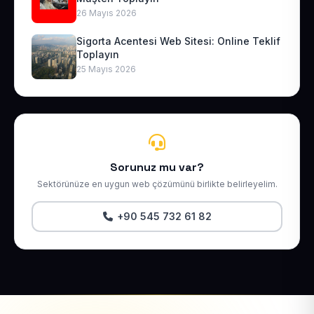
26 Mayıs 2026
Sigorta Acentesi Web Sitesi: Online Teklif
Toplayın
25 Mayıs 2026
Sorunuz mu var?
Sektörünüze en uygun web çözümünü birlikte belirleyelim.
+90 545 732 61 82