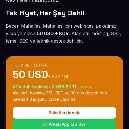
web siteleri hazırlıyoruz.
Tek Fiyat, Her Şey Dahil
Becen Mahallesi Mahallesi için web sitesi paketimiz
yılda yalnızca
50 USD + KDV
. Alan adı, hosting, SSL,
temel SEO ve teknik destek dahildir.
TEK & ŞEFFAF FIYAT
50 USD
+ KDV / yıl
KDV dahil yaklaşık
2.856,51 TL
(TCMB)
Alan adı, hosting, SSL, SEO ve 30 gün destek dahil.
Siteniz 1-3 iş günü içinde yayında.
Paketleri İncele
WhatsApp'tan Sor