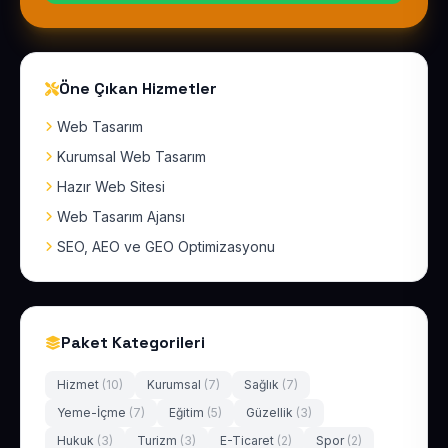
Öne Çıkan Hizmetler
Web Tasarım
Kurumsal Web Tasarım
Hazır Web Sitesi
Web Tasarım Ajansı
SEO, AEO ve GEO Optimizasyonu
Paket Kategorileri
Hizmet
(10)
Kurumsal
(7)
Sağlık
(7)
Yeme-İçme
(7)
Eğitim
(5)
Güzellik
(3)
Hukuk
(3)
Turizm
(3)
E-Ticaret
(2)
Spor
(2)