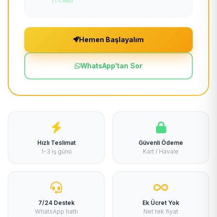
(TCMB)
Hemen Başlayalım
WhatsApp'tan Sor
Hızlı Teslimat
Güvenli Ödeme
1-3 iş günü
Kart / Havale
7/24 Destek
Ek Ücret Yok
WhatsApp hattı
Net tek fiyat