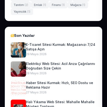
Tanıtım
(2)
Emlak
(1)
Finans
(1)
Mağaza
(1)
Yayıncılık
(1)
Son Yazılar
E-Ticaret Sitesi Kurmak: Mağazanızı 7/24
Satışa Açın
29 Mayıs 2026
Elektrikçi Web Sitesi: Acil Arıza Çağrılarını
Doğrudan Size Çekin
28 Mayıs 2026
Haber Sitesi Kurmak: Hızlı, SEO Dostu ve
Reklama Hazır
27 Mayıs 2026
Halı Yıkama Web Sitesi: Mahalle Mahalle
Müşteri Toplayın