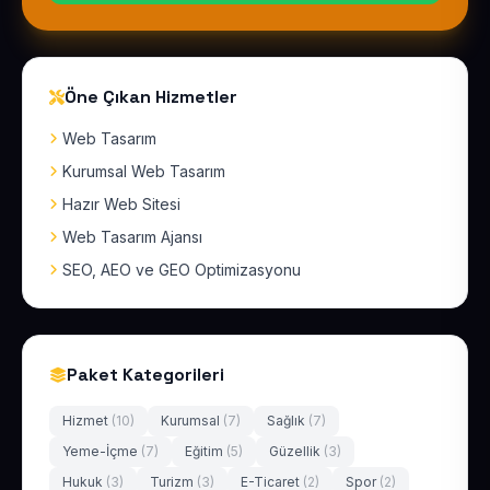
Öne Çıkan Hizmetler
Web Tasarım
Kurumsal Web Tasarım
Hazır Web Sitesi
Web Tasarım Ajansı
SEO, AEO ve GEO Optimizasyonu
Paket Kategorileri
Hizmet
(10)
Kurumsal
(7)
Sağlık
(7)
Yeme-İçme
(7)
Eğitim
(5)
Güzellik
(3)
Hukuk
(3)
Turizm
(3)
E-Ticaret
(2)
Spor
(2)