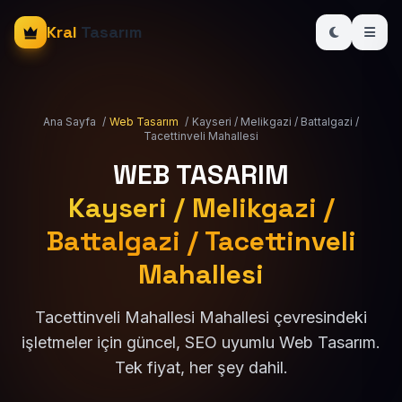
Kral
Tasarım
Ana Sayfa
/
Web Tasarım
/
Kayseri / Melikgazi / Battalgazi /
Tacettinveli Mahallesi
WEB TASARIM
Kayseri / Melikgazi /
Battalgazi / Tacettinveli
Mahallesi
Tacettinveli Mahallesi Mahallesi çevresindeki
işletmeler için güncel, SEO uyumlu Web Tasarım.
Tek fiyat, her şey dahil.