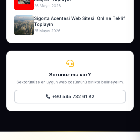
26 Mayıs 2026
Sigorta Acentesi Web Sitesi: Online Teklif
Toplayın
25 Mayıs 2026
Sorunuz mu var?
Sektörünüze en uygun web çözümünü birlikte belirleyelim.
+90 545 732 61 82