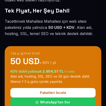
odaklı web siteleri hazırlıyoruz.
Tek Fiyat, Her Şey Dahil
Tacettinveli Mahallesi Mahallesi için web sitesi
paketimiz yılda yalnızca
50 USD + KDV
. Alan adı,
hosting, SSL, temel SEO ve teknik destek dahildir.
TEK & ŞEFFAF FIYAT
50 USD
+ KDV / yıl
KDV dahil yaklaşık
2.856,51 TL
(TCMB)
Alan adı, hosting, SSL, SEO ve 30 gün destek dahil.
Siteniz 1-3 iş günü içinde yayında.
Paketleri İncele
WhatsApp'tan Sor