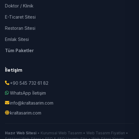
Doktor / Klinik
E-Ticaret Sitesi
Restoran Sitesi
Emlak Sitesi
Tüm Paketler
İletişim
+90 545 732 61 82
WhatsApp İletişim
info@kraltasarim.com
kraltasarim.com
Hazır Web Sitesi
• Kurumsal Web Tasarım • Web Tasarım Fiyatları •
Sektörel Web Sitesi • SEO & AEO Uyumlu Site • Web Sitesi Yapımı