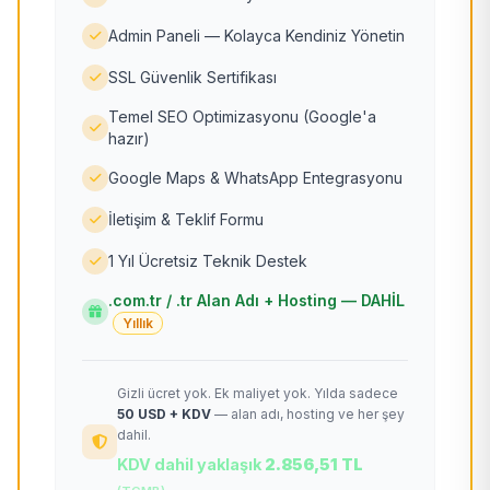
Admin Paneli — Kolayca Kendiniz Yönetin
SSL Güvenlik Sertifikası
Temel SEO Optimizasyonu (Google'a
hazır)
Google Maps & WhatsApp Entegrasyonu
İletişim & Teklif Formu
1 Yıl Ücretsiz Teknik Destek
.com.tr / .tr Alan Adı + Hosting — DAHİL
Yıllık
Gizli ücret yok. Ek maliyet yok. Yılda sadece
50 USD + KDV
— alan adı, hosting ve her şey
dahil.
KDV dahil yaklaşık
2.856,51 TL