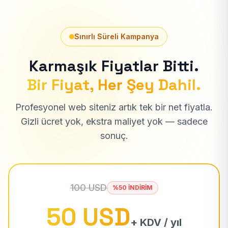
Sınırlı Süreli Kampanya
Karmaşık Fiyatlar Bitti.
Bir Fiyat, Her Şey Dahil.
Profesyonel web siteniz artık tek bir net fiyatla.
Gizli ücret yok, ekstra maliyet yok — sadece
sonuç.
100 USD
%50 İNDİRİM
50 USD
+ KDV / yıl