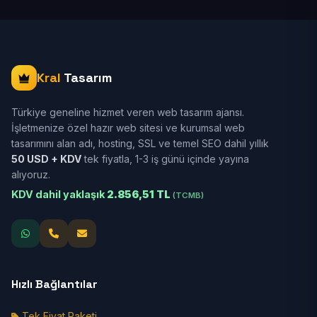
Kral
Tasarım
Türkiye geneline hizmet veren web tasarım ajansı.
İşletmenize özel hazır web sitesi ve kurumsal web
tasarımını alan adı, hosting, SSL ve temel SEO dahil yıllık
50 USD + KDV
tek fiyatla, 1-3 iş günü içinde yayına
alıyoruz.
KDV dahil yaklaşık
2.856,51 TL
(TCMB)
Hızlı Bağlantılar
Tek Fiyat Paketi