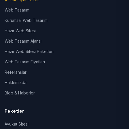
Web Tasarım
Kurumsal Web Tasarım
Hazır Web Sitesi
Web Tasarım Ajansı
Hazır Web Sitesi Paketleri
Web Tasarım Fiyatları
Referanslar
Hakkımızda
Blog & Haberler
Paketler
Avukat Sitesi