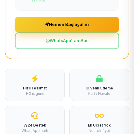
(TCMB)
Hemen Başlayalım
WhatsApp'tan Sor
Hızlı Teslimat
Güvenli Ödeme
1-3 iş günü
Kart / Havale
7/24 Destek
Ek Ücret Yok
WhatsApp hattı
Net tek fiyat