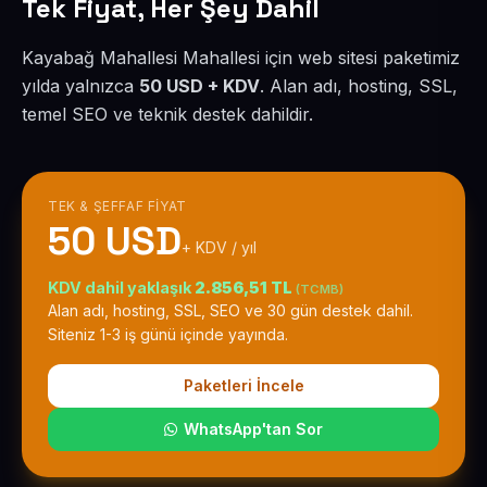
Tek Fiyat, Her Şey Dahil
Kayabağ Mahallesi Mahallesi için web sitesi paketimiz
yılda yalnızca
50 USD + KDV
. Alan adı, hosting, SSL,
temel SEO ve teknik destek dahildir.
TEK & ŞEFFAF FIYAT
50 USD
+ KDV / yıl
KDV dahil yaklaşık
2.856,51 TL
(TCMB)
Alan adı, hosting, SSL, SEO ve 30 gün destek dahil.
Siteniz 1-3 iş günü içinde yayında.
Paketleri İncele
WhatsApp'tan Sor