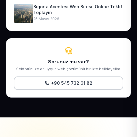
Sigorta Acentesi Web Sitesi: Online Teklif
Toplayın
25 Mayıs 2026
Sorunuz mu var?
Sektörünüze en uygun web çözümünü birlikte belirleyelim.
+90 545 732 61 82