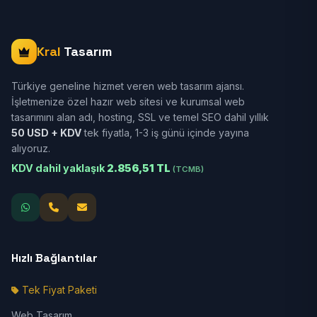
Kral
Tasarım
Türkiye geneline hizmet veren web tasarım ajansı.
İşletmenize özel hazır web sitesi ve kurumsal web
tasarımını alan adı, hosting, SSL ve temel SEO dahil yıllık
50 USD + KDV
tek fiyatla, 1-3 iş günü içinde yayına
alıyoruz.
KDV dahil yaklaşık
2.856,51 TL
(TCMB)
Hızlı Bağlantılar
Tek Fiyat Paketi
Web Tasarım