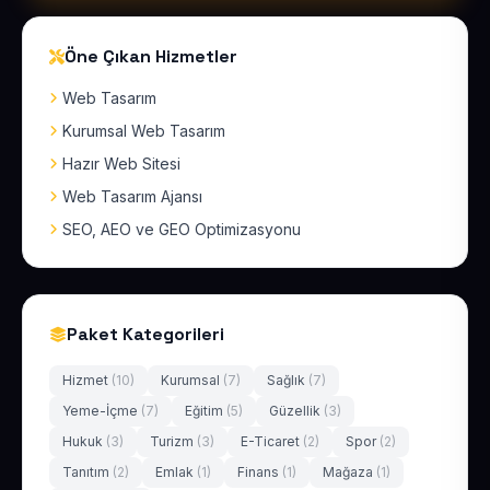
Öne Çıkan Hizmetler
Web Tasarım
Kurumsal Web Tasarım
Hazır Web Sitesi
Web Tasarım Ajansı
SEO, AEO ve GEO Optimizasyonu
Paket Kategorileri
Hizmet
(10)
Kurumsal
(7)
Sağlık
(7)
Yeme-İçme
(7)
Eğitim
(5)
Güzellik
(3)
Hukuk
(3)
Turizm
(3)
E-Ticaret
(2)
Spor
(2)
Tanıtım
(2)
Emlak
(1)
Finans
(1)
Mağaza
(1)