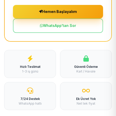
Hemen Başlayalım
WhatsApp'tan Sor
Hızlı Teslimat
Güvenli Ödeme
1-3 iş günü
Kart / Havale
7/24 Destek
Ek Ücret Yok
WhatsApp hattı
Net tek fiyat