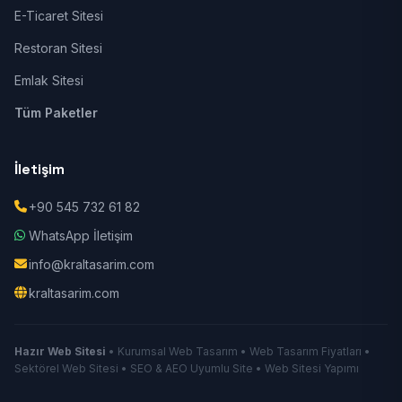
E-Ticaret Sitesi
Restoran Sitesi
Emlak Sitesi
Tüm Paketler
İletişim
+90 545 732 61 82
WhatsApp İletişim
info@kraltasarim.com
kraltasarim.com
Hazır Web Sitesi
• Kurumsal Web Tasarım • Web Tasarım Fiyatları •
Sektörel Web Sitesi • SEO & AEO Uyumlu Site • Web Sitesi Yapımı