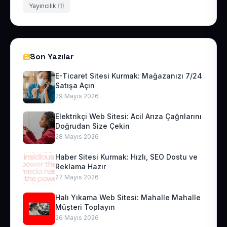
Yayıncılık
(1)
Son Yazılar
E-Ticaret Sitesi Kurmak: Mağazanızı 7/24
Satışa Açın
29 Mayıs 2026
Elektrikçi Web Sitesi: Acil Arıza Çağrılarını
Doğrudan Size Çekin
28 Mayıs 2026
Haber Sitesi Kurmak: Hızlı, SEO Dostu ve
Reklama Hazır
27 Mayıs 2026
Halı Yıkama Web Sitesi: Mahalle Mahalle
Müşteri Toplayın
26 Mayıs 2026