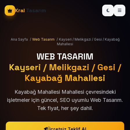
Kral
Tasarım
Ana Sayfa
/
Web Tasarım
/
Kayseri / Melikgazi / Gesi / Kayabağ
Mahallesi
WEB TASARIM
Kayseri / Melikgazi / Gesi /
Kayabağ Mahallesi
Kayabağ Mahallesi Mahallesi çevresindeki
işletmeler için güncel, SEO uyumlu Web Tasarım.
Tek fiyat, her şey dahil.
Ücretsiz Teklif Al