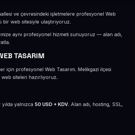
hallesi ve çevresindeki işletmelere profesyonel Web
 bir web sitesiyle ulaştırıyoruz.
rimize aynı profesyonel hizmeti sunuyoruz — alan adı,
atla.
WEB TASARIM
ler için profesyonel Web Tasarım. Melikgazi ilçesi
web siteleri hazırlıyoruz.
z yılda yalnızca
50 USD + KDV
. Alan adı, hosting, SSL,