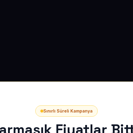
Sınırlı Süreli Kampanya
armaşık Fiyatlar Bitt