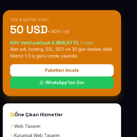
TEK & ŞEFFAF FIYAT
50 USD
+ KDV / yıl
KDV dahil yaklaşık
2.856,51 TL
(TCMB)
Alan adı, hosting, SSL, SEO ve 30 gün destek dahil.
Siteniz 1-3 iş günü içinde yayında.
Paketleri İncele
WhatsApp'tan Sor
Öne Çıkan Hizmetler
Web Tasarım
Kurumsal Web Tasarım