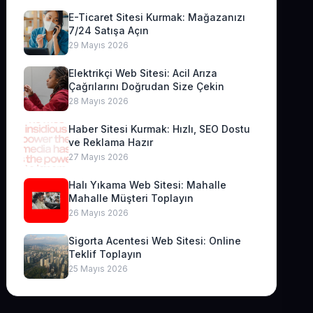
E-Ticaret Sitesi Kurmak: Mağazanızı
7/24 Satışa Açın
29 Mayıs 2026
Elektrikçi Web Sitesi: Acil Arıza
Çağrılarını Doğrudan Size Çekin
28 Mayıs 2026
Haber Sitesi Kurmak: Hızlı, SEO Dostu
ve Reklama Hazır
27 Mayıs 2026
Halı Yıkama Web Sitesi: Mahalle
Mahalle Müşteri Toplayın
26 Mayıs 2026
Sigorta Acentesi Web Sitesi: Online
Teklif Toplayın
25 Mayıs 2026