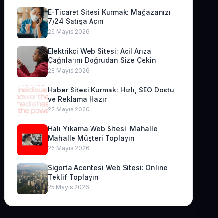
E-Ticaret Sitesi Kurmak: Mağazanızı
7/24 Satışa Açın
29 Mayıs 2026
Elektrikçi Web Sitesi: Acil Arıza
Çağrılarını Doğrudan Size Çekin
28 Mayıs 2026
Haber Sitesi Kurmak: Hızlı, SEO Dostu
ve Reklama Hazır
27 Mayıs 2026
Halı Yıkama Web Sitesi: Mahalle
Mahalle Müşteri Toplayın
26 Mayıs 2026
Sigorta Acentesi Web Sitesi: Online
Teklif Toplayın
25 Mayıs 2026