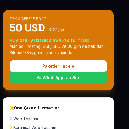
TEK & ŞEFFAF FIYAT
50 USD
+ KDV / yıl
KDV dahil yaklaşık
2.854,42 TL
(TCMB)
Alan adı, hosting, SSL, SEO ve 30 gün destek dahil.
Siteniz 1-3 iş günü içinde yayında.
Paketleri İncele
WhatsApp'tan Sor
Öne Çıkan Hizmetler
Web Tasarım
Kurumsal Web Tasarım