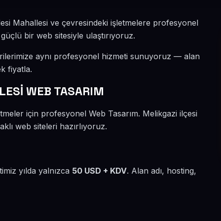
esi Mahallesi ve çevresindeki işletmelere profesyonel
güçlü bir web sitesiyle ulaştırıyoruz.
erilerimize aynı profesyonel hizmeti sunuyoruz — alan
k fiyatla.
LESİ WEB TASARIM
etmeler için profesyonel Web Tasarım. Melikgazi ilçesi
lı web siteleri hazırlıyoruz.
timiz yılda yalnızca
50 USD + KDV
. Alan adı, hosting,