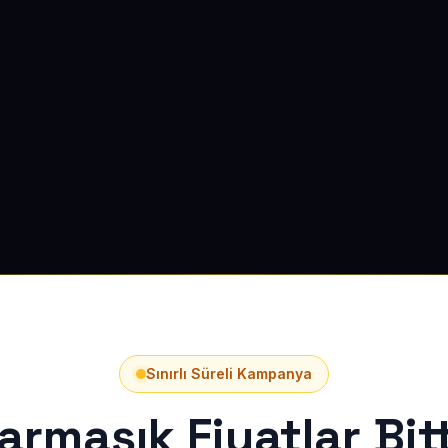
Sınırlı Süreli Kampanya
armaşık Fiyatlar Bitt