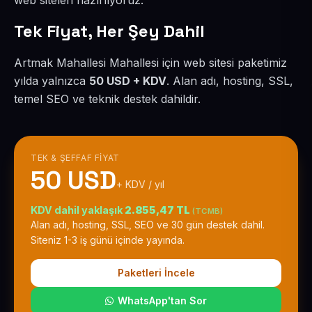
web siteleri hazırlıyoruz.
Tek Fiyat, Her Şey Dahil
Artmak Mahallesi Mahallesi için web sitesi paketimiz
yılda yalnızca
50 USD + KDV
. Alan adı, hosting, SSL,
temel SEO ve teknik destek dahildir.
TEK & ŞEFFAF FIYAT
50 USD
+ KDV / yıl
KDV dahil yaklaşık
2.855,47 TL
(TCMB)
Alan adı, hosting, SSL, SEO ve 30 gün destek dahil.
Siteniz 1-3 iş günü içinde yayında.
Paketleri İncele
WhatsApp'tan Sor