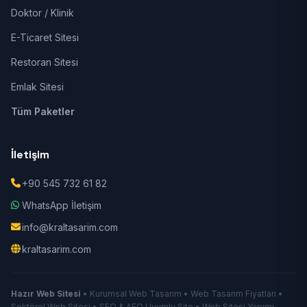
Doktor / Klinik
E-Ticaret Sitesi
Restoran Sitesi
Emlak Sitesi
Tüm Paketler
İletişim
+90 545 732 61 82
WhatsApp İletişim
info@kraltasarim.com
kraltasarim.com
Hazır Web Sitesi
• Kurumsal Web Tasarım • Web Tasarım Fiyatları •
Sektörel Web Sitesi • SEO & AEO Uyumlu Site • Web Sitesi Yapımı