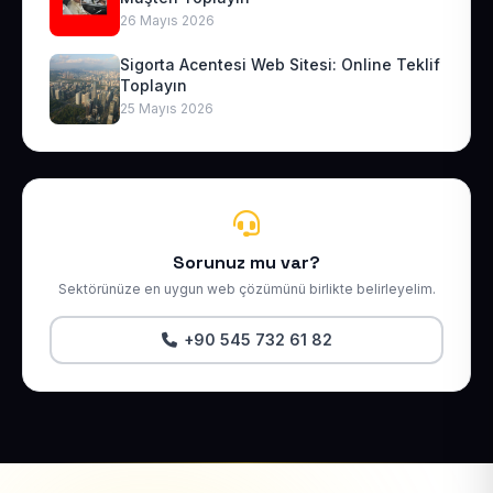
26 Mayıs 2026
Sigorta Acentesi Web Sitesi: Online Teklif
Toplayın
25 Mayıs 2026
Sorunuz mu var?
Sektörünüze en uygun web çözümünü birlikte belirleyelim.
+90 545 732 61 82