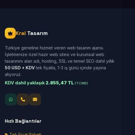
Kral
Tasarım
Türkiye geneline hizmet veren web tasarım ajansı.
İşletmenize özel hazır web sitesi ve kurumsal web
tasarımını alan adı, hosting, SSL ve temel SEO dahil yıllık
50 USD + KDV
tek fiyatla, 1-3 iş günü içinde yayına
alıyoruz.
KDV dahil yaklaşık
2.855,47 TL
(TCMB)
Hızlı Bağlantılar
Tek Fiyat Paketi