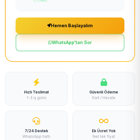
(TCMB)
Hemen Başlayalım
WhatsApp'tan Sor
Hızlı Teslimat
Güvenli Ödeme
1-3 iş günü
Kart / Havale
7/24 Destek
Ek Ücret Yok
WhatsApp hattı
Net tek fiyat