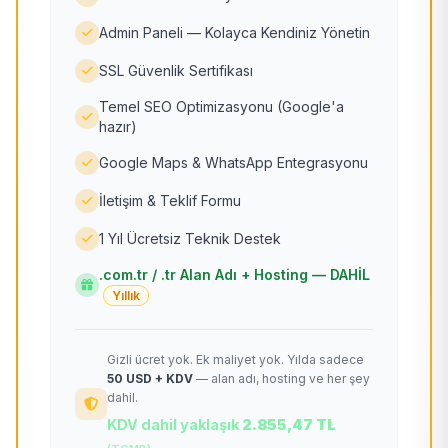
Admin Paneli — Kolayca Kendiniz Yönetin
SSL Güvenlik Sertifikası
Temel SEO Optimizasyonu (Google'a
hazır)
Google Maps & WhatsApp Entegrasyonu
İletişim & Teklif Formu
1 Yıl Ücretsiz Teknik Destek
.com.tr / .tr Alan Adı + Hosting — DAHİL
Yıllık
Gizli ücret yok. Ek maliyet yok. Yılda sadece
50 USD + KDV
— alan adı, hosting ve her şey
dahil.
KDV dahil yaklaşık
2.855,47 TL