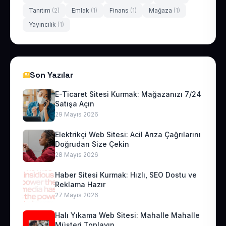
Tanıtım
(2)
Emlak
(1)
Finans
(1)
Mağaza
(1)
Yayıncılık
(1)
Son Yazılar
E-Ticaret Sitesi Kurmak: Mağazanızı 7/24
Satışa Açın
29 Mayıs 2026
Elektrikçi Web Sitesi: Acil Arıza Çağrılarını
Doğrudan Size Çekin
28 Mayıs 2026
Haber Sitesi Kurmak: Hızlı, SEO Dostu ve
Reklama Hazır
27 Mayıs 2026
Halı Yıkama Web Sitesi: Mahalle Mahalle
Müşteri Toplayın