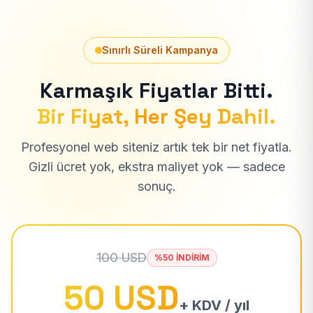
Sınırlı Süreli Kampanya
Karmaşık Fiyatlar Bitti.
Bir Fiyat, Her Şey Dahil.
Profesyonel web siteniz artık tek bir net fiyatla.
Gizli ücret yok, ekstra maliyet yok — sadece
sonuç.
100 USD
%50 İNDİRİM
50 USD
+ KDV / yıl