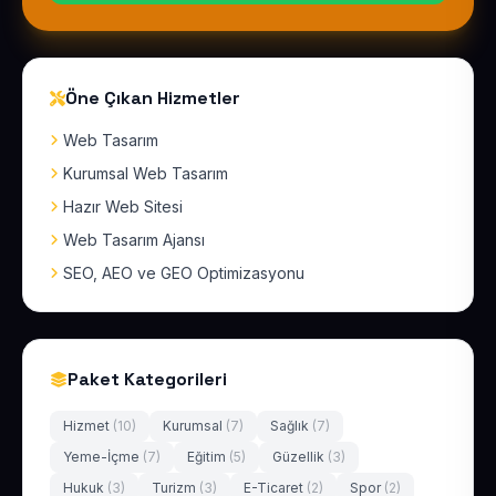
Öne Çıkan Hizmetler
Web Tasarım
Kurumsal Web Tasarım
Hazır Web Sitesi
Web Tasarım Ajansı
SEO, AEO ve GEO Optimizasyonu
Paket Kategorileri
Hizmet
(10)
Kurumsal
(7)
Sağlık
(7)
Yeme-İçme
(7)
Eğitim
(5)
Güzellik
(3)
Hukuk
(3)
Turizm
(3)
E-Ticaret
(2)
Spor
(2)