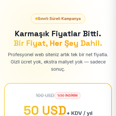
Sınırlı Süreli Kampanya
Karmaşık Fiyatlar Bitti.
Bir Fiyat, Her Şey Dahil.
Profesyonel web siteniz artık tek bir net fiyatla.
Gizli ücret yok, ekstra maliyet yok — sadece
sonuç.
100 USD
%50 İNDİRİM
50 USD
+ KDV / yıl