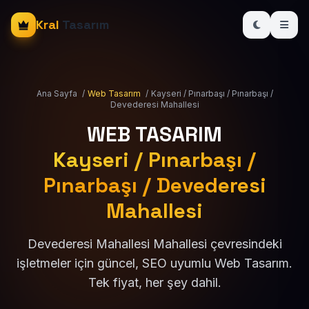
Kral
Tasarım
Ana Sayfa
/
Web Tasarım
/
Kayseri / Pınarbaşı / Pınarbaşı /
Devederesi Mahallesi
WEB TASARIM
Kayseri / Pınarbaşı /
Pınarbaşı / Devederesi
Mahallesi
Devederesi Mahallesi Mahallesi çevresindeki
işletmeler için güncel, SEO uyumlu Web Tasarım.
Tek fiyat, her şey dahil.