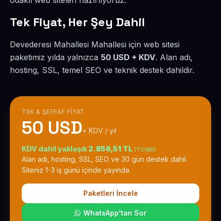
odaklı web siteleri hazırlıyoruz.
Tek Fiyat, Her Şey Dahil
Devederesi Mahallesi Mahallesi için web sitesi
paketimiz yılda yalnızca
50 USD + KDV
. Alan adı,
hosting, SSL, temel SEO ve teknik destek dahildir.
TEK & ŞEFFAF FIYAT
50 USD
+ KDV / yıl
KDV dahil yaklaşık
2.856,51 TL
(TCMB)
Alan adı, hosting, SSL, SEO ve 30 gün destek dahil.
Siteniz 1-3 iş günü içinde yayında.
Paketleri İncele
WhatsApp'tan Sor