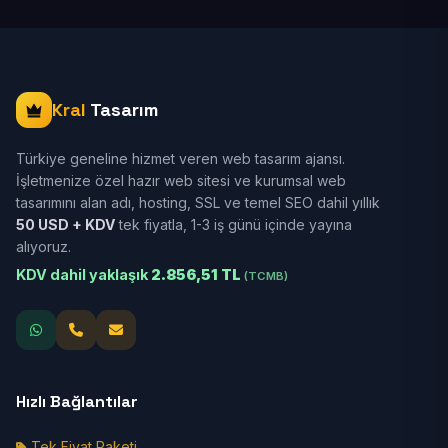
Kral
Tasarım
Türkiye geneline hizmet veren web tasarım ajansı.
İşletmenize özel hazır web sitesi ve kurumsal web
tasarımını alan adı, hosting, SSL ve temel SEO dahil yıllık
50 USD + KDV
tek fiyatla, 1-3 iş günü içinde yayına
alıyoruz.
KDV dahil yaklaşık
2.856,51 TL
(TCMB)
Hızlı Bağlantılar
Tek Fiyat Paketi