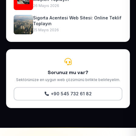
26 Mayıs 2026
Sigorta Acentesi Web Sitesi: Online Teklif
Toplayın
25 Mayıs 2026
Sorunuz mu var?
Sektörünüze en uygun web çözümünü birlikte belirleyelim.
+90 545 732 61 82