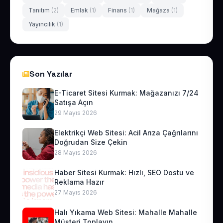
Tanıtım
(2)
Emlak
(1)
Finans
(1)
Mağaza
(1)
Yayıncılık
(1)
Son Yazılar
E-Ticaret Sitesi Kurmak: Mağazanızı 7/24
Satışa Açın
29 Mayıs 2026
Elektrikçi Web Sitesi: Acil Arıza Çağrılarını
Doğrudan Size Çekin
28 Mayıs 2026
Haber Sitesi Kurmak: Hızlı, SEO Dostu ve
Reklama Hazır
27 Mayıs 2026
Halı Yıkama Web Sitesi: Mahalle Mahalle
Müşteri Toplayın