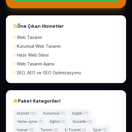
Öne Çıkan Hizmetler
Web Tasarım
Kurumsal Web Tasarım
Hazır Web Sitesi
Web Tasarım Ajansı
SEO, AEO ve GEO Optimizasyonu
Paket Kategorileri
Hizmet
(10)
Kurumsal
(7)
Sağlık
(7)
Yeme-İçme
(7)
Eğitim
(5)
Güzellik
(3)
Hukuk
(3)
Turizm
(3)
E-Ticaret
(2)
Spor
(2)