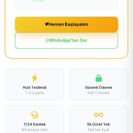
(TCMB)
Hemen Başlayalım
WhatsApp'tan Sor
Hızlı Teslimat
Güvenli Ödeme
1-3 iş günü
Kart / Havale
7/24 Destek
Ek Ücret Yok
WhatsApp hattı
Net tek fiyat