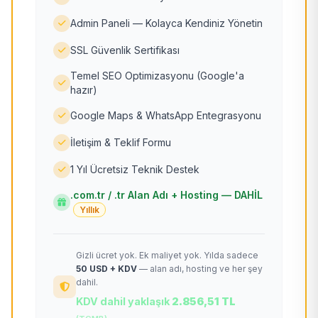
Admin Paneli — Kolayca Kendiniz Yönetin
SSL Güvenlik Sertifikası
Temel SEO Optimizasyonu (Google'a
hazır)
Google Maps & WhatsApp Entegrasyonu
İletişim & Teklif Formu
1 Yıl Ücretsiz Teknik Destek
.com.tr / .tr Alan Adı + Hosting — DAHİL
Yıllık
Gizli ücret yok. Ek maliyet yok. Yılda sadece
50 USD + KDV
— alan adı, hosting ve her şey
dahil.
KDV dahil yaklaşık
2.856,51 TL