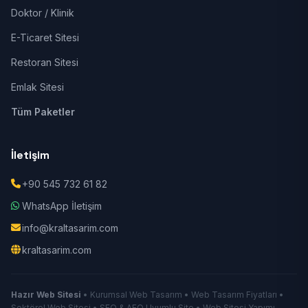
Doktor / Klinik
E-Ticaret Sitesi
Restoran Sitesi
Emlak Sitesi
Tüm Paketler
İletişim
+90 545 732 61 82
WhatsApp İletişim
info@kraltasarim.com
kraltasarim.com
Hazır Web Sitesi
• Kurumsal Web Tasarım • Web Tasarım Fiyatları •
Sektörel Web Sitesi • SEO & AEO Uyumlu Site • Web Sitesi Yapımı