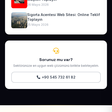
26 Mayıs 2026
Sigorta Acentesi Web Sitesi: Online Teklif
Toplayın
25 Mayıs 2026
Sorunuz mu var?
Sektörünüze en uygun web çözümünü birlikte belirleyelim.
+90 545 732 61 82