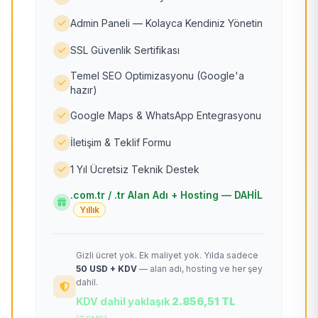
Admin Paneli — Kolayca Kendiniz Yönetin
SSL Güvenlik Sertifikası
Temel SEO Optimizasyonu (Google'a
hazır)
Google Maps & WhatsApp Entegrasyonu
İletişim & Teklif Formu
1 Yıl Ücretsiz Teknik Destek
.com.tr / .tr Alan Adı + Hosting — DAHİL
Yıllık
Gizli ücret yok. Ek maliyet yok. Yılda sadece
50 USD + KDV
— alan adı, hosting ve her şey
dahil.
KDV dahil yaklaşık
2.856,51 TL