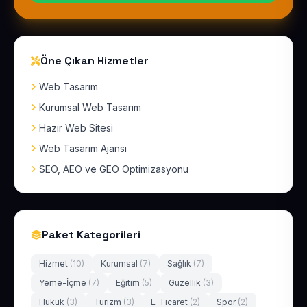
Öne Çıkan Hizmetler
Web Tasarım
Kurumsal Web Tasarım
Hazır Web Sitesi
Web Tasarım Ajansı
SEO, AEO ve GEO Optimizasyonu
Paket Kategorileri
Hizmet
(10)
Kurumsal
(7)
Sağlık
(7)
Yeme-İçme
(7)
Eğitim
(5)
Güzellik
(3)
Hukuk
(3)
Turizm
(3)
E-Ticaret
(2)
Spor
(2)