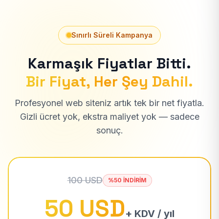
Sınırlı Süreli Kampanya
Karmaşık Fiyatlar Bitti.
Bir Fiyat, Her Şey Dahil.
Profesyonel web siteniz artık tek bir net fiyatla.
Gizli ücret yok, ekstra maliyet yok — sadece
sonuç.
100 USD
%50 İNDİRİM
50 USD
+ KDV / yıl