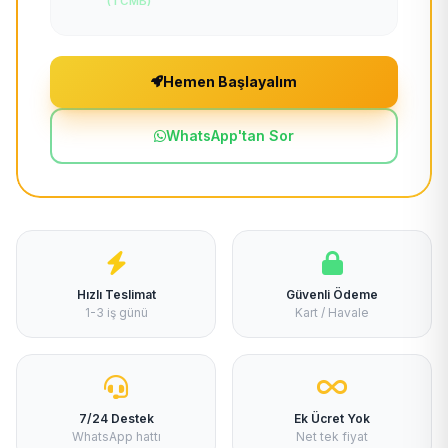
(TCMB)
Hemen Başlayalım
WhatsApp'tan Sor
Hızlı Teslimat
Güvenli Ödeme
1-3 iş günü
Kart / Havale
7/24 Destek
Ek Ücret Yok
WhatsApp hattı
Net tek fiyat