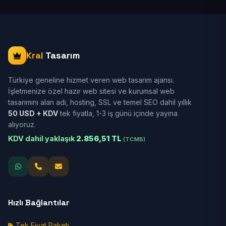
Kral
Tasarım
Türkiye geneline hizmet veren web tasarım ajansı.
İşletmenize özel hazır web sitesi ve kurumsal web
tasarımını alan adı, hosting, SSL ve temel SEO dahil yıllık
50 USD + KDV
tek fiyatla, 1-3 iş günü içinde yayına
alıyoruz.
KDV dahil yaklaşık
2.856,51 TL
(TCMB)
Hızlı Bağlantılar
Tek Fiyat Paketi