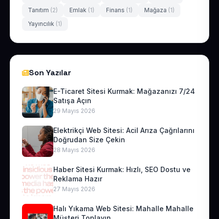
Tanıtım
(2)
Emlak
(1)
Finans
(1)
Mağaza
(1)
Yayıncılık
(1)
Son Yazılar
E-Ticaret Sitesi Kurmak: Mağazanızı 7/24
Satışa Açın
29 Mayıs 2026
Elektrikçi Web Sitesi: Acil Arıza Çağrılarını
Doğrudan Size Çekin
28 Mayıs 2026
Haber Sitesi Kurmak: Hızlı, SEO Dostu ve
Reklama Hazır
27 Mayıs 2026
Halı Yıkama Web Sitesi: Mahalle Mahalle
Müşteri Toplayın