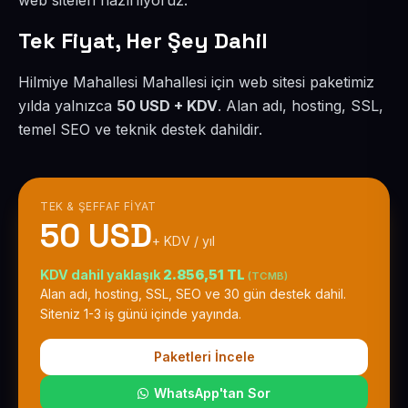
web siteleri hazırlıyoruz.
Tek Fiyat, Her Şey Dahil
Hilmiye Mahallesi Mahallesi için web sitesi paketimiz
yılda yalnızca
50 USD + KDV
. Alan adı, hosting, SSL,
temel SEO ve teknik destek dahildir.
TEK & ŞEFFAF FIYAT
50 USD
+ KDV / yıl
KDV dahil yaklaşık
2.856,51 TL
(TCMB)
Alan adı, hosting, SSL, SEO ve 30 gün destek dahil.
Siteniz 1-3 iş günü içinde yayında.
Paketleri İncele
WhatsApp'tan Sor