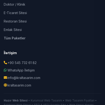
Doktor / Klinik
E-Ticaret Sitesi
Restoran Sitesi
Emlak Sitesi
Tüm Paketler
İletişim
+90 545 732 61 82
WhatsApp İletişim
info@kraltasarim.com
kraltasarim.com
Hazır Web Sitesi
• Kurumsal Web Tasarım • Web Tasarım Fiyatları •
Sektörel Web Sitesi • SEO & AEO Uyumlu Site • Web Sitesi Yapımı