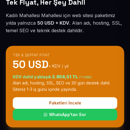
Tek Fiyat, Her Şey Dahil
Kadılı Mahallesi Mahallesi için web sitesi paketimiz
yılda yalnızca
50 USD + KDV
. Alan adı, hosting, SSL,
temel SEO ve teknik destek dahildir.
TEK & ŞEFFAF FIYAT
50 USD
+ KDV / yıl
KDV dahil yaklaşık
2.856,51 TL
(TCMB)
Alan adı, hosting, SSL, SEO ve 30 gün destek dahil.
Siteniz 1-3 iş günü içinde yayında.
Paketleri İncele
WhatsApp'tan Sor