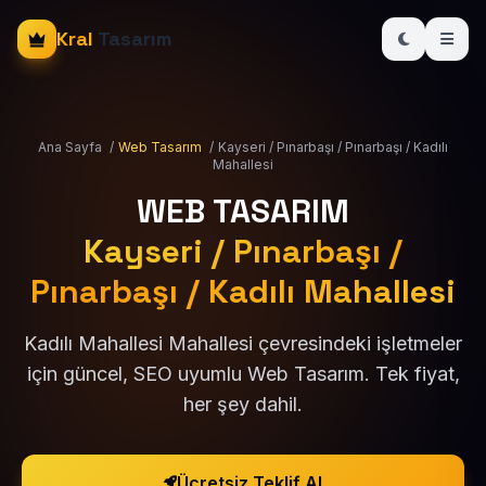
Kral
Tasarım
Ana Sayfa
/
Web Tasarım
/
Kayseri / Pınarbaşı / Pınarbaşı / Kadılı
Mahallesi
WEB TASARIM
Kayseri / Pınarbaşı /
Pınarbaşı / Kadılı Mahallesi
Kadılı Mahallesi Mahallesi çevresindeki işletmeler
için güncel, SEO uyumlu Web Tasarım. Tek fiyat,
her şey dahil.
Ücretsiz Teklif Al