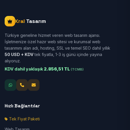
Kral
Tasarım
Türkiye geneline hizmet veren web tasarım ajansı.
İşletmenize özel hazır web sitesi ve kurumsal web
tasarımını alan adı, hosting, SSL ve temel SEO dahil yıllık
50 USD + KDV
tek fiyatla, 1-3 iş günü içinde yayına
alıyoruz.
KDV dahil yaklaşık
2.856,51 TL
(TCMB)
Hızlı Bağlantılar
Tek Fiyat Paketi
Web Tasarım