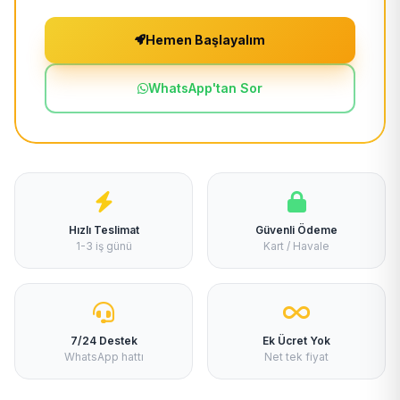
Hemen Başlayalım
WhatsApp'tan Sor
Hızlı Teslimat
Güvenli Ödeme
1-3 iş günü
Kart / Havale
7/24 Destek
Ek Ücret Yok
WhatsApp hattı
Net tek fiyat