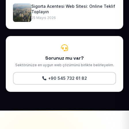
Sigorta Acentesi Web Sitesi: Online Teklif
Toplayın
25 Mayıs 2026
Sorunuz mu var?
Sektörünüze en uygun web çözümünü birlikte belirleyelim.
+90 545 732 61 82