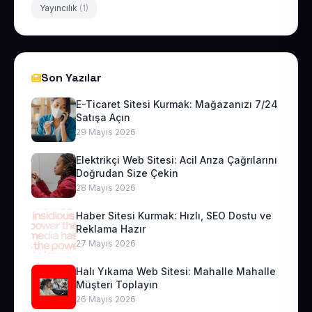
Yayıncılık
(1)
Son Yazılar
E-Ticaret Sitesi Kurmak: Mağazanızı 7/24
Satışa Açın
29 Mayıs 2026
Elektrikçi Web Sitesi: Acil Arıza Çağrılarını
Doğrudan Size Çekin
28 Mayıs 2026
Haber Sitesi Kurmak: Hızlı, SEO Dostu ve
Reklama Hazır
27 Mayıs 2026
Halı Yıkama Web Sitesi: Mahalle Mahalle
Müşteri Toplayın
26 Mayıs 2026