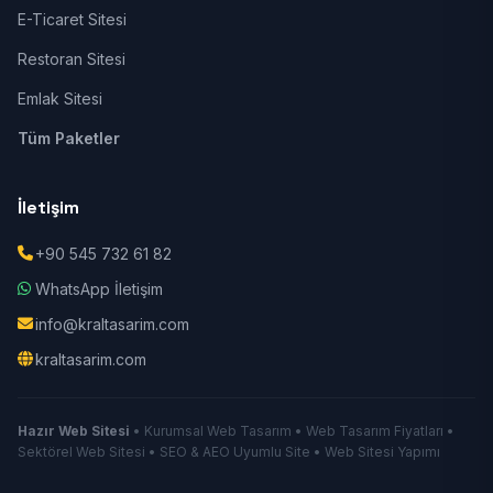
E-Ticaret Sitesi
Restoran Sitesi
Emlak Sitesi
Tüm Paketler
İletişim
+90 545 732 61 82
WhatsApp İletişim
info@kraltasarim.com
kraltasarim.com
Hazır Web Sitesi
• Kurumsal Web Tasarım • Web Tasarım Fiyatları •
Sektörel Web Sitesi • SEO & AEO Uyumlu Site • Web Sitesi Yapımı