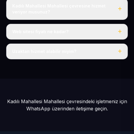
Kadılı Mahallesi Mahallesi çevresine hizmet
veriyor musunuz?
Evet, Kadılı Mahallesi dahil tüm Pınarbaşı ve Pınarbaşı
çevresine hizmet veriyoruz.
Web sitesi fiyatı ne kadar?
Tek fiyat: yılda 50 USD + KDV, her şey dahil.
Uzaktan hizmet alabilir miyim?
Evet, tüm sürecimiz uzaktan yürütülür; nerede olursanız
olun eksiksiz hizmet alırsınız.
Kadılı Mahallesi Mahallesi çevresindeki işletmeniz için
WhatsApp üzerinden iletişime geçin.