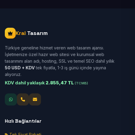
Kral
Tasarım
Türkiye geneline hizmet veren web tasarım ajansı.
İşletmenize özel hazır web sitesi ve kurumsal web
tasarımını alan adı, hosting, SSL ve temel SEO dahil yıllık
50 USD + KDV
tek fiyatla, 1-3 iş günü içinde yayına
alıyoruz.
KDV dahil yaklaşık
2.855,47 TL
(TCMB)
Hızlı Bağlantılar
Tek Fiyat Paketi