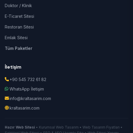
Doktor / Klinik
E-Ticaret Sitesi
Restoran Sitesi
Emlak Sitesi
Tüm Paketler
İletişim
+90 545 732 61 82
WhatsApp İletişim
info@kraltasarim.com
kraltasarim.com
Hazır Web Sitesi
• Kurumsal Web Tasarım • Web Tasarım Fiyatları •
Sektörel Web Sitesi • SEO & AEO Uyumlu Site • Web Sitesi Yapımı