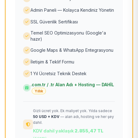
Admin Paneli — Kolayca Kendiniz Yönetin
SSL Güvenlik Sertifikası
Temel SEO Optimizasyonu (Google'a
hazır)
Google Maps & WhatsApp Entegrasyonu
İletişim & Teklif Formu
1 Yıl Ücretsiz Teknik Destek
.com.tr / .tr Alan Adı + Hosting — DAHİL
Yıllık
Gizli ücret yok. Ek maliyet yok. Yılda sadece
50 USD + KDV
— alan adı, hosting ve her şey
dahil.
KDV dahil yaklaşık
2.855,47 TL