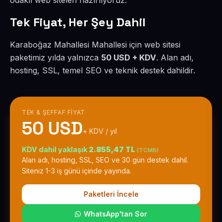
odaklı web siteleri hazırlıyoruz.
Tek Fiyat, Her Şey Dahil
Karaboğaz Mahallesi Mahallesi için web sitesi
paketimiz yılda yalnızca
50 USD + KDV
. Alan adı,
hosting, SSL, temel SEO ve teknik destek dahildir.
TEK & ŞEFFAF FIYAT
50 USD
+ KDV / yıl
KDV dahil yaklaşık
2.855,47 TL
(TCMB)
Alan adı, hosting, SSL, SEO ve 30 gün destek dahil.
Siteniz 1-3 iş günü içinde yayında.
Paketleri İncele
WhatsApp'tan Sor