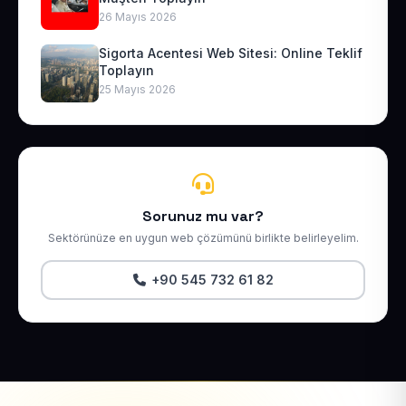
26 Mayıs 2026
Sigorta Acentesi Web Sitesi: Online Teklif
Toplayın
25 Mayıs 2026
Sorunuz mu var?
Sektörünüze en uygun web çözümünü birlikte belirleyelim.
+90 545 732 61 82