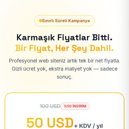
Sınırlı Süreli Kampanya
Karmaşık Fiyatlar Bitti.
Bir Fiyat, Her Şey Dahil.
Profesyonel web siteniz artık tek bir net fiyatla.
Gizli ücret yok, ekstra maliyet yok — sadece
sonuç.
100 USD
%50 İNDİRİM
50 USD
+ KDV / yıl