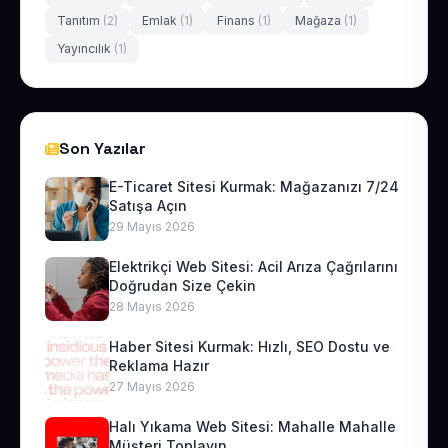
Tanıtım
(2)
Emlak
(1)
Finans
(1)
Mağaza
(1)
Yayıncılık
(1)
Son Yazılar
E-Ticaret Sitesi Kurmak: Mağazanızı 7/24
Satışa Açın
29 Mayıs 2026
Elektrikçi Web Sitesi: Acil Arıza Çağrılarını
Doğrudan Size Çekin
28 Mayıs 2026
Haber Sitesi Kurmak: Hızlı, SEO Dostu ve
Reklama Hazır
27 Mayıs 2026
Halı Yıkama Web Sitesi: Mahalle Mahalle
Müşteri Toplayın