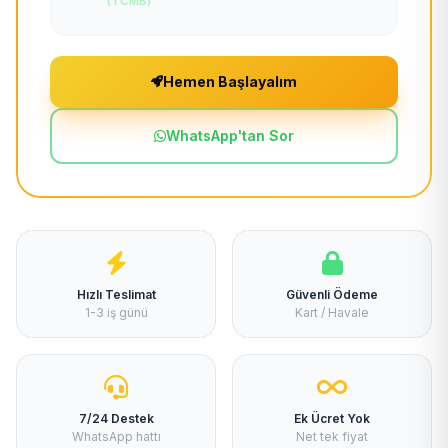
(TCMB)
Hemen Başlayalım
WhatsApp'tan Sor
Hızlı Teslimat
Güvenli Ödeme
1-3 iş günü
Kart / Havale
7/24 Destek
Ek Ücret Yok
WhatsApp hattı
Net tek fiyat