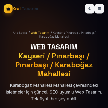
Kral
Tasarım
Ana Sayfa
/
Web Tasarım
/
Kayseri / Pınarbaşı / Pınarbaşı /
Karaboğaz Mahallesi
WEB TASARIM
Kayseri / Pınarbaşı /
Pınarbaşı / Karaboğaz
Mahallesi
Karaboğaz Mahallesi Mahallesi çevresindeki
işletmeler için güncel, SEO uyumlu Web Tasarım.
Tek fiyat, her şey dahil.