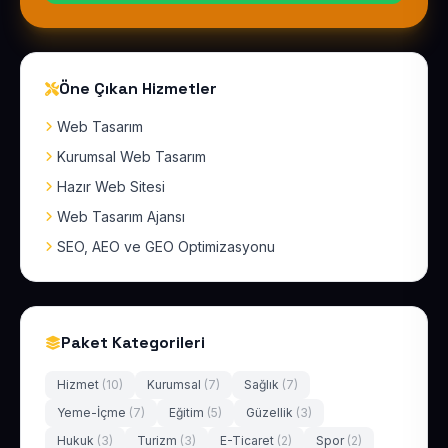
Öne Çıkan Hizmetler
Web Tasarım
Kurumsal Web Tasarım
Hazır Web Sitesi
Web Tasarım Ajansı
SEO, AEO ve GEO Optimizasyonu
Paket Kategorileri
Hizmet
(10)
Kurumsal
(7)
Sağlık
(7)
Yeme-İçme
(7)
Eğitim
(5)
Güzellik
(3)
Hukuk
(3)
Turizm
(3)
E-Ticaret
(2)
Spor
(2)