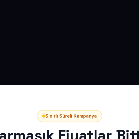
Sınırlı Süreli Kampanya
armaşık Fiyatlar Bitt