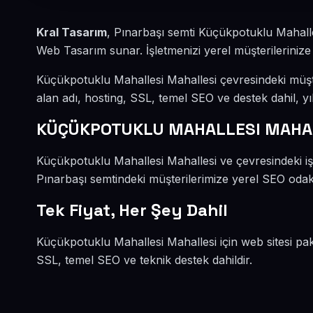
Kral Tasarım
, Pınarbaşı semti Küçükpotuklu Mahalle
Web Tasarım sunar. İşletmenizi yerel müşterilerinize 
Küçükpotuklu Mahallesi Mahallesi çevresindeki müş
alan adı, hosting, SSL, temel SEO ve destek dahil, yıl
KÜÇÜKPOTUKLU MAHALLESI MAHAL
Küçükpotuklu Mahallesi Mahallesi ve çevresindeki iş
Pınarbaşı semtindeki müşterilerimize yerel SEO odaklı
Tek Fiyat, Her Şey Dahil
Küçükpotuklu Mahallesi Mahallesi için web sitesi pak
SSL, temel SEO ve teknik destek dahildir.