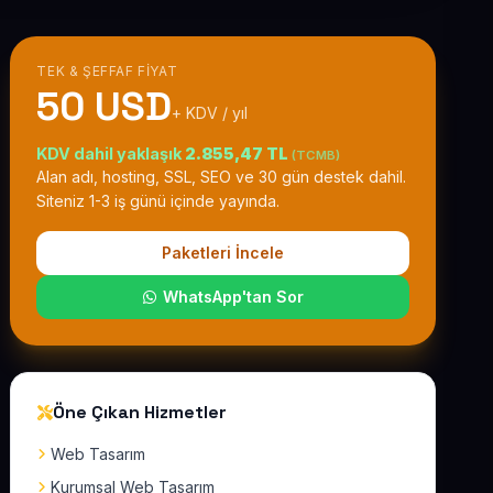
TEK & ŞEFFAF FIYAT
50 USD
+ KDV / yıl
KDV dahil yaklaşık
2.855,47 TL
(TCMB)
Alan adı, hosting, SSL, SEO ve 30 gün destek dahil.
Siteniz 1-3 iş günü içinde yayında.
Paketleri İncele
WhatsApp'tan Sor
Öne Çıkan Hizmetler
Web Tasarım
Kurumsal Web Tasarım