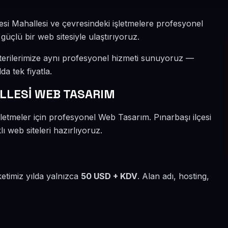
si Mahallesi ve çevresindeki işletmelere profesyonel
güçlü bir web sitesiyle ulaştırıyoruz.
terilerimize aynı profesyonel hizmeti sunuyoruz —
da tek fiyatla.
LESİ WEB TASARIM
letmeler için profesyonel Web Tasarım. Pınarbaşı ilçesi
 web siteleri hazırlıyoruz.
etimiz yılda yalnızca
50 USD + KDV
. Alan adı, hosting,