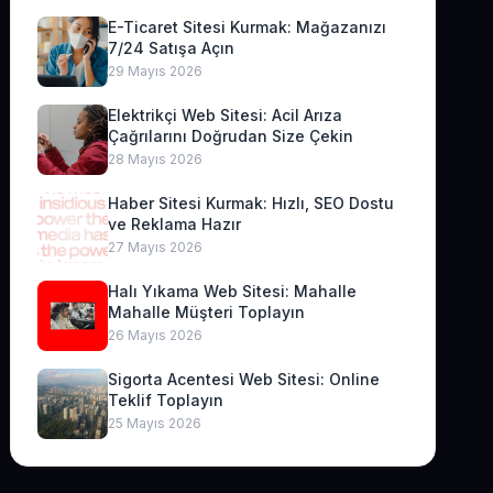
E-Ticaret Sitesi Kurmak: Mağazanızı
7/24 Satışa Açın
29 Mayıs 2026
Elektrikçi Web Sitesi: Acil Arıza
Çağrılarını Doğrudan Size Çekin
28 Mayıs 2026
Haber Sitesi Kurmak: Hızlı, SEO Dostu
ve Reklama Hazır
27 Mayıs 2026
Halı Yıkama Web Sitesi: Mahalle
Mahalle Müşteri Toplayın
26 Mayıs 2026
Sigorta Acentesi Web Sitesi: Online
Teklif Toplayın
25 Mayıs 2026