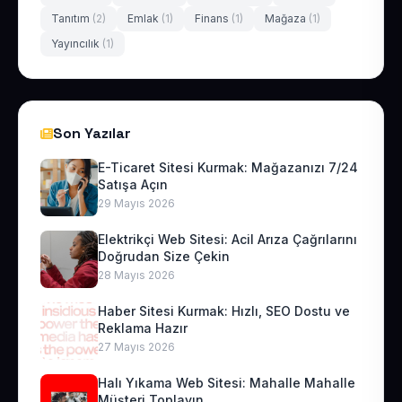
Tanıtım
(2)
Emlak
(1)
Finans
(1)
Mağaza
(1)
Yayıncılık
(1)
Son Yazılar
E-Ticaret Sitesi Kurmak: Mağazanızı 7/24
Satışa Açın
29 Mayıs 2026
Elektrikçi Web Sitesi: Acil Arıza Çağrılarını
Doğrudan Size Çekin
28 Mayıs 2026
Haber Sitesi Kurmak: Hızlı, SEO Dostu ve
Reklama Hazır
27 Mayıs 2026
Halı Yıkama Web Sitesi: Mahalle Mahalle
Müşteri Toplayın