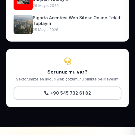
26 Mayıs 2026
Sigorta Acentesi Web Sitesi: Online Teklif
Toplayın
25 Mayıs 2026
Sorunuz mu var?
Sektörünüze en uygun web çözümünü birlikte belirleyelim.
+90 545 732 61 82