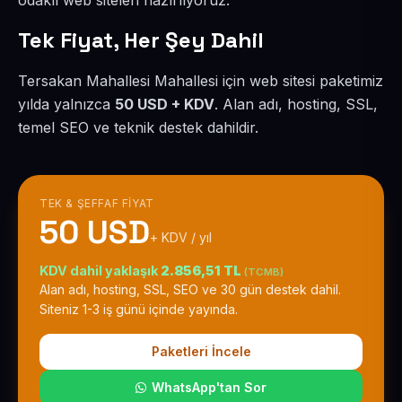
odaklı web siteleri hazırlıyoruz.
Tek Fiyat, Her Şey Dahil
Tersakan Mahallesi Mahallesi için web sitesi paketimiz
yılda yalnızca
50 USD + KDV
. Alan adı, hosting, SSL,
temel SEO ve teknik destek dahildir.
TEK & ŞEFFAF FIYAT
50 USD
+ KDV / yıl
KDV dahil yaklaşık
2.856,51 TL
(TCMB)
Alan adı, hosting, SSL, SEO ve 30 gün destek dahil.
Siteniz 1-3 iş günü içinde yayında.
Paketleri İncele
WhatsApp'tan Sor