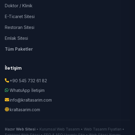
Doktor / Klinik
E-Ticaret Sitesi
Restoran Sitesi
Emlak Sitesi
Tüm Paketler
İletişim
+90 545 732 61 82
WhatsApp İletişim
info@kraltasarim.com
kraltasarim.com
Hazır Web Sitesi
• Kurumsal Web Tasarım • Web Tasarım Fiyatları •
Sektörel Web Sitesi • SEO & AEO Uyumlu Site • Web Sitesi Yapımı