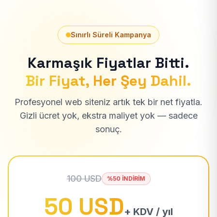
Sınırlı Süreli Kampanya
Karmaşık Fiyatlar Bitti.
Bir Fiyat, Her Şey Dahil.
Profesyonel web siteniz artık tek bir net fiyatla.
Gizli ücret yok, ekstra maliyet yok — sadece
sonuç.
100 USD
%50 İNDİRİM
50 USD
+ KDV / yıl