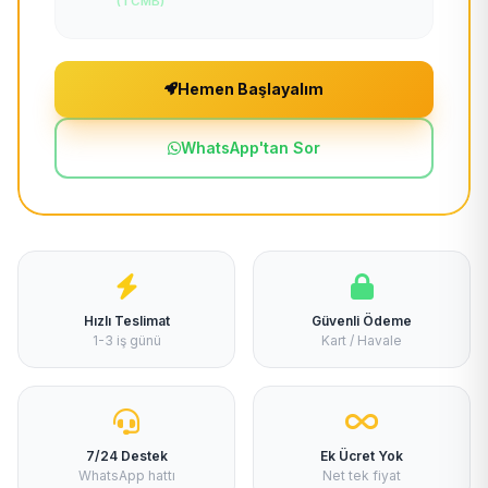
(TCMB)
Hemen Başlayalım
WhatsApp'tan Sor
Hızlı Teslimat
Güvenli Ödeme
1-3 iş günü
Kart / Havale
7/24 Destek
Ek Ücret Yok
WhatsApp hattı
Net tek fiyat