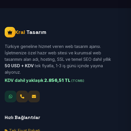
Kral
Tasarım
Türkiye geneline hizmet veren web tasarım ajansı.
İşletmenize özel hazır web sitesi ve kurumsal web
tasarımını alan adı, hosting, SSL ve temel SEO dahil yıllık
50 USD + KDV
tek fiyatla, 1-3 iş günü içinde yayına
alıyoruz.
KDV dahil yaklaşık
2.856,51 TL
(TCMB)
Hızlı Bağlantılar
Tek Fiyat Paketi