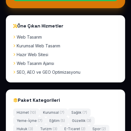
Öne Çıkan Hizmetler
Web Tasarım
Kurumsal Web Tasarım
Hazır Web Sitesi
Web Tasarım Ajansı
SEO, AEO ve GEO Optimizasyonu
Paket Kategorileri
Hizmet
(10)
Kurumsal
(7)
Sağlık
(7)
Yeme-İçme
(7)
Eğitim
(5)
Güzellik
(3)
Hukuk
(3)
Turizm
(3)
E-Ticaret
(2)
Spor
(2)