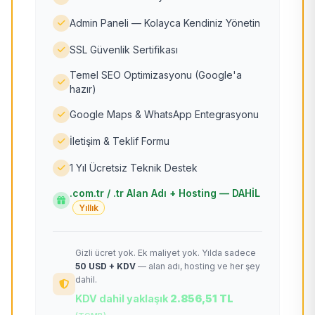
Admin Paneli — Kolayca Kendiniz Yönetin
SSL Güvenlik Sertifikası
Temel SEO Optimizasyonu (Google'a
hazır)
Google Maps & WhatsApp Entegrasyonu
İletişim & Teklif Formu
1 Yıl Ücretsiz Teknik Destek
.com.tr / .tr Alan Adı + Hosting — DAHİL
Yıllık
Gizli ücret yok. Ek maliyet yok. Yılda sadece
50 USD + KDV
— alan adı, hosting ve her şey
dahil.
KDV dahil yaklaşık
2.856,51 TL