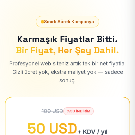
Sınırlı Süreli Kampanya
Karmaşık Fiyatlar Bitti.
Bir Fiyat, Her Şey Dahil.
Profesyonel web siteniz artık tek bir net fiyatla.
Gizli ücret yok, ekstra maliyet yok — sadece
sonuç.
100 USD
%50 İNDİRİM
50 USD
+ KDV / yıl