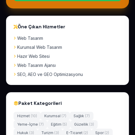
Öne Çıkan Hizmetler
Web Tasarım
Kurumsal Web Tasarım
Hazır Web Sitesi
Web Tasarım Ajansı
SEO, AEO ve GEO Optimizasyonu
Paket Kategorileri
Hizmet
(10)
Kurumsal
(7)
Sağlık
(7)
Yeme-İçme
(7)
Eğitim
(5)
Güzellik
(3)
Hukuk
(3)
Turizm
(3)
E-Ticaret
(2)
Spor
(2)