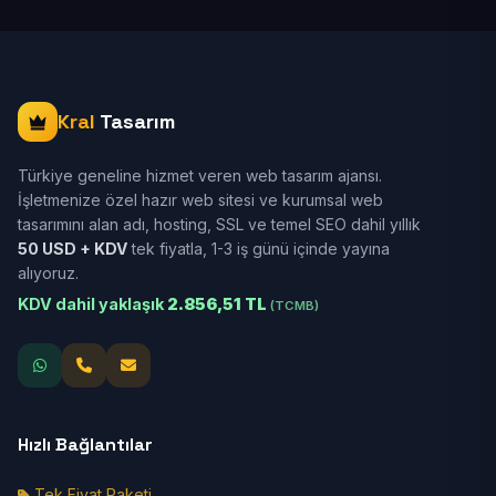
Kral
Tasarım
Türkiye geneline hizmet veren web tasarım ajansı.
İşletmenize özel hazır web sitesi ve kurumsal web
tasarımını alan adı, hosting, SSL ve temel SEO dahil yıllık
50 USD + KDV
tek fiyatla, 1-3 iş günü içinde yayına
alıyoruz.
KDV dahil yaklaşık
2.856,51 TL
(TCMB)
Hızlı Bağlantılar
Tek Fiyat Paketi