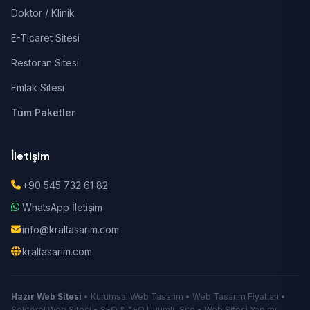
Doktor / Klinik
E-Ticaret Sitesi
Restoran Sitesi
Emlak Sitesi
Tüm Paketler
İletişim
+90 545 732 61 82
WhatsApp İletişim
info@kraltasarim.com
kraltasarim.com
Hazır Web Sitesi
• Kurumsal Web Tasarım • Web Tasarım Fiyatları •
Sektörel Web Sitesi • SEO & AEO Uyumlu Site • Web Sitesi Yapımı