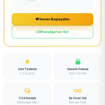
(TCMB)
Hemen Başlayalım
WhatsApp'tan Sor
Hızlı Teslimat
Güvenli Ödeme
1-3 iş günü
Kart / Havale
7/24 Destek
Ek Ücret Yok
WhatsApp hattı
Net tek fiyat