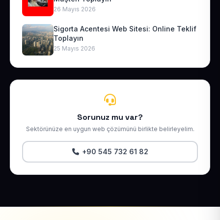
26 Mayıs 2026
Sigorta Acentesi Web Sitesi: Online Teklif
Toplayın
25 Mayıs 2026
Sorunuz mu var?
Sektörünüze en uygun web çözümünü birlikte belirleyelim.
+90 545 732 61 82