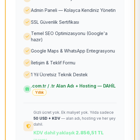
Admin Paneli — Kolayca Kendiniz Yönetin
SSL Güvenlik Sertifikası
Temel SEO Optimizasyonu (Google'a
hazır)
Google Maps & WhatsApp Entegrasyonu
İletişim & Teklif Formu
1 Yıl Ücretsiz Teknik Destek
.com.tr / .tr Alan Adı + Hosting — DAHİL
Yıllık
Gizli ücret yok. Ek maliyet yok. Yılda sadece
50 USD + KDV
— alan adı, hosting ve her şey
dahil.
KDV dahil yaklaşık
2.856,51 TL