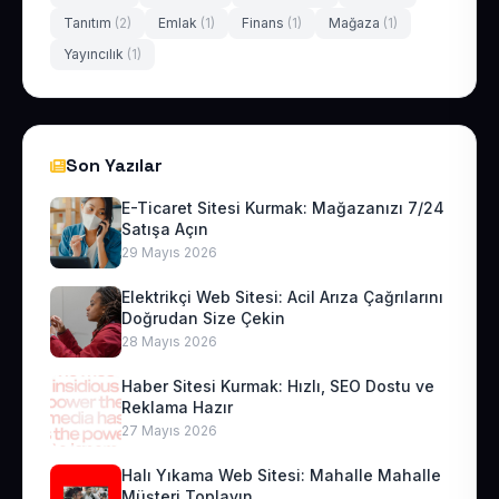
Tanıtım
(2)
Emlak
(1)
Finans
(1)
Mağaza
(1)
Yayıncılık
(1)
Son Yazılar
E-Ticaret Sitesi Kurmak: Mağazanızı 7/24
Satışa Açın
29 Mayıs 2026
Elektrikçi Web Sitesi: Acil Arıza Çağrılarını
Doğrudan Size Çekin
28 Mayıs 2026
Haber Sitesi Kurmak: Hızlı, SEO Dostu ve
Reklama Hazır
27 Mayıs 2026
Halı Yıkama Web Sitesi: Mahalle Mahalle
Müşteri Toplayın