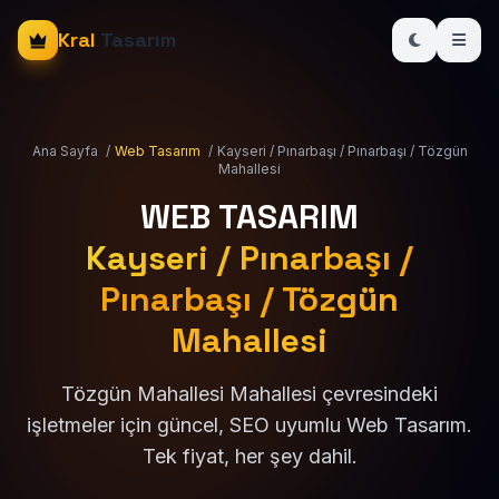
Kral
Tasarım
Ana Sayfa
/
Web Tasarım
/
Kayseri / Pınarbaşı / Pınarbaşı / Tözgün
Mahallesi
WEB TASARIM
Kayseri / Pınarbaşı /
Pınarbaşı / Tözgün
Mahallesi
Tözgün Mahallesi Mahallesi çevresindeki
işletmeler için güncel, SEO uyumlu Web Tasarım.
Tek fiyat, her şey dahil.