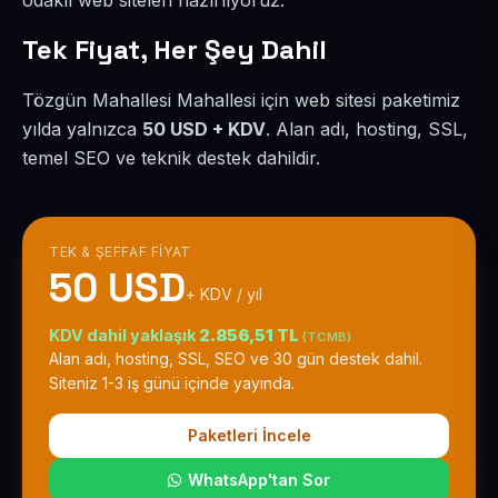
odaklı web siteleri hazırlıyoruz.
Tek Fiyat, Her Şey Dahil
Tözgün Mahallesi Mahallesi için web sitesi paketimiz
yılda yalnızca
50 USD + KDV
. Alan adı, hosting, SSL,
temel SEO ve teknik destek dahildir.
TEK & ŞEFFAF FIYAT
50 USD
+ KDV / yıl
KDV dahil yaklaşık
2.856,51 TL
(TCMB)
Alan adı, hosting, SSL, SEO ve 30 gün destek dahil.
Siteniz 1-3 iş günü içinde yayında.
Paketleri İncele
WhatsApp'tan Sor