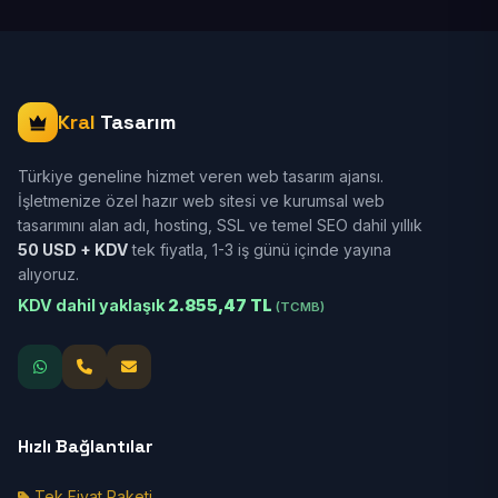
Kral
Tasarım
Türkiye geneline hizmet veren web tasarım ajansı.
İşletmenize özel hazır web sitesi ve kurumsal web
tasarımını alan adı, hosting, SSL ve temel SEO dahil yıllık
50 USD + KDV
tek fiyatla, 1-3 iş günü içinde yayına
alıyoruz.
KDV dahil yaklaşık
2.855,47 TL
(TCMB)
Hızlı Bağlantılar
Tek Fiyat Paketi