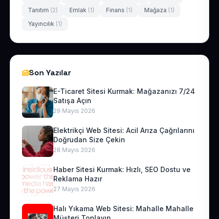
Tanıtım
(2)
Emlak
(1)
Finans
(1)
Mağaza
(1)
Yayıncılık
(1)
Son Yazılar
E-Ticaret Sitesi Kurmak: Mağazanızı 7/24
Satışa Açın
29 Mayıs 2026
Elektrikçi Web Sitesi: Acil Arıza Çağrılarını
Doğrudan Size Çekin
28 Mayıs 2026
Haber Sitesi Kurmak: Hızlı, SEO Dostu ve
Reklama Hazır
27 Mayıs 2026
Halı Yıkama Web Sitesi: Mahalle Mahalle
Müşteri Toplayın