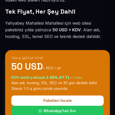
odaklı web siteleri hazırlıyoruz.
Tek Fiyat, Her Şey Dahil
Yahyabey Mahallesi Mahallesi için web sitesi
paketimiz yılda yalnızca
50 USD + KDV
. Alan adı,
hosting, SSL, temel SEO ve teknik destek dahildir.
TEK & ŞEFFAF FIYAT
50 USD
+ KDV / yıl
KDV dahil yaklaşık
2.855,47 TL
(TCMB)
Alan adı, hosting, SSL, SEO ve 30 gün destek dahil.
Siteniz 1-3 iş günü içinde yayında.
Paketleri İncele
WhatsApp'tan Sor