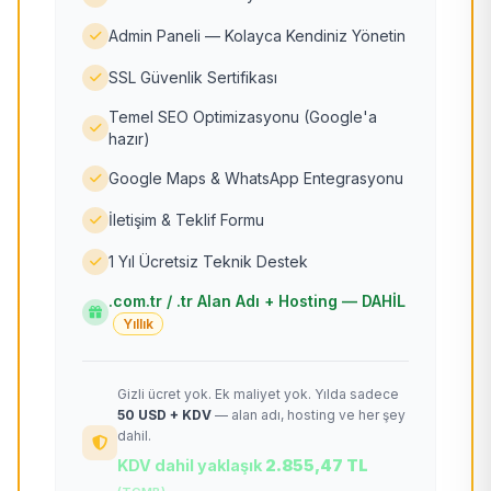
Admin Paneli — Kolayca Kendiniz Yönetin
SSL Güvenlik Sertifikası
Temel SEO Optimizasyonu (Google'a
hazır)
Google Maps & WhatsApp Entegrasyonu
İletişim & Teklif Formu
1 Yıl Ücretsiz Teknik Destek
.com.tr / .tr Alan Adı + Hosting — DAHİL
Yıllık
Gizli ücret yok. Ek maliyet yok. Yılda sadece
50 USD + KDV
— alan adı, hosting ve her şey
dahil.
KDV dahil yaklaşık
2.855,47 TL