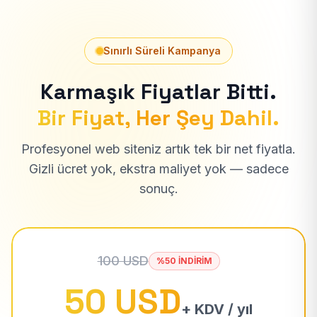
Sınırlı Süreli Kampanya
Karmaşık Fiyatlar Bitti.
Bir Fiyat, Her Şey Dahil.
Profesyonel web siteniz artık tek bir net fiyatla.
Gizli ücret yok, ekstra maliyet yok — sadece
sonuç.
100 USD
%50 İNDİRİM
50 USD
+ KDV / yıl