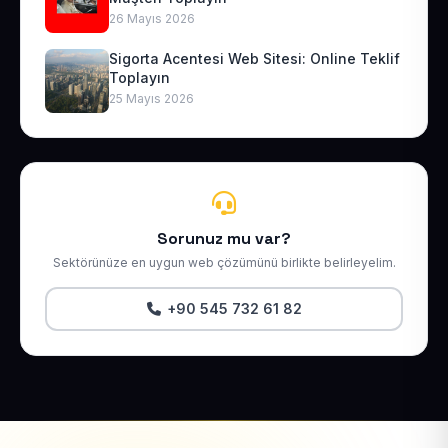
26 Mayıs 2026
Sigorta Acentesi Web Sitesi: Online Teklif
Toplayın
25 Mayıs 2026
Sorunuz mu var?
Sektörünüze en uygun web çözümünü birlikte belirleyelim.
+90 545 732 61 82