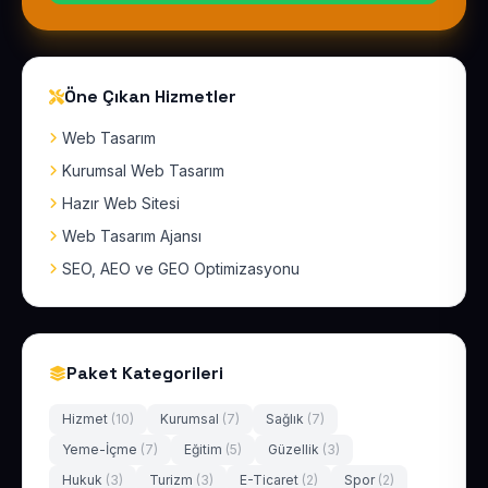
Öne Çıkan Hizmetler
Web Tasarım
Kurumsal Web Tasarım
Hazır Web Sitesi
Web Tasarım Ajansı
SEO, AEO ve GEO Optimizasyonu
Paket Kategorileri
Hizmet
(10)
Kurumsal
(7)
Sağlık
(7)
Yeme-İçme
(7)
Eğitim
(5)
Güzellik
(3)
Hukuk
(3)
Turizm
(3)
E-Ticaret
(2)
Spor
(2)