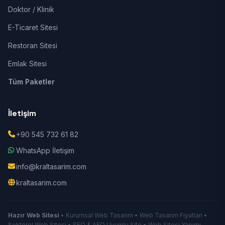
Doktor / Klinik
E-Ticaret Sitesi
Restoran Sitesi
Emlak Sitesi
Tüm Paketler
İletişim
+90 545 732 61 82
WhatsApp İletişim
info@kraltasarim.com
kraltasarim.com
Hazır Web Sitesi
• Kurumsal Web Tasarım • Web Tasarım Fiyatları •
Sektörel Web Sitesi • SEO & AEO Uyumlu Site • Web Sitesi Yapımı