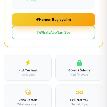
(TCMB)
Hemen Başlayalım
WhatsApp'tan Sor
Hızlı Teslimat
Güvenli Ödeme
1-3 iş günü
Kart / Havale
7/24 Destek
Ek Ücret Yok
WhatsApp hattı
Net tek fiyat