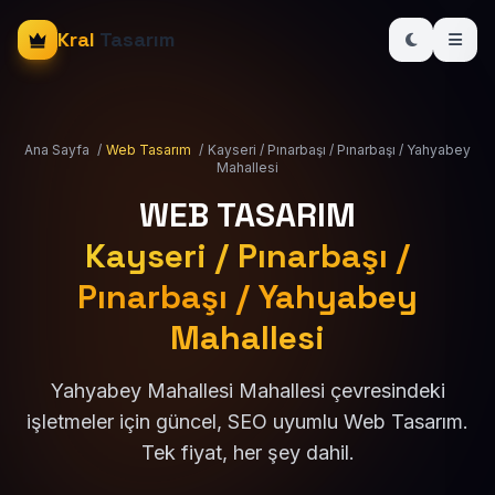
Kral
Tasarım
Ana Sayfa
/
Web Tasarım
/
Kayseri / Pınarbaşı / Pınarbaşı / Yahyabey
Mahallesi
WEB TASARIM
Kayseri / Pınarbaşı /
Pınarbaşı / Yahyabey
Mahallesi
Yahyabey Mahallesi Mahallesi çevresindeki
işletmeler için güncel, SEO uyumlu Web Tasarım.
Tek fiyat, her şey dahil.