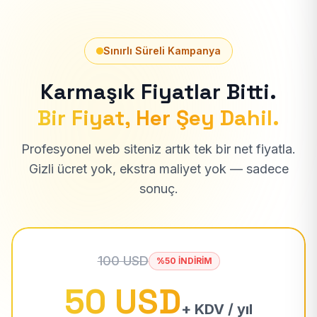
Sınırlı Süreli Kampanya
Karmaşık Fiyatlar Bitti.
Bir Fiyat, Her Şey Dahil.
Profesyonel web siteniz artık tek bir net fiyatla.
Gizli ücret yok, ekstra maliyet yok — sadece
sonuç.
100 USD
%50 İNDİRİM
50 USD
+ KDV / yıl