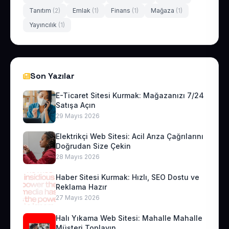
Tanıtım
(2)
Emlak
(1)
Finans
(1)
Mağaza
(1)
Yayıncılık
(1)
Son Yazılar
E-Ticaret Sitesi Kurmak: Mağazanızı 7/24
Satışa Açın
29 Mayıs 2026
Elektrikçi Web Sitesi: Acil Arıza Çağrılarını
Doğrudan Size Çekin
28 Mayıs 2026
Haber Sitesi Kurmak: Hızlı, SEO Dostu ve
Reklama Hazır
27 Mayıs 2026
Halı Yıkama Web Sitesi: Mahalle Mahalle
Müşteri Toplayın