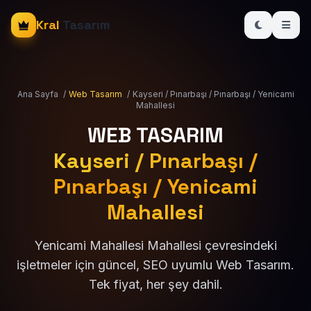
Kral
Tasarım
Ana Sayfa
/
Web Tasarım
/
Kayseri / Pınarbaşı / Pınarbaşı / Yenicami
Mahallesi
WEB TASARIM
Kayseri / Pınarbaşı /
Pınarbaşı / Yenicami
Mahallesi
Yenicami Mahallesi Mahallesi çevresindeki
işletmeler için güncel, SEO uyumlu Web Tasarım.
Tek fiyat, her şey dahil.