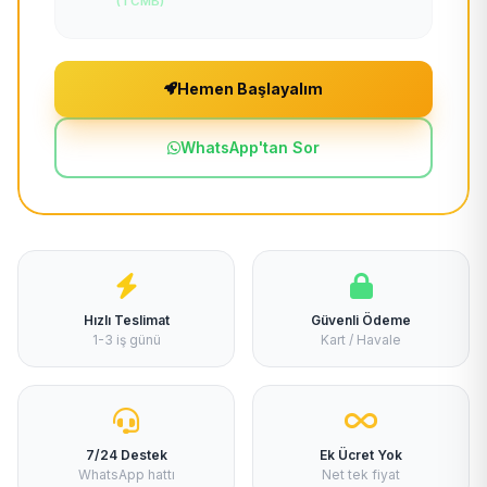
(TCMB)
Hemen Başlayalım
WhatsApp'tan Sor
Hızlı Teslimat
Güvenli Ödeme
1-3 iş günü
Kart / Havale
7/24 Destek
Ek Ücret Yok
WhatsApp hattı
Net tek fiyat