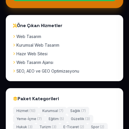
Öne Çıkan Hizmetler
Web Tasarım
Kurumsal Web Tasarım
Hazır Web Sitesi
Web Tasarım Ajansı
SEO, AEO ve GEO Optimizasyonu
Paket Kategorileri
Hizmet
(10)
Kurumsal
(7)
Sağlık
(7)
Yeme-İçme
(7)
Eğitim
(5)
Güzellik
(3)
Hukuk
(3)
Turizm
(3)
E-Ticaret
(2)
Spor
(2)