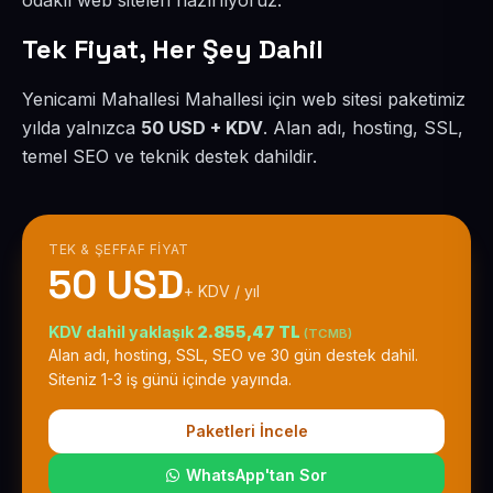
odaklı web siteleri hazırlıyoruz.
Tek Fiyat, Her Şey Dahil
Yenicami Mahallesi Mahallesi için web sitesi paketimiz
yılda yalnızca
50 USD + KDV
. Alan adı, hosting, SSL,
temel SEO ve teknik destek dahildir.
TEK & ŞEFFAF FIYAT
50 USD
+ KDV / yıl
KDV dahil yaklaşık
2.855,47 TL
(TCMB)
Alan adı, hosting, SSL, SEO ve 30 gün destek dahil.
Siteniz 1-3 iş günü içinde yayında.
Paketleri İncele
WhatsApp'tan Sor