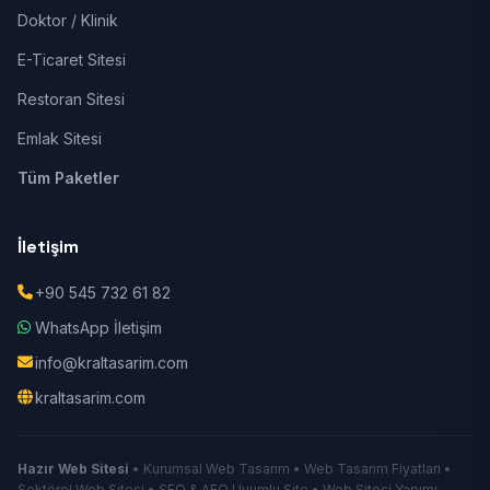
Doktor / Klinik
E-Ticaret Sitesi
Restoran Sitesi
Emlak Sitesi
Tüm Paketler
İletişim
+90 545 732 61 82
WhatsApp İletişim
info@kraltasarim.com
kraltasarim.com
Hazır Web Sitesi
• Kurumsal Web Tasarım • Web Tasarım Fiyatları •
Sektörel Web Sitesi • SEO & AEO Uyumlu Site • Web Sitesi Yapımı