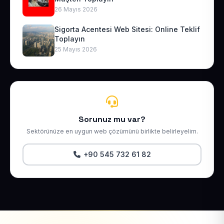
26 Mayıs 2026
Sigorta Acentesi Web Sitesi: Online Teklif
Toplayın
25 Mayıs 2026
Sorunuz mu var?
Sektörünüze en uygun web çözümünü birlikte belirleyelim.
+90 545 732 61 82