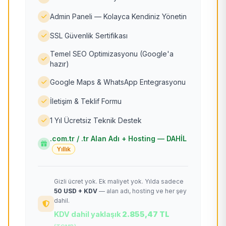
Admin Paneli — Kolayca Kendiniz Yönetin
SSL Güvenlik Sertifikası
Temel SEO Optimizasyonu (Google'a
hazır)
Google Maps & WhatsApp Entegrasyonu
İletişim & Teklif Formu
1 Yıl Ücretsiz Teknik Destek
.com.tr / .tr Alan Adı + Hosting — DAHİL
Yıllık
Gizli ücret yok. Ek maliyet yok. Yılda sadece
50 USD + KDV
— alan adı, hosting ve her şey
dahil.
KDV dahil yaklaşık
2.855,47 TL