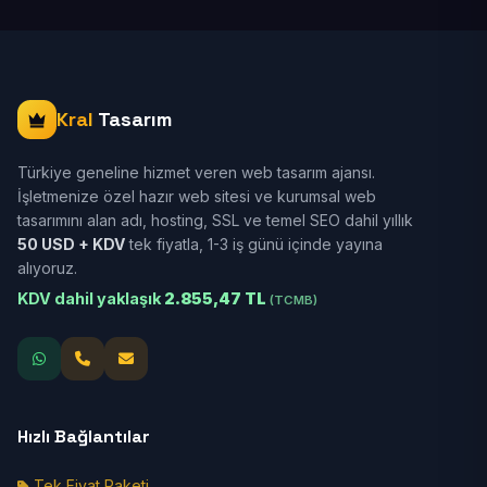
Kral
Tasarım
Türkiye geneline hizmet veren web tasarım ajansı.
İşletmenize özel hazır web sitesi ve kurumsal web
tasarımını alan adı, hosting, SSL ve temel SEO dahil yıllık
50 USD + KDV
tek fiyatla, 1-3 iş günü içinde yayına
alıyoruz.
KDV dahil yaklaşık
2.855,47 TL
(TCMB)
Hızlı Bağlantılar
Tek Fiyat Paketi