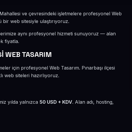
 Mahallesi ve çevresindeki işletmelere profesyonel Web
 bir web sitesiyle ulaştırıyoruz.
lerimize aynı profesyonel hizmeti sunuyoruz — alan
k fiyatla.
İ WEB TASARIM
meler için profesyonel Web Tasarım. Pınarbaşı ilçesi
 web siteleri hazırlıyoruz.
miz yılda yalnızca
50 USD + KDV
. Alan adı, hosting,