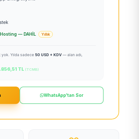
estek
 + Hosting — DAHİL
Yıllık
et yok. Yılda sadece
50 USD + KDV
— alan adı,
.856,51 TL
(TCMB)
m
WhatsApp'tan Sor