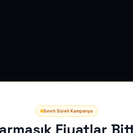
Sınırlı Süreli Kampanya
armaşık Fiyatlar Bitt