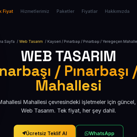
 Fiyat
Hizmetlerimiz
Paketler
Fiyatlar
Hakkımızda
na Sayfa
/
Web Tasarım
/
Kayseri / Pınarbaşı / Pınarbaşı / Yeregeçen Mahalle
WEB TASARIM
ınarbaşı / Pınarbaşı
Mahallesi
ahallesi Mahallesi çevresindeki işletmeler için güncel
Web Tasarım. Tek fiyat, her şey dahil.
Ücretsiz Teklif Al
WhatsApp