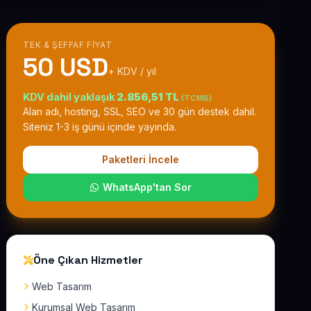
TEK & ŞEFFAF FIYAT
50 USD
+ KDV / yıl
KDV dahil yaklaşık
2.856,51 TL
(TCMB)
Alan adı, hosting, SSL, SEO ve 30 gün destek dahil.
Siteniz 1-3 iş günü içinde yayında.
Paketleri İncele
WhatsApp'tan Sor
Öne Çıkan Hizmetler
Web Tasarım
Kurumsal Web Tasarım