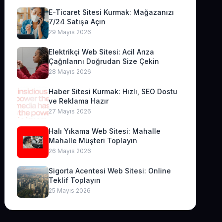
E-Ticaret Sitesi Kurmak: Mağazanızı
7/24 Satışa Açın
29 Mayıs 2026
Elektrikçi Web Sitesi: Acil Arıza
Çağrılarını Doğrudan Size Çekin
28 Mayıs 2026
Haber Sitesi Kurmak: Hızlı, SEO Dostu
ve Reklama Hazır
27 Mayıs 2026
Halı Yıkama Web Sitesi: Mahalle
Mahalle Müşteri Toplayın
26 Mayıs 2026
Sigorta Acentesi Web Sitesi: Online
Teklif Toplayın
25 Mayıs 2026