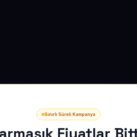
Sınırlı Süreli Kampanya
armaşık Fiyatlar Bitt