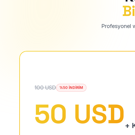
Bi
Profesyonel we
100 USD
%50 İNDİRİM
50 USD
+ K