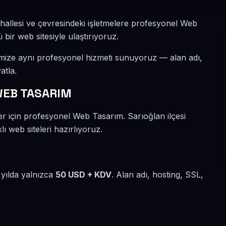
hallesi ve çevresindeki işletmelere profesyonel Web
 bir web sitesiyle ulaştırıyoruz.
imize aynı profesyonel hizmeti sunuyoruz — alan adı,
atla.
WEB TASARIM
er için profesyonel Web Tasarım. Sarıoğlan ilçesi
ı web siteleri hazırlıyoruz.
 yılda yalnızca
50 USD + KDV
. Alan adı, hosting, SSL,