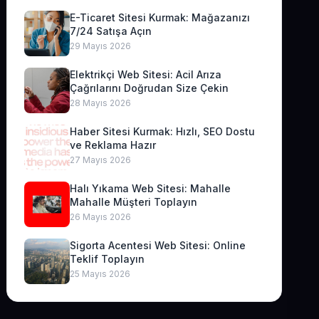
E-Ticaret Sitesi Kurmak: Mağazanızı
7/24 Satışa Açın
29 Mayıs 2026
Elektrikçi Web Sitesi: Acil Arıza
Çağrılarını Doğrudan Size Çekin
28 Mayıs 2026
Haber Sitesi Kurmak: Hızlı, SEO Dostu
ve Reklama Hazır
27 Mayıs 2026
Halı Yıkama Web Sitesi: Mahalle
Mahalle Müşteri Toplayın
26 Mayıs 2026
Sigorta Acentesi Web Sitesi: Online
Teklif Toplayın
25 Mayıs 2026