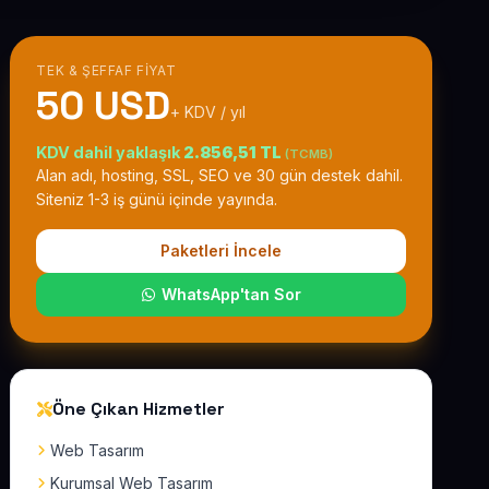
TEK & ŞEFFAF FIYAT
50 USD
+ KDV / yıl
KDV dahil yaklaşık
2.856,51 TL
(TCMB)
Alan adı, hosting, SSL, SEO ve 30 gün destek dahil.
Siteniz 1-3 iş günü içinde yayında.
Paketleri İncele
WhatsApp'tan Sor
Öne Çıkan Hizmetler
Web Tasarım
Kurumsal Web Tasarım