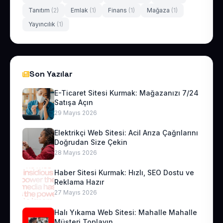
Tanıtım
(2)
Emlak
(1)
Finans
(1)
Mağaza
(1)
Yayıncılık
(1)
Son Yazılar
E-Ticaret Sitesi Kurmak: Mağazanızı 7/24
Satışa Açın
29 Mayıs 2026
Elektrikçi Web Sitesi: Acil Arıza Çağrılarını
Doğrudan Size Çekin
28 Mayıs 2026
Haber Sitesi Kurmak: Hızlı, SEO Dostu ve
Reklama Hazır
27 Mayıs 2026
Halı Yıkama Web Sitesi: Mahalle Mahalle
Müşteri Toplayın