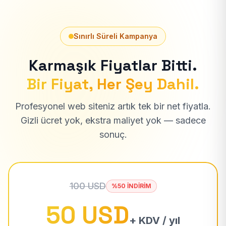
Sınırlı Süreli Kampanya
Karmaşık Fiyatlar Bitti.
Bir Fiyat, Her Şey Dahil.
Profesyonel web siteniz artık tek bir net fiyatla.
Gizli ücret yok, ekstra maliyet yok — sadece
sonuç.
100 USD
%50 İNDİRİM
50 USD
+ KDV / yıl