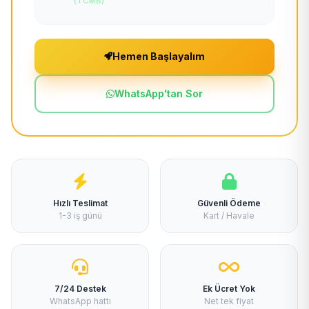
(TCMB)
Hemen Başlayalım
WhatsApp'tan Sor
Hızlı Teslimat
Güvenli Ödeme
1-3 iş günü
Kart / Havale
7/24 Destek
Ek Ücret Yok
WhatsApp hattı
Net tek fiyat