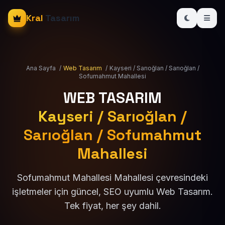
Kral
Tasarım
Ana Sayfa
/
Web Tasarım
/
Kayseri / Sarıoğlan / Sarıoğlan /
Sofumahmut Mahallesi
WEB TASARIM
Kayseri / Sarıoğlan /
Sarıoğlan / Sofumahmut
Mahallesi
Sofumahmut Mahallesi Mahallesi çevresindeki
işletmeler için güncel, SEO uyumlu Web Tasarım.
Tek fiyat, her şey dahil.