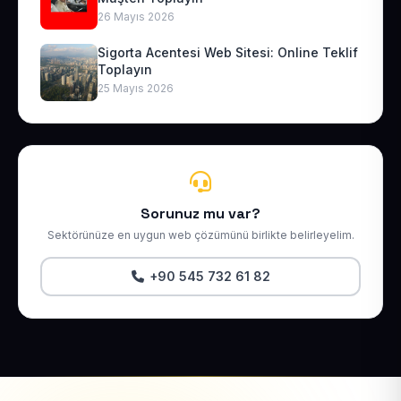
26 Mayıs 2026
Sigorta Acentesi Web Sitesi: Online Teklif
Toplayın
25 Mayıs 2026
Sorunuz mu var?
Sektörünüze en uygun web çözümünü birlikte belirleyelim.
+90 545 732 61 82