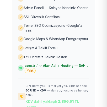
Admin Paneli — Kolayca Kendiniz Yönetin
SSL Güvenlik Sertifikası
Temel SEO Optimizasyonu (Google'a
hazır)
Google Maps & WhatsApp Entegrasyonu
İletişim & Teklif Formu
1 Yıl Ücretsiz Teknik Destek
.com.tr / .tr Alan Adı + Hosting — DAHİL
Yıllık
Gizli ücret yok. Ek maliyet yok. Yılda sadece
50 USD + KDV
— alan adı, hosting ve her şey
dahil.
KDV dahil yaklaşık
2.856,51 TL