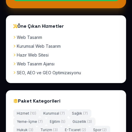
Öne Çıkan Hizmetler
Web Tasarım
Kurumsal Web Tasarım
Hazır Web Sitesi
Web Tasarım Ajansı
SEO, AEO ve GEO Optimizasyonu
Paket Kategorileri
Hizmet
(10)
Kurumsal
(7)
Sağlık
(7)
Yeme-İçme
(7)
Eğitim
(5)
Güzellik
(3)
Hukuk
(3)
Turizm
(3)
E-Ticaret
(2)
Spor
(2)