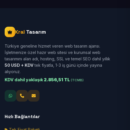
Kral
Tasarım
Türkiye geneline hizmet veren web tasarım ajansı.
İşletmenize özel hazır web sitesi ve kurumsal web
tasarımını alan adı, hosting, SSL ve temel SEO dahil yıllık
50 USD + KDV
tek fiyatla, 1-3 iş günü içinde yayına
alıyoruz.
KDV dahil yaklaşık
2.856,51 TL
(TCMB)
Hızlı Bağlantılar
Tek Fiyat Paketi