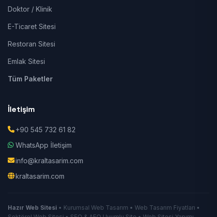
Doktor / Klinik
E-Ticaret Sitesi
Restoran Sitesi
Emlak Sitesi
Tüm Paketler
İletişim
+90 545 732 61 82
WhatsApp İletişim
info@kraltasarim.com
kraltasarim.com
Hazır Web Sitesi
• Kurumsal Web Tasarım • Web Tasarım Fiyatları •
Sektörel Web Sitesi • SEO & AEO Uyumlu Site • Web Sitesi Yapımı