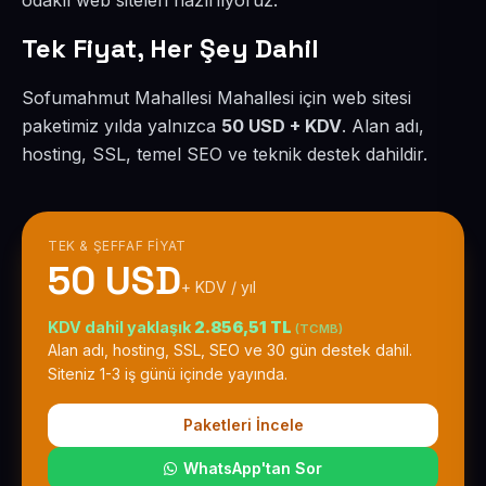
odaklı web siteleri hazırlıyoruz.
Tek Fiyat, Her Şey Dahil
Sofumahmut Mahallesi Mahallesi için web sitesi
paketimiz yılda yalnızca
50 USD + KDV
. Alan adı,
hosting, SSL, temel SEO ve teknik destek dahildir.
TEK & ŞEFFAF FIYAT
50 USD
+ KDV / yıl
KDV dahil yaklaşık
2.856,51 TL
(TCMB)
Alan adı, hosting, SSL, SEO ve 30 gün destek dahil.
Siteniz 1-3 iş günü içinde yayında.
Paketleri İncele
WhatsApp'tan Sor