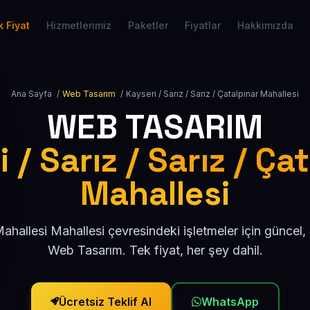
 Fiyat
Hizmetlerimiz
Paketler
Fiyatlar
Hakkımızda
Ana Sayfa
/
Web Tasarım
/
Kayseri / Sarız / Sarız / Çatalpınar Mahallesi
WEB TASARIM
 / Sarız / Sarız / Ça
Mahallesi
Mahallesi Mahallesi çevresindeki işletmeler için güncel
Web Tasarım. Tek fiyat, her şey dahil.
Ücretsiz Teklif Al
WhatsApp