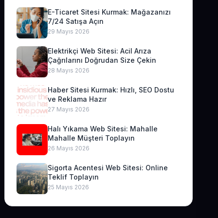
E-Ticaret Sitesi Kurmak: Mağazanızı
7/24 Satışa Açın
29 Mayıs 2026
Elektrikçi Web Sitesi: Acil Arıza
Çağrılarını Doğrudan Size Çekin
28 Mayıs 2026
Haber Sitesi Kurmak: Hızlı, SEO Dostu
ve Reklama Hazır
27 Mayıs 2026
Halı Yıkama Web Sitesi: Mahalle
Mahalle Müşteri Toplayın
26 Mayıs 2026
Sigorta Acentesi Web Sitesi: Online
Teklif Toplayın
25 Mayıs 2026