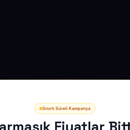
Sınırlı Süreli Kampanya
armaşık Fiyatlar Bitt