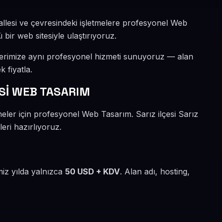
allesi ve çevresindeki işletmelere profesyonel Web
 bir web sitesiyle ulaştırıyoruz.
ilerimize aynı profesyonel hizmeti sunuyoruz — alan
k fiyatla.
Sİ WEB TASARIM
meler için profesyonel Web Tasarım. Sarız ilçesi Sarız
eri hazırlıyoruz.
miz yılda yalnızca
50 USD + KDV
. Alan adı, hosting,