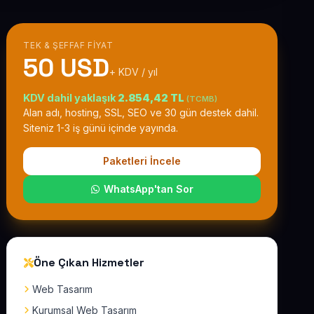
TEK & ŞEFFAF FIYAT
50 USD
+ KDV / yıl
KDV dahil yaklaşık
2.854,42 TL
(TCMB)
Alan adı, hosting, SSL, SEO ve 30 gün destek dahil.
Siteniz 1-3 iş günü içinde yayında.
Paketleri İncele
WhatsApp'tan Sor
Öne Çıkan Hizmetler
Web Tasarım
Kurumsal Web Tasarım