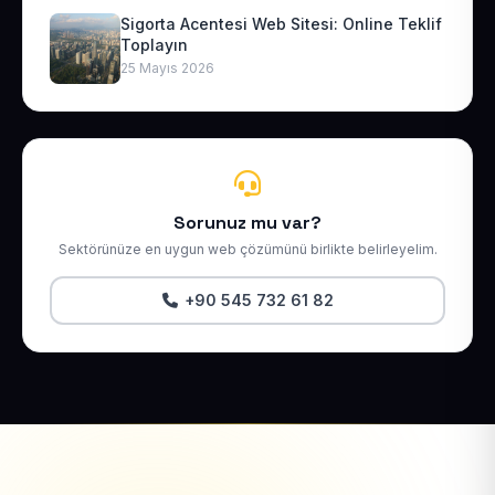
Sigorta Acentesi Web Sitesi: Online Teklif
Toplayın
25 Mayıs 2026
Sorunuz mu var?
Sektörünüze en uygun web çözümünü birlikte belirleyelim.
+90 545 732 61 82