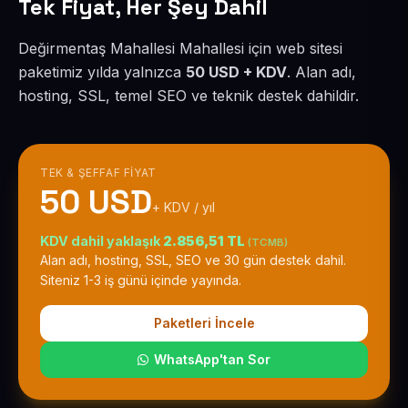
Tek Fiyat, Her Şey Dahil
Değirmentaş Mahallesi Mahallesi için web sitesi
paketimiz yılda yalnızca
50 USD + KDV
. Alan adı,
hosting, SSL, temel SEO ve teknik destek dahildir.
TEK & ŞEFFAF FIYAT
50 USD
+ KDV / yıl
KDV dahil yaklaşık
2.856,51 TL
(TCMB)
Alan adı, hosting, SSL, SEO ve 30 gün destek dahil.
Siteniz 1-3 iş günü içinde yayında.
Paketleri İncele
WhatsApp'tan Sor