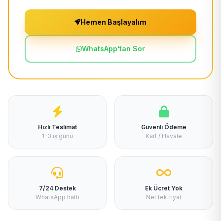
Hemen Başlayalım
WhatsApp'tan Sor
Hızlı Teslimat
Güvenli Ödeme
1-3 iş günü
Kart / Havale
7/24 Destek
Ek Ücret Yok
WhatsApp hattı
Net tek fiyat