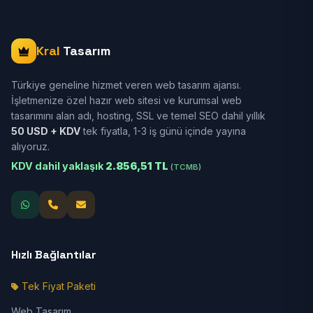
Kral
Tasarım
Türkiye geneline hizmet veren web tasarım ajansı.
İşletmenize özel hazır web sitesi ve kurumsal web
tasarımını alan adı, hosting, SSL ve temel SEO dahil yıllık
50 USD + KDV
tek fiyatla, 1-3 iş günü içinde yayına
alıyoruz.
KDV dahil yaklaşık
2.856,51 TL
(TCMB)
Hızlı Bağlantılar
Tek Fiyat Paketi
Web Tasarım