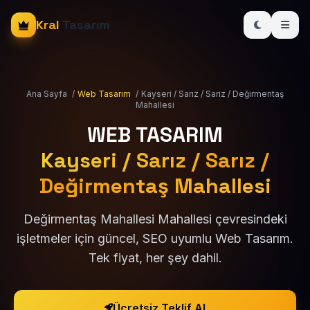
Kral
Tasarım
Ana Sayfa
/
Web Tasarım
/
Kayseri / Sarız / Sarız / Değirmentaş
Mahallesi
WEB TASARIM
Kayseri / Sarız / Sarız /
Değirmentaş Mahallesi
Değirmentaş Mahallesi Mahallesi çevresindeki
işletmeler için güncel, SEO uyumlu Web Tasarım.
Tek fiyat, her şey dahil.
Ücretsiz Teklif Al