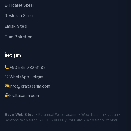
E-Ticaret Sitesi
Restoran Sitesi
Emlak Sitesi
Tüm Paketler
İletişim
+90 545 732 61 82
WhatsApp İletişim
info@kraltasarim.com
kraltasarim.com
Hazır Web Sitesi
• Kurumsal Web Tasarım • Web Tasarım Fiyatları •
Sektörel Web Sitesi • SEO & AEO Uyumlu Site • Web Sitesi Yapımı