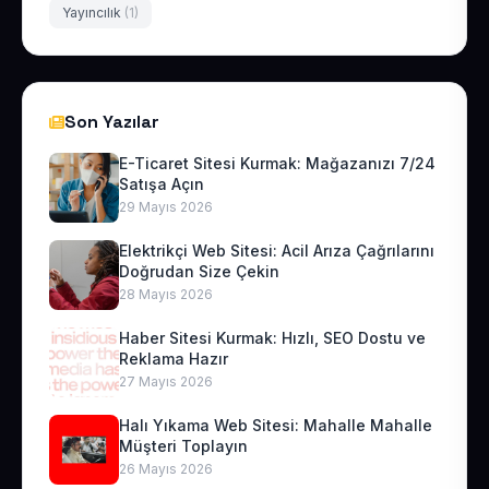
Yayıncılık
(1)
Son Yazılar
E-Ticaret Sitesi Kurmak: Mağazanızı 7/24
Satışa Açın
29 Mayıs 2026
Elektrikçi Web Sitesi: Acil Arıza Çağrılarını
Doğrudan Size Çekin
28 Mayıs 2026
Haber Sitesi Kurmak: Hızlı, SEO Dostu ve
Reklama Hazır
27 Mayıs 2026
Halı Yıkama Web Sitesi: Mahalle Mahalle
Müşteri Toplayın
26 Mayıs 2026