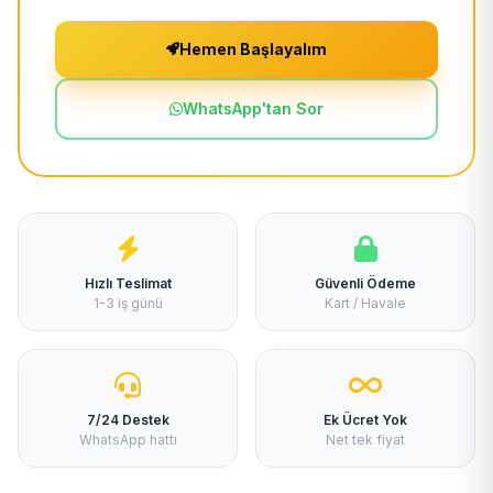
Hemen Başlayalım
WhatsApp'tan Sor
Hızlı Teslimat
Güvenli Ödeme
1-3 iş günü
Kart / Havale
7/24 Destek
Ek Ücret Yok
WhatsApp hattı
Net tek fiyat