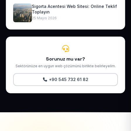
Sigorta Acentesi Web Sitesi: Online Teklif
Toplayın
25 Mayıs 2026
Sorunuz mu var?
Sektörünüze en uygun web çözümünü birlikte belirleyelim.
+90 545 732 61 82