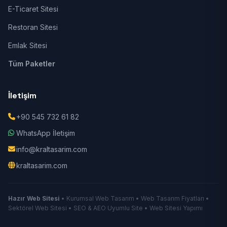
E-Ticaret Sitesi
Restoran Sitesi
Emlak Sitesi
Tüm Paketler
İletişim
+90 545 732 61 82
WhatsApp İletişim
info@kraltasarim.com
kraltasarim.com
Hazır Web Sitesi
• Kurumsal Web Tasarım • Web Tasarım Fiyatları •
Sektörel Web Sitesi • SEO & AEO Uyumlu Site • Web Sitesi Yapımı