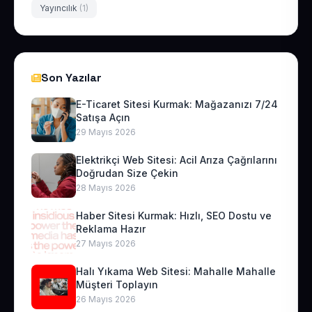
Yayıncılık
(1)
Son Yazılar
E-Ticaret Sitesi Kurmak: Mağazanızı 7/24
Satışa Açın
29 Mayıs 2026
Elektrikçi Web Sitesi: Acil Arıza Çağrılarını
Doğrudan Size Çekin
28 Mayıs 2026
Haber Sitesi Kurmak: Hızlı, SEO Dostu ve
Reklama Hazır
27 Mayıs 2026
Halı Yıkama Web Sitesi: Mahalle Mahalle
Müşteri Toplayın
26 Mayıs 2026