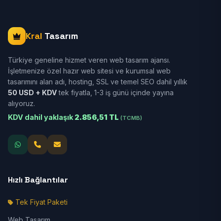
Kral
Tasarım
Türkiye geneline hizmet veren web tasarım ajansı.
İşletmenize özel hazır web sitesi ve kurumsal web
tasarımını alan adı, hosting, SSL ve temel SEO dahil yıllık
50 USD + KDV
tek fiyatla, 1-3 iş günü içinde yayına
alıyoruz.
KDV dahil yaklaşık
2.856,51 TL
(TCMB)
Hızlı Bağlantılar
Tek Fiyat Paketi
Web Tasarım