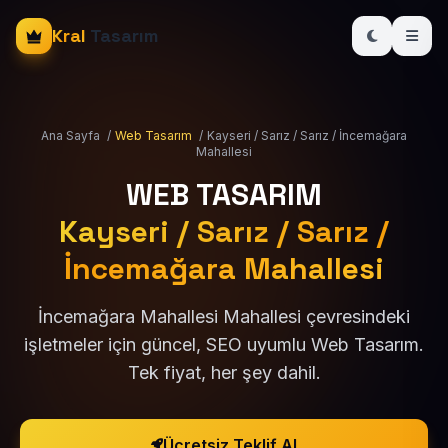
Kral
Tasarım
Ana Sayfa
/
Web Tasarım
/
Kayseri / Sarız / Sarız / İncemağara
Mahallesi
WEB TASARIM
Kayseri / Sarız / Sarız /
İncemağara Mahallesi
İncemağara Mahallesi Mahallesi çevresindeki
işletmeler için güncel, SEO uyumlu Web Tasarım.
Tek fiyat, her şey dahil.
Ücretsiz Teklif Al