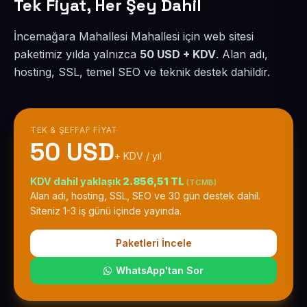
Tek Fiyat, Her Şey Dahil
İncemağara Mahallesi Mahallesi için web sitesi
paketimiz yılda yalnızca
50 USD + KDV
. Alan adı,
hosting, SSL, temel SEO ve teknik destek dahildir.
TEK & ŞEFFAF FIYAT
50 USD
+ KDV / yıl
KDV dahil yaklaşık
2.856,51 TL
(TCMB)
Alan adı, hosting, SSL, SEO ve 30 gün destek dahil.
Siteniz 1-3 iş günü içinde yayında.
Paketleri İncele
WhatsApp'tan Sor