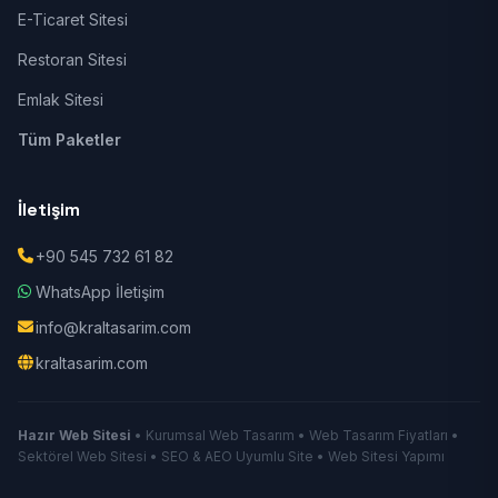
E-Ticaret Sitesi
Restoran Sitesi
Emlak Sitesi
Tüm Paketler
İletişim
+90 545 732 61 82
WhatsApp İletişim
info@kraltasarim.com
kraltasarim.com
Hazır Web Sitesi
• Kurumsal Web Tasarım • Web Tasarım Fiyatları •
Sektörel Web Sitesi • SEO & AEO Uyumlu Site • Web Sitesi Yapımı