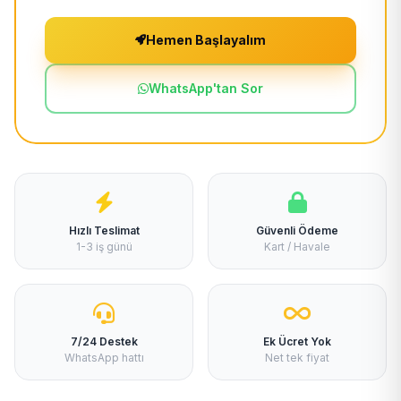
Hemen Başlayalım
WhatsApp'tan Sor
Hızlı Teslimat
Güvenli Ödeme
1-3 iş günü
Kart / Havale
7/24 Destek
Ek Ücret Yok
WhatsApp hattı
Net tek fiyat