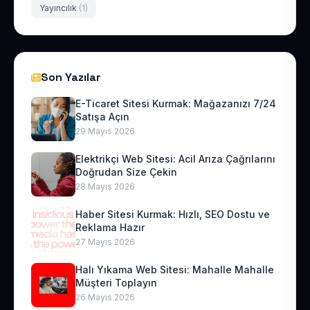
Yayıncılık
(1)
Son Yazılar
E-Ticaret Sitesi Kurmak: Mağazanızı 7/24
Satışa Açın
29 Mayıs 2026
Elektrikçi Web Sitesi: Acil Arıza Çağrılarını
Doğrudan Size Çekin
28 Mayıs 2026
Haber Sitesi Kurmak: Hızlı, SEO Dostu ve
Reklama Hazır
27 Mayıs 2026
Halı Yıkama Web Sitesi: Mahalle Mahalle
Müşteri Toplayın
26 Mayıs 2026