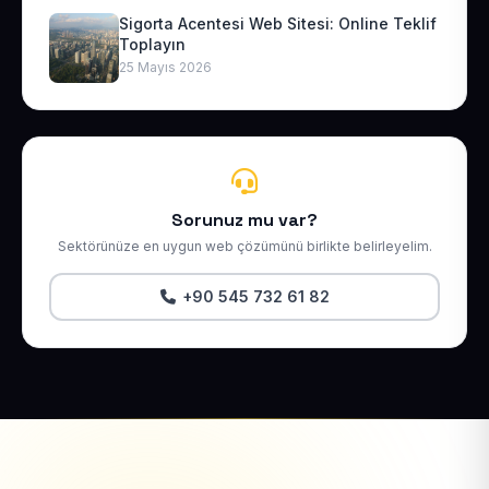
Sigorta Acentesi Web Sitesi: Online Teklif
Toplayın
25 Mayıs 2026
Sorunuz mu var?
Sektörünüze en uygun web çözümünü birlikte belirleyelim.
+90 545 732 61 82