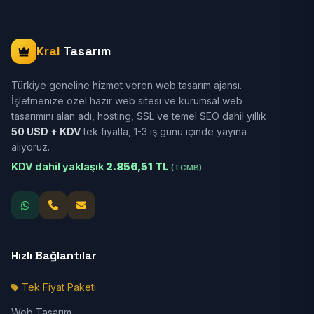
Kral
Tasarım
Türkiye geneline hizmet veren web tasarım ajansı.
İşletmenize özel hazır web sitesi ve kurumsal web
tasarımını alan adı, hosting, SSL ve temel SEO dahil yıllık
50 USD + KDV
tek fiyatla, 1-3 iş günü içinde yayına
alıyoruz.
KDV dahil yaklaşık
2.856,51 TL
(TCMB)
Hızlı Bağlantılar
Tek Fiyat Paketi
Web Tasarım