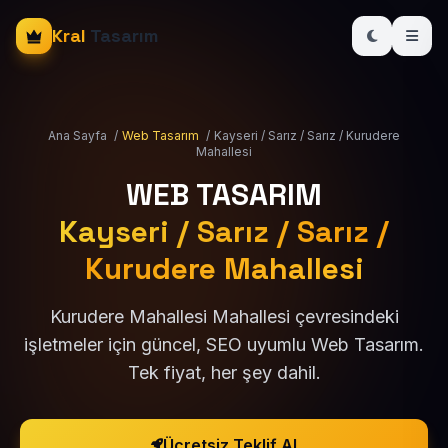
Kral
Tasarım
Ana Sayfa
/
Web Tasarım
/
Kayseri / Sarız / Sarız / Kurudere
Mahallesi
WEB TASARIM
Kayseri / Sarız / Sarız /
Kurudere Mahallesi
Kurudere Mahallesi Mahallesi çevresindeki
işletmeler için güncel, SEO uyumlu Web Tasarım.
Tek fiyat, her şey dahil.
Ücretsiz Teklif Al