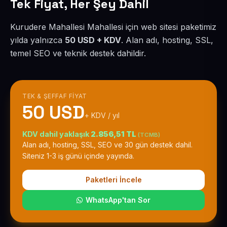
Tek Fiyat, Her Şey Dahil
Kurudere Mahallesi Mahallesi için web sitesi paketimiz
yılda yalnızca
50 USD + KDV
. Alan adı, hosting, SSL,
temel SEO ve teknik destek dahildir.
TEK & ŞEFFAF FIYAT
50 USD
+ KDV / yıl
KDV dahil yaklaşık
2.856,51 TL
(TCMB)
Alan adı, hosting, SSL, SEO ve 30 gün destek dahil.
Siteniz 1-3 iş günü içinde yayında.
Paketleri İncele
WhatsApp'tan Sor