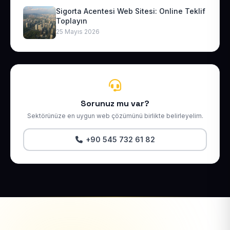
Sigorta Acentesi Web Sitesi: Online Teklif
Toplayın
25 Mayıs 2026
Sorunuz mu var?
Sektörünüze en uygun web çözümünü birlikte belirleyelim.
+90 545 732 61 82