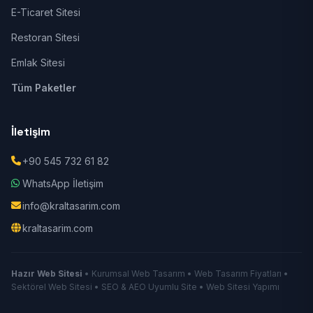
E-Ticaret Sitesi
Restoran Sitesi
Emlak Sitesi
Tüm Paketler
İletişim
+90 545 732 61 82
WhatsApp İletişim
info@kraltasarim.com
kraltasarim.com
Hazır Web Sitesi
• Kurumsal Web Tasarım • Web Tasarım Fiyatları •
Sektörel Web Sitesi • SEO & AEO Uyumlu Site • Web Sitesi Yapımı