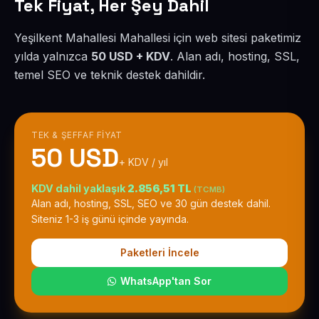
Tek Fiyat, Her Şey Dahil
Yeşilkent Mahallesi Mahallesi için web sitesi paketimiz
yılda yalnızca
50 USD + KDV
. Alan adı, hosting, SSL,
temel SEO ve teknik destek dahildir.
TEK & ŞEFFAF FIYAT
50 USD
+ KDV / yıl
KDV dahil yaklaşık
2.856,51 TL
(TCMB)
Alan adı, hosting, SSL, SEO ve 30 gün destek dahil.
Siteniz 1-3 iş günü içinde yayında.
Paketleri İncele
WhatsApp'tan Sor