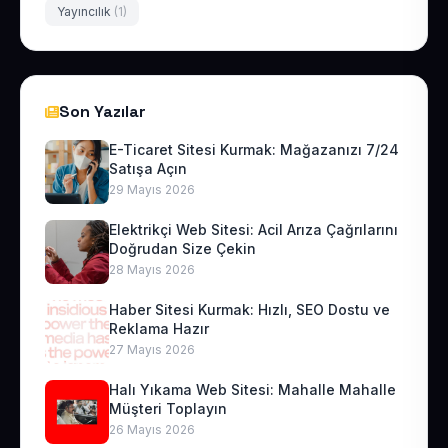
Yayıncılık
(1)
Son Yazılar
E-Ticaret Sitesi Kurmak: Mağazanızı 7/24
Satışa Açın
29 Mayıs 2026
Elektrikçi Web Sitesi: Acil Arıza Çağrılarını
Doğrudan Size Çekin
28 Mayıs 2026
Haber Sitesi Kurmak: Hızlı, SEO Dostu ve
Reklama Hazır
27 Mayıs 2026
Halı Yıkama Web Sitesi: Mahalle Mahalle
Müşteri Toplayın
26 Mayıs 2026