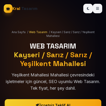
Kral
Tasarım
Ana Sayfa
/
Web Tasarım
/
Kayseri / Sarız / Sarız / Yeşilkent
Mahallesi
WEB TASARIM
Kayseri / Sarız / Sarız /
Yeşilkent Mahallesi
Yeşilkent Mahallesi Mahallesi çevresindeki
işletmeler için güncel, SEO uyumlu Web Tasarım.
Tek fiyat, her şey dahil.
Ücretsiz Teklif Al