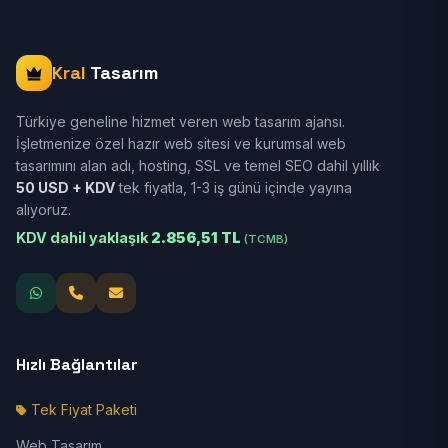
Kral
Tasarım
Türkiye geneline hizmet veren web tasarım ajansı.
İşletmenize özel hazır web sitesi ve kurumsal web
tasarımını alan adı, hosting, SSL ve temel SEO dahil yıllık
50 USD + KDV
tek fiyatla, 1-3 iş günü içinde yayına
alıyoruz.
KDV dahil yaklaşık
2.856,51 TL
(TCMB)
Hızlı Bağlantılar
Tek Fiyat Paketi
Web Tasarım