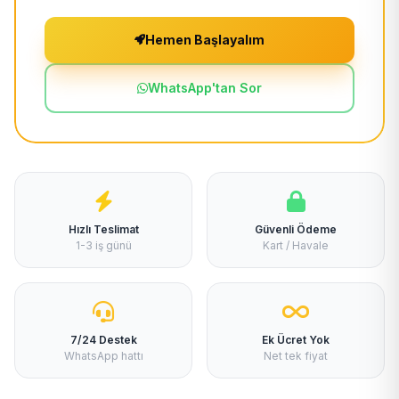
Hemen Başlayalım
WhatsApp'tan Sor
Hızlı Teslimat
Güvenli Ödeme
1-3 iş günü
Kart / Havale
7/24 Destek
Ek Ücret Yok
WhatsApp hattı
Net tek fiyat