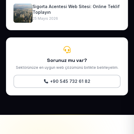
Sigorta Acentesi Web Sitesi: Online Teklif
Toplayın
25 Mayıs 2026
Sorunuz mu var?
Sektörünüze en uygun web çözümünü birlikte belirleyelim.
+90 545 732 61 82