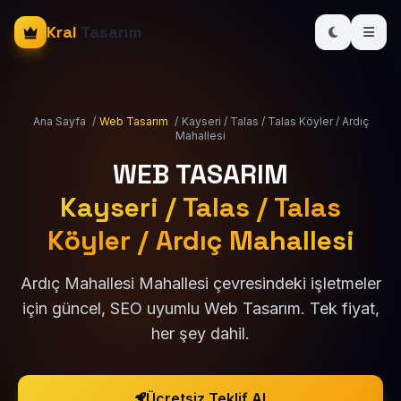
Kral
Tasarım
Ana Sayfa
/
Web Tasarım
/
Kayseri / Talas / Talas Köyler / Ardıç
Mahallesi
WEB TASARIM
Kayseri / Talas / Talas
Köyler / Ardıç Mahallesi
Ardıç Mahallesi Mahallesi çevresindeki işletmeler
için güncel, SEO uyumlu Web Tasarım. Tek fiyat,
her şey dahil.
Ücretsiz Teklif Al