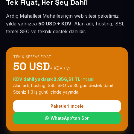
Tek Fiyat, Her Şey Dahil
Ardıç Mahallesi Mahallesi için web sitesi paketimiz
yılda yalnızca
50 USD + KDV
. Alan adı, hosting, SSL,
temel SEO ve teknik destek dahildir.
TEK & ŞEFFAF FIYAT
50 USD
+ KDV / yıl
KDV dahil yaklaşık
2.856,51 TL
(TCMB)
Alan adı, hosting, SSL, SEO ve 30 gün destek dahil.
Siteniz 1-3 iş günü içinde yayında.
Paketleri İncele
WhatsApp'tan Sor