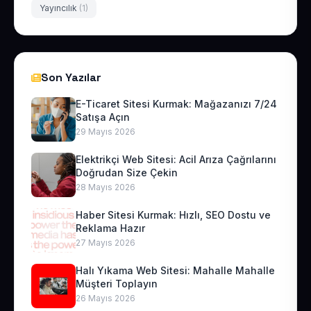
Yayıncılık
(1)
Son Yazılar
E-Ticaret Sitesi Kurmak: Mağazanızı 7/24
Satışa Açın
29 Mayıs 2026
Elektrikçi Web Sitesi: Acil Arıza Çağrılarını
Doğrudan Size Çekin
28 Mayıs 2026
Haber Sitesi Kurmak: Hızlı, SEO Dostu ve
Reklama Hazır
27 Mayıs 2026
Halı Yıkama Web Sitesi: Mahalle Mahalle
Müşteri Toplayın
26 Mayıs 2026