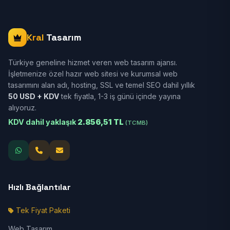
Kral
Tasarım
Türkiye geneline hizmet veren web tasarım ajansı.
İşletmenize özel hazır web sitesi ve kurumsal web
tasarımını alan adı, hosting, SSL ve temel SEO dahil yıllık
50 USD + KDV
tek fiyatla, 1-3 iş günü içinde yayına
alıyoruz.
KDV dahil yaklaşık
2.856,51 TL
(TCMB)
Hızlı Bağlantılar
Tek Fiyat Paketi
Web Tasarım