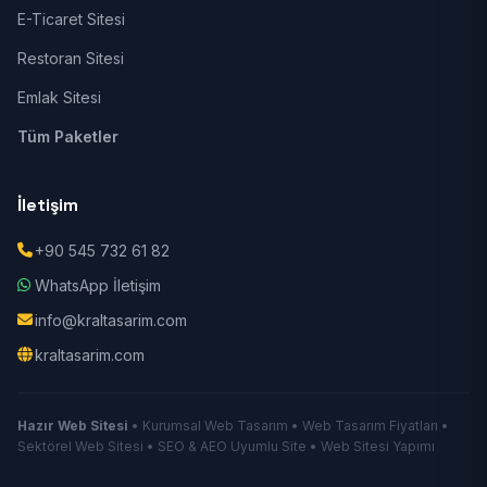
E-Ticaret Sitesi
Restoran Sitesi
Emlak Sitesi
Tüm Paketler
İletişim
+90 545 732 61 82
WhatsApp İletişim
info@kraltasarim.com
kraltasarim.com
Hazır Web Sitesi
• Kurumsal Web Tasarım • Web Tasarım Fiyatları •
Sektörel Web Sitesi • SEO & AEO Uyumlu Site • Web Sitesi Yapımı