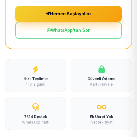
Hemen Başlayalım
WhatsApp'tan Sor
Hızlı Teslimat
Güvenli Ödeme
1-3 iş günü
Kart / Havale
7/24 Destek
Ek Ücret Yok
WhatsApp hattı
Net tek fiyat