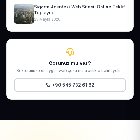
Sigorta Acentesi Web Sitesi: Online Teklif
Toplayın
25 Mayıs 2026
Sorunuz mu var?
Sektörünüze en uygun web çözümünü birlikte belirleyelim.
+90 545 732 61 82