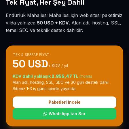
Tek Fiyat, Her Şey Dahil
Endürlük Mahallesi Mahallesi için web sitesi paketimiz
yılda yalnızca
50 USD + KDV
. Alan adı, hosting, SSL,
temel SEO ve teknik destek dahildir.
TEK & ŞEFFAF FIYAT
50 USD
+ KDV / yıl
KDV dahil yaklaşık
2.855,47 TL
(TCMB)
Alan adı, hosting, SSL, SEO ve 30 gün destek dahil.
Siteniz 1-3 iş günü içinde yayında.
Paketleri İncele
WhatsApp'tan Sor