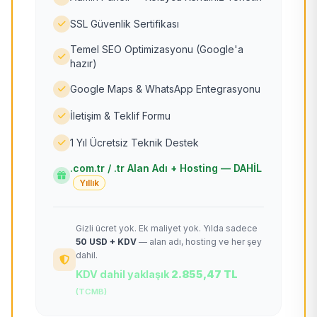
SSL Güvenlik Sertifikası
Temel SEO Optimizasyonu (Google'a
hazır)
Google Maps & WhatsApp Entegrasyonu
İletişim & Teklif Formu
1 Yıl Ücretsiz Teknik Destek
.com.tr / .tr Alan Adı + Hosting — DAHİL
Yıllık
Gizli ücret yok. Ek maliyet yok. Yılda sadece
50 USD + KDV
— alan adı, hosting ve her şey
dahil.
KDV dahil yaklaşık
2.855,47 TL
(TCMB)