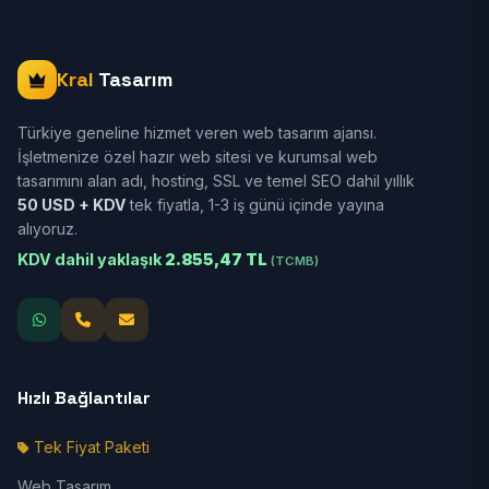
Kral
Tasarım
Türkiye geneline hizmet veren web tasarım ajansı.
İşletmenize özel hazır web sitesi ve kurumsal web
tasarımını alan adı, hosting, SSL ve temel SEO dahil yıllık
50 USD + KDV
tek fiyatla, 1-3 iş günü içinde yayına
alıyoruz.
KDV dahil yaklaşık
2.855,47 TL
(TCMB)
Hızlı Bağlantılar
Tek Fiyat Paketi
Web Tasarım