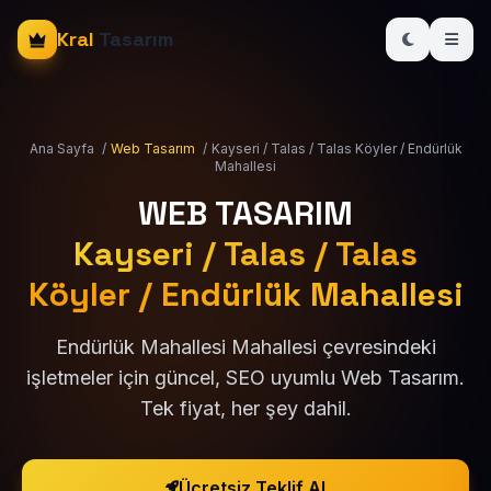
Kral
Tasarım
Ana Sayfa
/
Web Tasarım
/
Kayseri / Talas / Talas Köyler / Endürlük
Mahallesi
WEB TASARIM
Kayseri / Talas / Talas
Köyler / Endürlük Mahallesi
Endürlük Mahallesi Mahallesi çevresindeki
işletmeler için güncel, SEO uyumlu Web Tasarım.
Tek fiyat, her şey dahil.
Ücretsiz Teklif Al