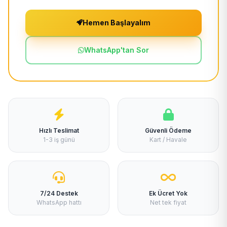
Hemen Başlayalım
WhatsApp'tan Sor
Hızlı Teslimat
Güvenli Ödeme
1-3 iş günü
Kart / Havale
7/24 Destek
Ek Ücret Yok
WhatsApp hattı
Net tek fiyat