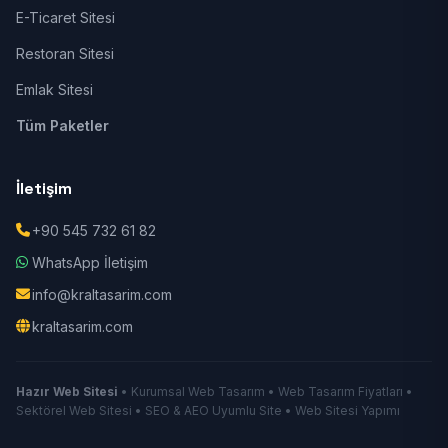
E-Ticaret Sitesi
Restoran Sitesi
Emlak Sitesi
Tüm Paketler
İletişim
+90 545 732 61 82
WhatsApp İletişim
info@kraltasarim.com
kraltasarim.com
Hazır Web Sitesi
• Kurumsal Web Tasarım • Web Tasarım Fiyatları •
Sektörel Web Sitesi • SEO & AEO Uyumlu Site • Web Sitesi Yapımı