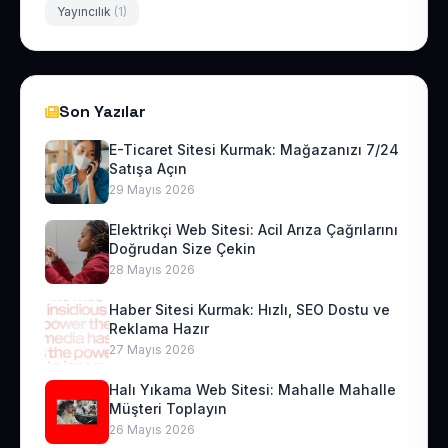
Yayıncılık
(1)
Son Yazılar
E-Ticaret Sitesi Kurmak: Mağazanızı 7/24
Satışa Açın
29 Mayıs 2026
Elektrikçi Web Sitesi: Acil Arıza Çağrılarını
Doğrudan Size Çekin
28 Mayıs 2026
Haber Sitesi Kurmak: Hızlı, SEO Dostu ve
Reklama Hazır
27 Mayıs 2026
Halı Yıkama Web Sitesi: Mahalle Mahalle
Müşteri Toplayın
26 Mayıs 2026