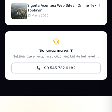
Sigorta Acentesi Web Sitesi: Online Teklif
Toplayın
25 Mayıs 2026
Sorunuz mu var?
Sektörünüze en uygun web çözümünü birlikte belirleyelim.
+90 545 732 61 82