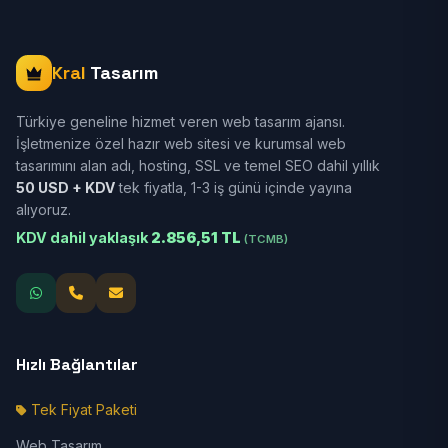
Kral
Tasarım
Türkiye geneline hizmet veren web tasarım ajansı.
İşletmenize özel hazır web sitesi ve kurumsal web
tasarımını alan adı, hosting, SSL ve temel SEO dahil yıllık
50 USD + KDV
tek fiyatla, 1-3 iş günü içinde yayına
alıyoruz.
KDV dahil yaklaşık
2.856,51 TL
(TCMB)
Hızlı Bağlantılar
Tek Fiyat Paketi
Web Tasarım