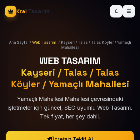
Kral
Tasarım
Ana Sayfa
/
Web Tasarım
/
Kayseri / Talas / Talas Köyler / Yamaçlı
Mahallesi
WEB TASARIM
Kayseri / Talas / Talas
Köyler / Yamaçlı Mahallesi
Yamaçlı Mahallesi Mahallesi çevresindeki
işletmeler için güncel, SEO uyumlu Web Tasarım.
Tek fiyat, her şey dahil.
Ücretsiz Teklif Al