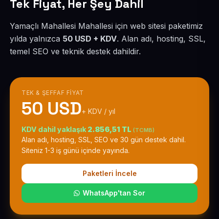
Tek Fiyat, Her Şey Dahil
Yamaçlı Mahallesi Mahallesi için web sitesi paketimiz
yılda yalnızca
50 USD + KDV
. Alan adı, hosting, SSL,
temel SEO ve teknik destek dahildir.
TEK & ŞEFFAF FIYAT
50 USD
+ KDV / yıl
KDV dahil yaklaşık
2.856,51 TL
(TCMB)
Alan adı, hosting, SSL, SEO ve 30 gün destek dahil.
Siteniz 1-3 iş günü içinde yayında.
Paketleri İncele
WhatsApp'tan Sor