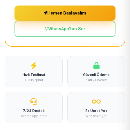
Hemen Başlayalım
WhatsApp'tan Sor
Hızlı Teslimat
Güvenli Ödeme
1-3 iş günü
Kart / Havale
7/24 Destek
Ek Ücret Yok
WhatsApp hattı
Net tek fiyat