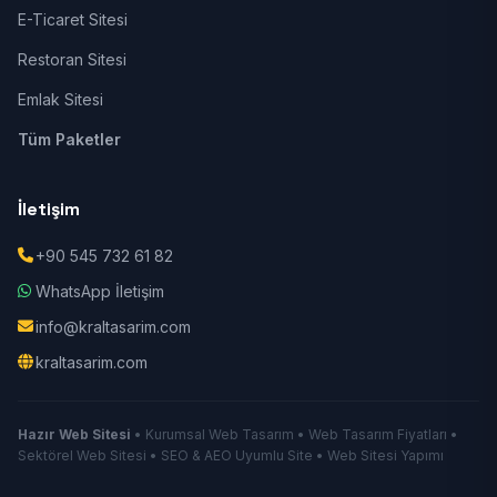
E-Ticaret Sitesi
Restoran Sitesi
Emlak Sitesi
Tüm Paketler
İletişim
+90 545 732 61 82
WhatsApp İletişim
info@kraltasarim.com
kraltasarim.com
Hazır Web Sitesi
• Kurumsal Web Tasarım • Web Tasarım Fiyatları •
Sektörel Web Sitesi • SEO & AEO Uyumlu Site • Web Sitesi Yapımı