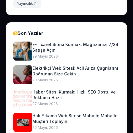
Yayıncılık
(1)
Son Yazılar
E-Ticaret Sitesi Kurmak: Mağazanızı 7/24
Satışa Açın
29 Mayıs 2026
Elektrikçi Web Sitesi: Acil Arıza Çağrılarını
Doğrudan Size Çekin
28 Mayıs 2026
Haber Sitesi Kurmak: Hızlı, SEO Dostu ve
Reklama Hazır
27 Mayıs 2026
Halı Yıkama Web Sitesi: Mahalle Mahalle
Müşteri Toplayın
26 Mayıs 2026