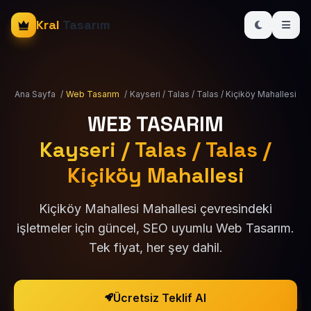
Kral
Tasarım
Ana Sayfa
/
Web Tasarım
/
Kayseri / Talas / Talas / Kiçiköy Mahallesi
WEB TASARIM
Kayseri / Talas / Talas /
Kiçiköy Mahallesi
Kiçiköy Mahallesi Mahallesi çevresindeki
işletmeler için güncel, SEO uyumlu Web Tasarım.
Tek fiyat, her şey dahil.
Ücretsiz Teklif Al