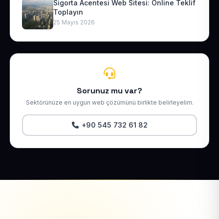
Sigorta Acentesi Web Sitesi: Online Teklif
Toplayın
25 Mayıs 2026
Sorunuz mu var?
Sektörünüze en uygun web çözümünü birlikte belirleyelim.
+90 545 732 61 82