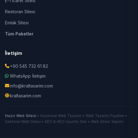
E-Ticaret Sitesi
Restoran Sitesi
Emlak Sitesi
Tüm Paketler
İletişim
+90 545 732 61 82
WhatsApp İletişim
info@kraltasarim.com
kraltasarim.com
Hazır Web Sitesi
• Kurumsal Web Tasarım • Web Tasarım Fiyatları •
Sektörel Web Sitesi • SEO & AEO Uyumlu Site • Web Sitesi Yapımı