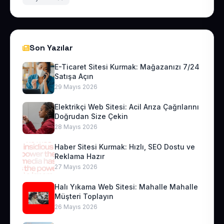
Son Yazılar
E-Ticaret Sitesi Kurmak: Mağazanızı 7/24
Satışa Açın
29 Mayıs 2026
Elektrikçi Web Sitesi: Acil Arıza Çağrılarını
Doğrudan Size Çekin
28 Mayıs 2026
Haber Sitesi Kurmak: Hızlı, SEO Dostu ve
Reklama Hazır
27 Mayıs 2026
Halı Yıkama Web Sitesi: Mahalle Mahalle
Müşteri Toplayın
26 Mayıs 2026