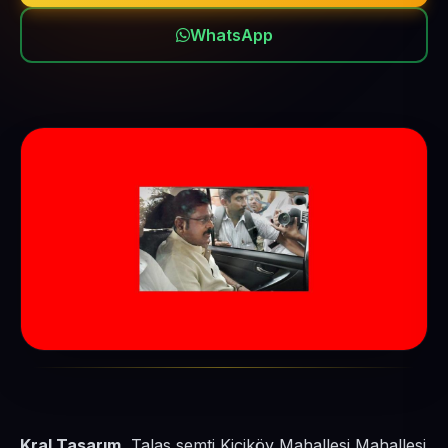
WhatsApp
Kral Tasarım
, Talas semti Kiçiköy Mahallesi Mahallesi