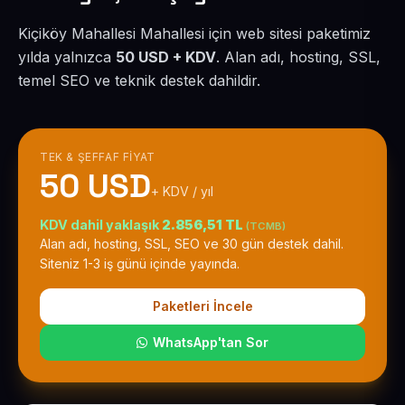
Kiçiköy Mahallesi Mahallesi için web sitesi paketimiz
yılda yalnızca
50 USD + KDV
. Alan adı, hosting, SSL,
temel SEO ve teknik destek dahildir.
TEK & ŞEFFAF FIYAT
50 USD
+ KDV / yıl
KDV dahil yaklaşık
2.856,51 TL
(TCMB)
Alan adı, hosting, SSL, SEO ve 30 gün destek dahil.
Siteniz 1-3 iş günü içinde yayında.
Paketleri İncele
WhatsApp'tan Sor