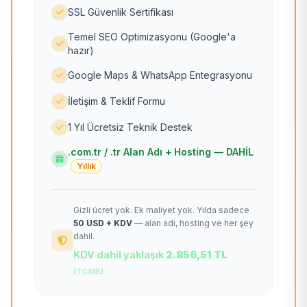
SSL Güvenlik Sertifikası
Temel SEO Optimizasyonu (Google'a
hazır)
Google Maps & WhatsApp Entegrasyonu
İletişim & Teklif Formu
1 Yıl Ücretsiz Teknik Destek
.com.tr / .tr Alan Adı + Hosting — DAHİL
Yıllık
Gizli ücret yok. Ek maliyet yok. Yılda sadece
50 USD + KDV
— alan adı, hosting ve her şey
dahil.
KDV dahil yaklaşık
2.856,51 TL
(TCMB)