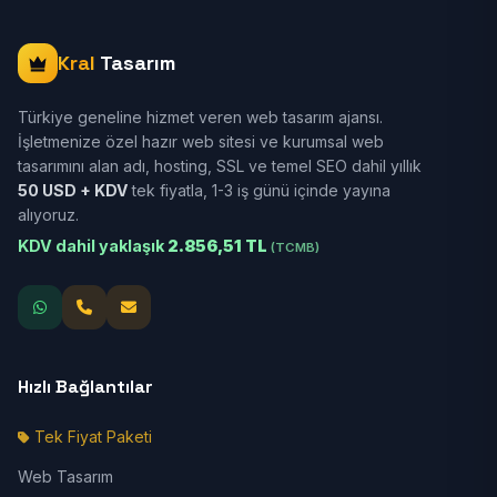
Kral
Tasarım
Türkiye geneline hizmet veren web tasarım ajansı.
İşletmenize özel hazır web sitesi ve kurumsal web
tasarımını alan adı, hosting, SSL ve temel SEO dahil yıllık
50 USD + KDV
tek fiyatla, 1-3 iş günü içinde yayına
alıyoruz.
KDV dahil yaklaşık
2.856,51 TL
(TCMB)
Hızlı Bağlantılar
Tek Fiyat Paketi
Web Tasarım