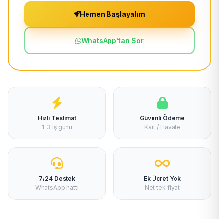
Hemen Başlayalım
WhatsApp'tan Sor
Hızlı Teslimat
Güvenli Ödeme
1-3 iş günü
Kart / Havale
7/24 Destek
Ek Ücret Yok
WhatsApp hattı
Net tek fiyat