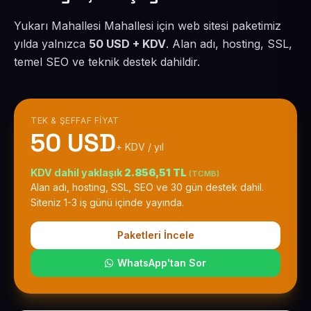
Yukarı Mahallesi Mahallesi için web sitesi paketimiz
yılda yalnızca
50 USD + KDV
. Alan adı, hosting, SSL,
temel SEO ve teknik destek dahildir.
TEK & ŞEFFAF FIYAT
50 USD
+ KDV / yıl
KDV dahil yaklaşık
2.856,51 TL
(TCMB)
Alan adı, hosting, SSL, SEO ve 30 gün destek dahil.
Siteniz 1-3 iş günü içinde yayında.
Paketleri İncele
WhatsApp'tan Sor