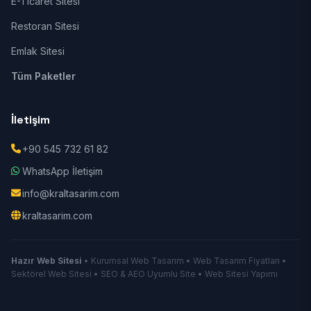
E-Ticaret Sitesi
Restoran Sitesi
Emlak Sitesi
Tüm Paketler
İletişim
+90 545 732 61 82
WhatsApp İletişim
info@kraltasarim.com
kraltasarim.com
Hazır Web Sitesi
• Kurumsal Web Tasarım • Web Tasarım Fiyatları •
Sektörel Web Sitesi • SEO & AEO Uyumlu Site • Web Sitesi Yapımı