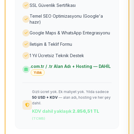
SSL Güvenlik Sertifikası
Temel SEO Optimizasyonu (Google'a
hazır)
Google Maps & WhatsApp Entegrasyonu
İletişim & Teklif Formu
1 Yıl Ücretsiz Teknik Destek
.com.tr / .tr Alan Adı + Hosting — DAHİL
Yıllık
Gizli ücret yok. Ek maliyet yok. Yılda sadece
50 USD + KDV
— alan adı, hosting ve her şey
dahil.
KDV dahil yaklaşık
2.856,51 TL
(TCMB)