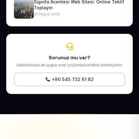
Sigorta Acentesi Web Sitesi: Online Teklif
Toplayın
25 Mayıs 2026
Sorunuz mu var?
Sektörünüze en uygun web çözümünü birlikte belirleyelim.
+90 545 732 61 82