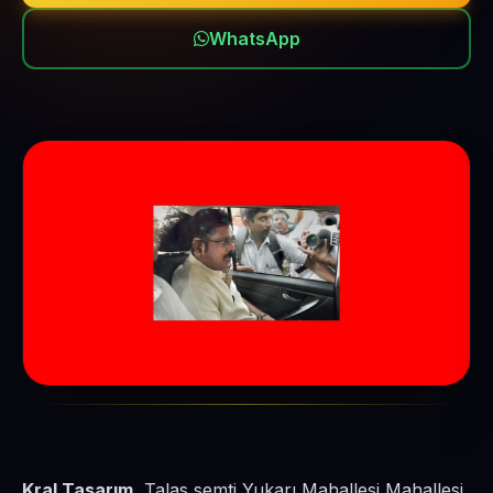
WhatsApp
Kral Tasarım
, Talas semti Yukarı Mahallesi Mahallesi