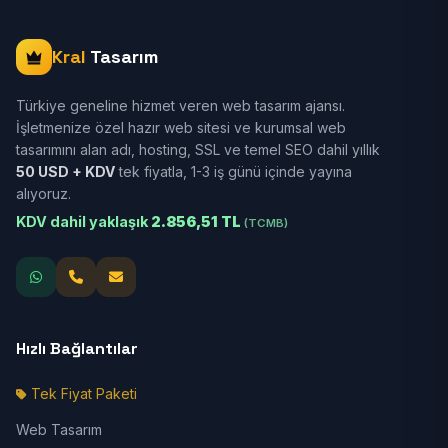
Kral
Tasarım
Türkiye geneline hizmet veren web tasarım ajansı.
İşletmenize özel hazır web sitesi ve kurumsal web
tasarımını alan adı, hosting, SSL ve temel SEO dahil yıllık
50 USD + KDV
tek fiyatla, 1-3 iş günü içinde yayına
alıyoruz.
KDV dahil yaklaşık
2.856,51 TL
(TCMB)
Hızlı Bağlantılar
Tek Fiyat Paketi
Web Tasarım