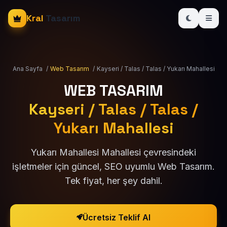
Kral
Tasarım
Ana Sayfa
/
Web Tasarım
/
Kayseri / Talas / Talas / Yukarı Mahallesi
WEB TASARIM
Kayseri / Talas / Talas /
Yukarı Mahallesi
Yukarı Mahallesi Mahallesi çevresindeki
işletmeler için güncel, SEO uyumlu Web Tasarım.
Tek fiyat, her şey dahil.
Ücretsiz Teklif Al