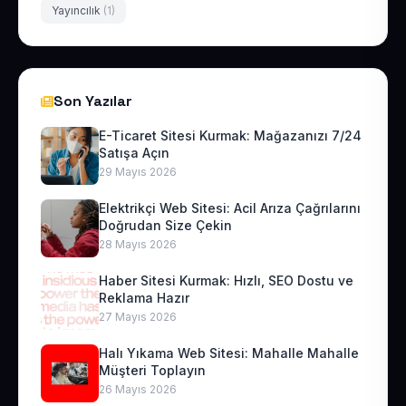
Yayıncılık
(1)
Son Yazılar
E-Ticaret Sitesi Kurmak: Mağazanızı 7/24
Satışa Açın
29 Mayıs 2026
Elektrikçi Web Sitesi: Acil Arıza Çağrılarını
Doğrudan Size Çekin
28 Mayıs 2026
Haber Sitesi Kurmak: Hızlı, SEO Dostu ve
Reklama Hazır
27 Mayıs 2026
Halı Yıkama Web Sitesi: Mahalle Mahalle
Müşteri Toplayın
26 Mayıs 2026