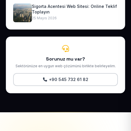
Sigorta Acentesi Web Sitesi: Online Teklif
Toplayın
25 Mayıs 2026
Sorunuz mu var?
Sektörünüze en uygun web çözümünü birlikte belirleyelim.
+90 545 732 61 82