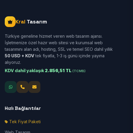
Kral
Tasarım
Türkiye geneline hizmet veren web tasarım ajansı.
İşletmenize özel hazır web sitesi ve kurumsal web
tasarımını alan adı, hosting, SSL ve temel SEO dahil yıllık
50 USD + KDV
tek fiyatla, 1-3 iş günü içinde yayına
alıyoruz.
KDV dahil yaklaşık
2.856,51 TL
(TCMB)
Hızlı Bağlantılar
Tek Fiyat Paketi
Web Tasarım