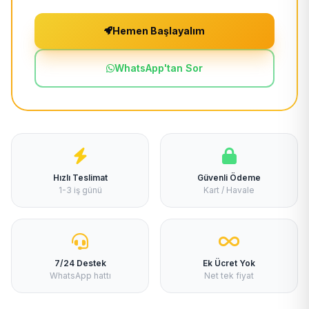
Hemen Başlayalım
WhatsApp'tan Sor
Hızlı Teslimat
Güvenli Ödeme
1-3 iş günü
Kart / Havale
7/24 Destek
Ek Ücret Yok
WhatsApp hattı
Net tek fiyat