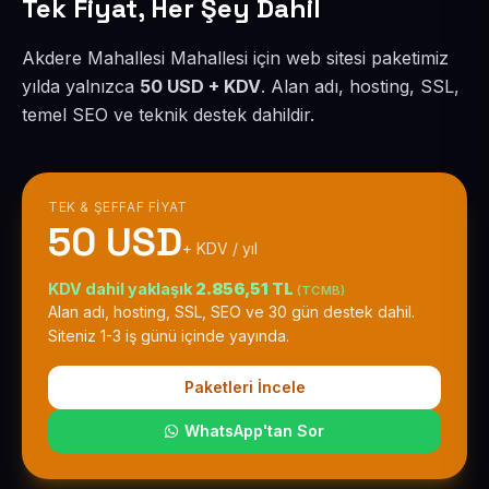
Tek Fiyat, Her Şey Dahil
Akdere Mahallesi Mahallesi için web sitesi paketimiz
yılda yalnızca
50 USD + KDV
. Alan adı, hosting, SSL,
temel SEO ve teknik destek dahildir.
TEK & ŞEFFAF FIYAT
50 USD
+ KDV / yıl
KDV dahil yaklaşık
2.856,51 TL
(TCMB)
Alan adı, hosting, SSL, SEO ve 30 gün destek dahil.
Siteniz 1-3 iş günü içinde yayında.
Paketleri İncele
WhatsApp'tan Sor