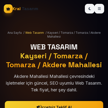
Kral
Tasarım
Ana Sayfa
/
Web Tasarım
/
Kayseri / Tomarza / Tomarza / Akdere
Mahallesi
WEB TASARIM
Kayseri / Tomarza /
Tomarza / Akdere Mahallesi
Akdere Mahallesi Mahallesi çevresindeki
işletmeler için güncel, SEO uyumlu Web Tasarım.
Tek fiyat, her şey dahil.
Ücretsiz Teklif Al