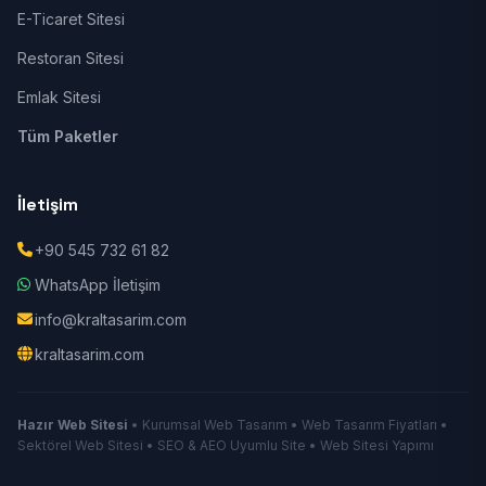
E-Ticaret Sitesi
Restoran Sitesi
Emlak Sitesi
Tüm Paketler
İletişim
+90 545 732 61 82
WhatsApp İletişim
info@kraltasarim.com
kraltasarim.com
Hazır Web Sitesi
• Kurumsal Web Tasarım • Web Tasarım Fiyatları •
Sektörel Web Sitesi • SEO & AEO Uyumlu Site • Web Sitesi Yapımı