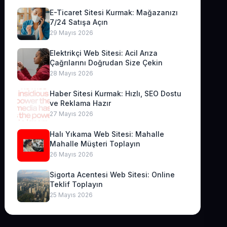
E-Ticaret Sitesi Kurmak: Mağazanızı
7/24 Satışa Açın
29 Mayıs 2026
Elektrikçi Web Sitesi: Acil Arıza
Çağrılarını Doğrudan Size Çekin
28 Mayıs 2026
Haber Sitesi Kurmak: Hızlı, SEO Dostu
ve Reklama Hazır
27 Mayıs 2026
Halı Yıkama Web Sitesi: Mahalle
Mahalle Müşteri Toplayın
26 Mayıs 2026
Sigorta Acentesi Web Sitesi: Online
Teklif Toplayın
25 Mayıs 2026