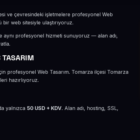
lesi ve çevresindeki işletmelere profesyonel Web
 bir web sitesiyle ulaştırıyoruz.
ize aynı profesyonel hizmeti sunuyoruz — alan adı,
atla.
B TASARIM
r için profesyonel Web Tasarım. Tomarza ilçesi Tomarza
eri hazırlıyoruz.
lda yalnızca
50 USD + KDV
. Alan adı, hosting, SSL,