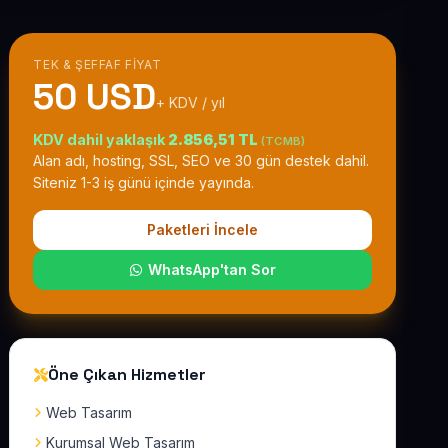
TEK & ŞEFFAF FIYAT
50 USD
+ KDV / yıl
KDV dahil yaklaşık
2.856,51 TL
(TCMB)
Alan adı, hosting, SSL, SEO ve 30 gün destek dahil.
Siteniz 1-3 iş günü içinde yayında.
Paketleri İncele
WhatsApp'tan Sor
Öne Çıkan Hizmetler
Web Tasarım
Kurumsal Web Tasarım