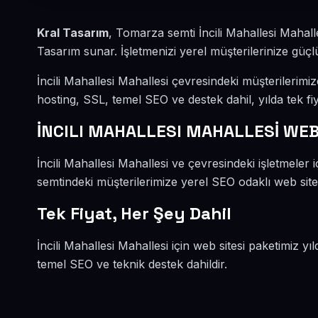
Kral Tasarım
, Tomarza semti İncili Mahallesi Mahal
Tasarım sunar. İşletmenizi yerel müşterilerinize güçlü
İncili Mahallesi Mahallesi çevresindeki müşterilerim
hosting, SSL, temel SEO ve destek dahil, yılda tek fiy
İNCILI MAHALLESI MAHALLESİ WE
İncili Mahallesi Mahallesi ve çevresindeki işletmele
semtindeki müşterilerimize yerel SEO odaklı web sitel
Tek Fiyat, Her Şey Dahil
İncili Mahallesi Mahallesi için web sitesi paketimiz yı
temel SEO ve teknik destek dahildir.