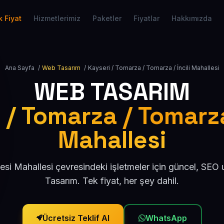
 Fiyat
Hizmetlerimiz
Paketler
Fiyatlar
Hakkımızda
Ana Sayfa
/
Web Tasarım
/
Kayseri / Tomarza / Tomarza / İncili Mahallesi
WEB TASARIM
 / Tomarza / Tomarza 
Mahallesi
llesi Mahallesi çevresindeki işletmeler için güncel, SE
Tasarım. Tek fiyat, her şey dahil.
Ücretsiz Teklif Al
WhatsApp