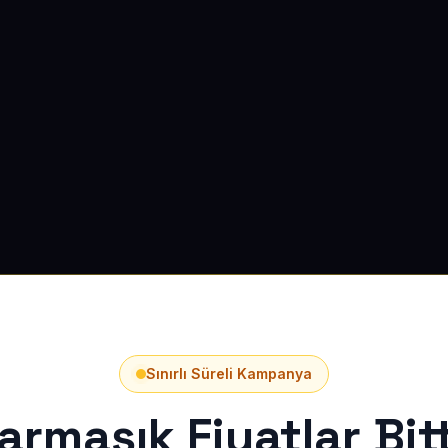
Sınırlı Süreli Kampanya
armaşık Fiyatlar Bitt