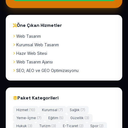
Öne Çıkan Hizmetler
Web Tasarım
Kurumsal Web Tasarım
Hazır Web Sitesi
Web Tasarım Ajansı
SEO, AEO ve GEO Optimizasyonu
Paket Kategorileri
Hizmet
(10)
Kurumsal
(7)
Sağlık
(7)
Yeme-İçme
(7)
Eğitim
(5)
Güzellik
(3)
Hukuk
(3)
Turizm
(3)
E-Ticaret
(2)
Spor
(2)