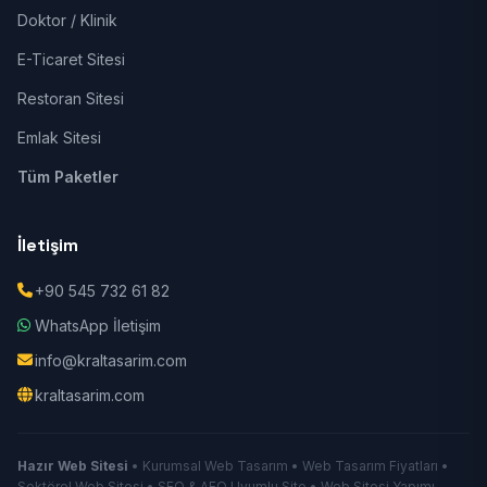
Doktor / Klinik
E-Ticaret Sitesi
Restoran Sitesi
Emlak Sitesi
Tüm Paketler
İletişim
+90 545 732 61 82
WhatsApp İletişim
info@kraltasarim.com
kraltasarim.com
Hazır Web Sitesi
• Kurumsal Web Tasarım • Web Tasarım Fiyatları •
Sektörel Web Sitesi • SEO & AEO Uyumlu Site • Web Sitesi Yapımı