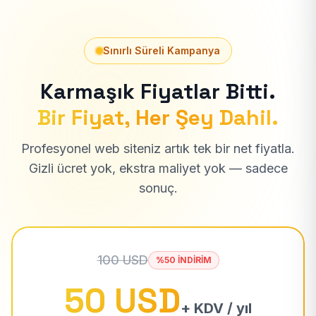
Sınırlı Süreli Kampanya
Karmaşık Fiyatlar Bitti.
Bir Fiyat, Her Şey Dahil.
Profesyonel web siteniz artık tek bir net fiyatla.
Gizli ücret yok, ekstra maliyet yok — sadece
sonuç.
100 USD
%50 İNDİRİM
50 USD
+ KDV / yıl