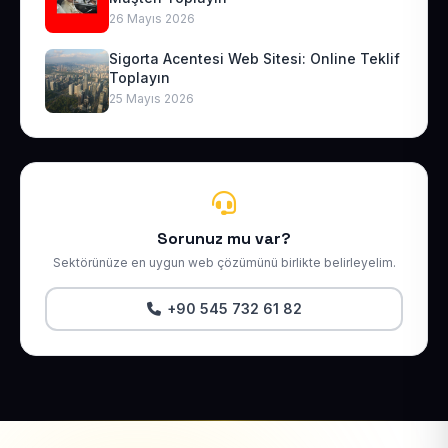
26 Mayıs 2026
Sigorta Acentesi Web Sitesi: Online Teklif
Toplayın
25 Mayıs 2026
Sorunuz mu var?
Sektörünüze en uygun web çözümünü birlikte belirleyelim.
+90 545 732 61 82