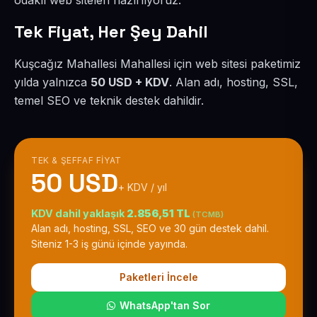
odaklı web siteleri hazırlıyoruz.
Tek Fiyat, Her Şey Dahil
Kuşcağız Mahallesi Mahallesi için web sitesi paketimiz
yılda yalnızca
50 USD + KDV
. Alan adı, hosting, SSL,
temel SEO ve teknik destek dahildir.
TEK & ŞEFFAF FIYAT
50 USD
+ KDV / yıl
KDV dahil yaklaşık
2.856,51 TL
(TCMB)
Alan adı, hosting, SSL, SEO ve 30 gün destek dahil.
Siteniz 1-3 iş günü içinde yayında.
Paketleri İncele
WhatsApp'tan Sor