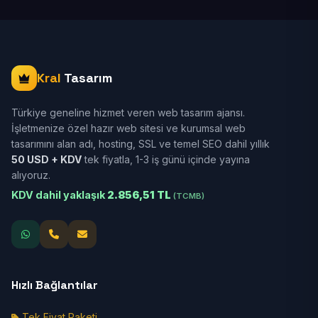
Kral
Tasarım
Türkiye geneline hizmet veren web tasarım ajansı.
İşletmenize özel hazır web sitesi ve kurumsal web
tasarımını alan adı, hosting, SSL ve temel SEO dahil yıllık
50 USD + KDV
tek fiyatla, 1-3 iş günü içinde yayına
alıyoruz.
KDV dahil yaklaşık
2.856,51 TL
(TCMB)
Hızlı Bağlantılar
Tek Fiyat Paketi