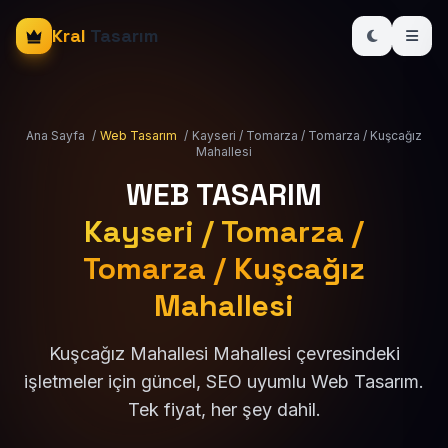
Kral
Tasarım
Ana Sayfa
/
Web Tasarım
/
Kayseri / Tomarza / Tomarza / Kuşcağız
Mahallesi
WEB TASARIM
Kayseri / Tomarza /
Tomarza / Kuşcağız
Mahallesi
Kuşcağız Mahallesi Mahallesi çevresindeki
işletmeler için güncel, SEO uyumlu Web Tasarım.
Tek fiyat, her şey dahil.