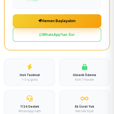
(TCMB)
Hemen Başlayalım
WhatsApp'tan Sor
Hızlı Teslimat
Güvenli Ödeme
1-3 iş günü
Kart / Havale
7/24 Destek
Ek Ücret Yok
WhatsApp hattı
Net tek fiyat