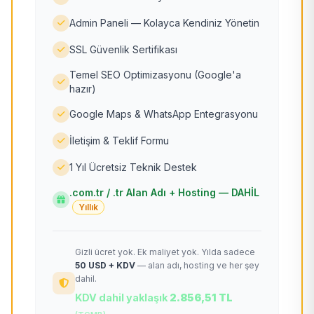
Admin Paneli — Kolayca Kendiniz Yönetin
SSL Güvenlik Sertifikası
Temel SEO Optimizasyonu (Google'a
hazır)
Google Maps & WhatsApp Entegrasyonu
İletişim & Teklif Formu
1 Yıl Ücretsiz Teknik Destek
.com.tr / .tr Alan Adı + Hosting — DAHİL
Yıllık
Gizli ücret yok. Ek maliyet yok. Yılda sadece
50 USD + KDV
— alan adı, hosting ve her şey
dahil.
KDV dahil yaklaşık
2.856,51 TL