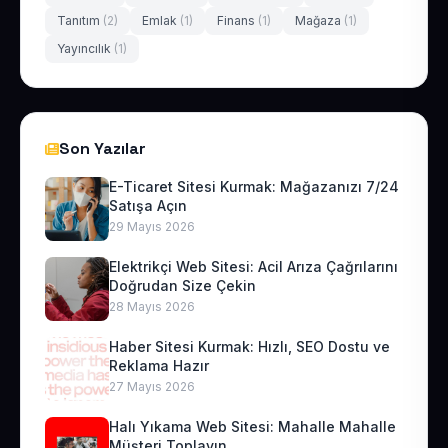
Tanıtım
(2)
Emlak
(1)
Finans
(1)
Mağaza
(1)
Yayıncılık
(1)
Son Yazılar
E-Ticaret Sitesi Kurmak: Mağazanızı 7/24
Satışa Açın
29 Mayıs 2026
Elektrikçi Web Sitesi: Acil Arıza Çağrılarını
Doğrudan Size Çekin
28 Mayıs 2026
Haber Sitesi Kurmak: Hızlı, SEO Dostu ve
Reklama Hazır
27 Mayıs 2026
Halı Yıkama Web Sitesi: Mahalle Mahalle
Müşteri Toplayın