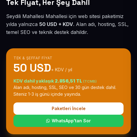
Tek Fiyat, Her Şey Dahil
Seydili Mahallesi Mahallesi için web sitesi paketimiz
yılda yalnızca
50 USD + KDV
. Alan adı, hosting, SSL,
temel SEO ve teknik destek dahildir.
TEK & ŞEFFAF FIYAT
50 USD
+ KDV / yıl
KDV dahil yaklaşık
2.856,51 TL
(TCMB)
Alan adı, hosting, SSL, SEO ve 30 gün destek dahil.
Siteniz 1-3 iş günü içinde yayında.
Paketleri İncele
WhatsApp'tan Sor