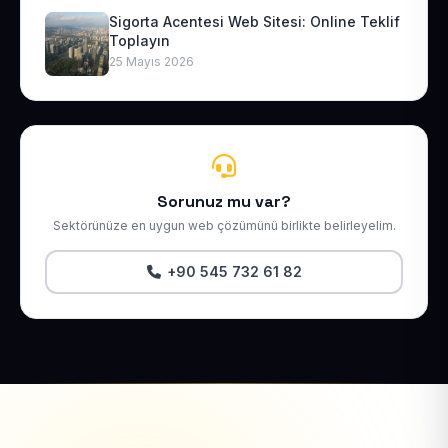
Sigorta Acentesi Web Sitesi: Online Teklif
Toplayın
25 Mayıs 2026
Sorunuz mu var?
Sektörünüze en uygun web çözümünü birlikte belirleyelim.
+90 545 732 61 82