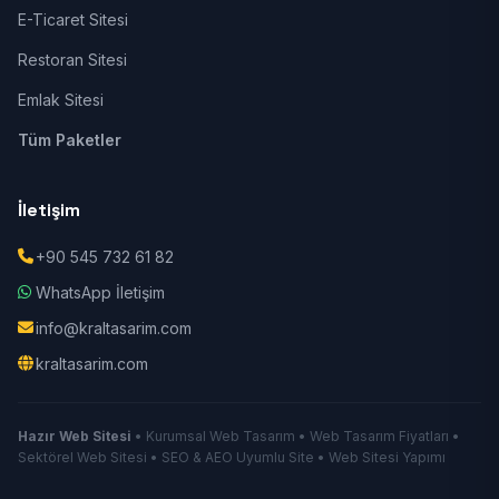
E-Ticaret Sitesi
Restoran Sitesi
Emlak Sitesi
Tüm Paketler
İletişim
+90 545 732 61 82
WhatsApp İletişim
info@kraltasarim.com
kraltasarim.com
Hazır Web Sitesi
• Kurumsal Web Tasarım • Web Tasarım Fiyatları •
Sektörel Web Sitesi • SEO & AEO Uyumlu Site • Web Sitesi Yapımı