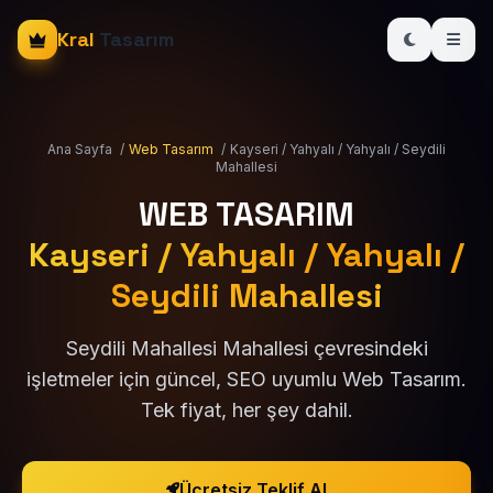
Kral
Tasarım
Ana Sayfa
/
Web Tasarım
/
Kayseri / Yahyalı / Yahyalı / Seydili
Mahallesi
WEB TASARIM
Kayseri / Yahyalı / Yahyalı /
Seydili Mahallesi
Seydili Mahallesi Mahallesi çevresindeki
işletmeler için güncel, SEO uyumlu Web Tasarım.
Tek fiyat, her şey dahil.
Ücretsiz Teklif Al