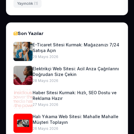
Yayıncılık
(1)
Son Yazılar
E-Ticaret Sitesi Kurmak: Mağazanızı 7/24
Satışa Açın
29 Mayıs 2026
Elektrikçi Web Sitesi: Acil Arıza Çağrılarını
Doğrudan Size Çekin
28 Mayıs 2026
Haber Sitesi Kurmak: Hızlı, SEO Dostu ve
Reklama Hazır
27 Mayıs 2026
Halı Yıkama Web Sitesi: Mahalle Mahalle
Müşteri Toplayın
26 Mayıs 2026