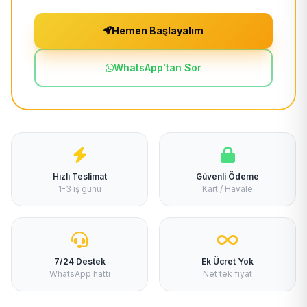
Hemen Başlayalım
WhatsApp'tan Sor
Hızlı Teslimat
Güvenli Ödeme
1-3 iş günü
Kart / Havale
7/24 Destek
Ek Ücret Yok
WhatsApp hattı
Net tek fiyat