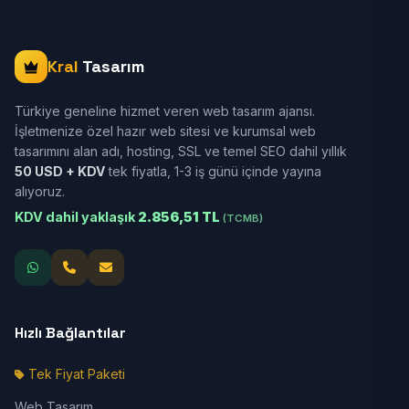
Kral
Tasarım
Türkiye geneline hizmet veren web tasarım ajansı.
İşletmenize özel hazır web sitesi ve kurumsal web
tasarımını alan adı, hosting, SSL ve temel SEO dahil yıllık
50 USD + KDV
tek fiyatla, 1-3 iş günü içinde yayına
alıyoruz.
KDV dahil yaklaşık
2.856,51 TL
(TCMB)
Hızlı Bağlantılar
Tek Fiyat Paketi
Web Tasarım