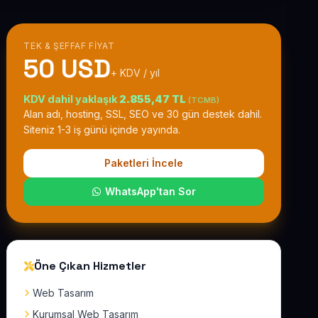
TEK & ŞEFFAF FIYAT
50 USD
+ KDV / yıl
KDV dahil yaklaşık
2.855,47 TL
(TCMB)
Alan adı, hosting, SSL, SEO ve 30 gün destek dahil.
Siteniz 1-3 iş günü içinde yayında.
Paketleri İncele
WhatsApp'tan Sor
Öne Çıkan Hizmetler
Web Tasarım
Kurumsal Web Tasarım