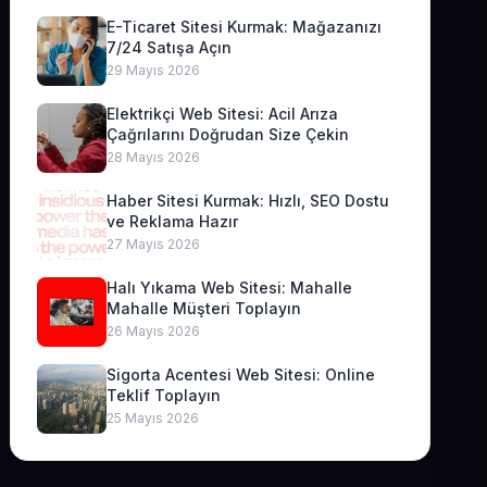
E-Ticaret Sitesi Kurmak: Mağazanızı
7/24 Satışa Açın
29 Mayıs 2026
Elektrikçi Web Sitesi: Acil Arıza
Çağrılarını Doğrudan Size Çekin
28 Mayıs 2026
Haber Sitesi Kurmak: Hızlı, SEO Dostu
ve Reklama Hazır
27 Mayıs 2026
Halı Yıkama Web Sitesi: Mahalle
Mahalle Müşteri Toplayın
26 Mayıs 2026
Sigorta Acentesi Web Sitesi: Online
Teklif Toplayın
25 Mayıs 2026