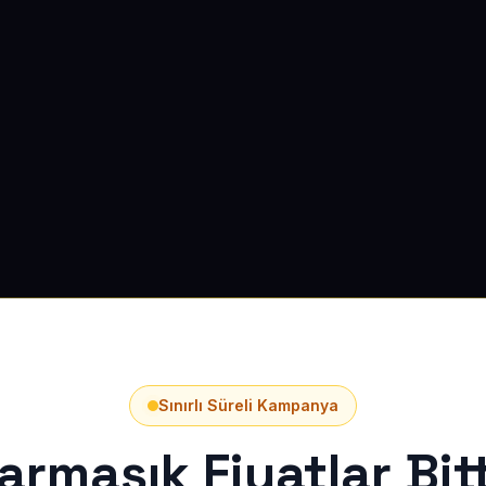
Sınırlı Süreli Kampanya
armaşık Fiyatlar Bitt