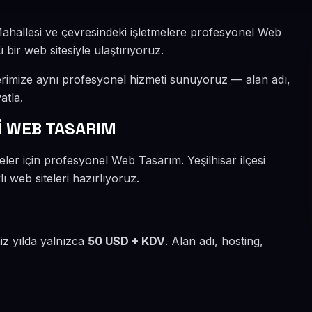
 Mahallesi ve çevresindeki işletmelere profesyonel Web
 bir web sitesiyle ulaştırıyoruz.
erimize aynı profesyonel hizmeti sunuyoruz — alan adı,
atla.
İ WEB TASARIM
ler için profesyonel Web Tasarım. Yeşilhisar ilçesi
ı web siteleri hazırlıyoruz.
iz yılda yalnızca
50 USD + KDV
. Alan adı, hosting,