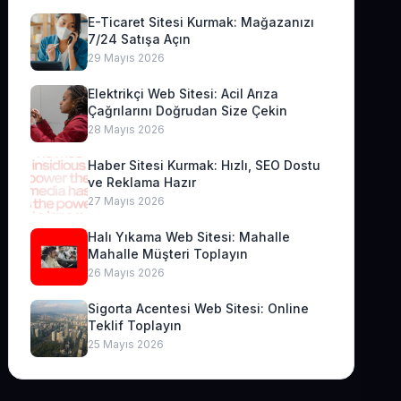
E-Ticaret Sitesi Kurmak: Mağazanızı
7/24 Satışa Açın
29 Mayıs 2026
Elektrikçi Web Sitesi: Acil Arıza
Çağrılarını Doğrudan Size Çekin
28 Mayıs 2026
Haber Sitesi Kurmak: Hızlı, SEO Dostu
ve Reklama Hazır
27 Mayıs 2026
Halı Yıkama Web Sitesi: Mahalle
Mahalle Müşteri Toplayın
26 Mayıs 2026
Sigorta Acentesi Web Sitesi: Online
Teklif Toplayın
25 Mayıs 2026