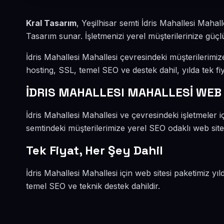
Kral Tasarım
, Yeşilhisar semti İdris Mahallesi Maha
Tasarım sunar. İşletmenizi yerel müşterilerinize güçlü
İdris Mahallesi Mahallesi çevresindeki müşterilerim
hosting, SSL, temel SEO ve destek dahil, yılda tek fiy
İDRIS MAHALLESI MAHALLESİ WEB
İdris Mahallesi Mahallesi ve çevresindeki işletmeler i
semtindeki müşterilerimize yerel SEO odaklı web sitel
Tek Fiyat, Her Şey Dahil
İdris Mahallesi Mahallesi için web sitesi paketimiz yı
temel SEO ve teknik destek dahildir.