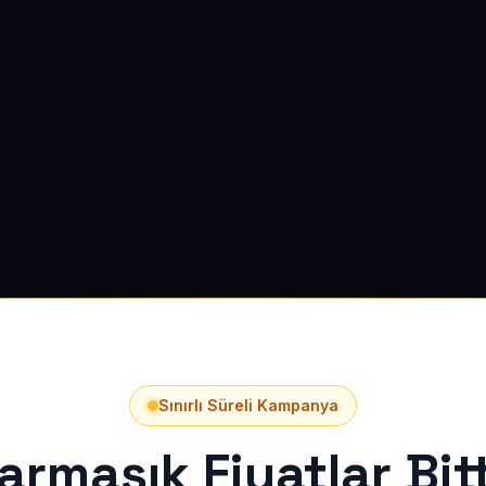
Sınırlı Süreli Kampanya
armaşık Fiyatlar Bitt