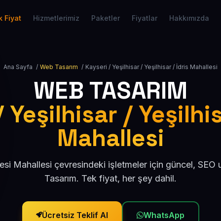
 Fiyat
Hizmetlerimiz
Paketler
Fiyatlar
Hakkımızda
Ana Sayfa
/
Web Tasarım
/
Kayseri / Yeşilhisar / Yeşilhisar / İdris Mahallesi
WEB TASARIM
 Yeşilhisar / Yeşilhis
Mahallesi
lesi Mahallesi çevresindeki işletmeler için güncel, SE
Tasarım. Tek fiyat, her şey dahil.
Ücretsiz Teklif Al
WhatsApp