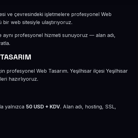
llesi ve çevresindeki işletmelere profesyonel Web
 bir web sitesiyle ulaştırıyoruz.
ize aynı profesyonel hizmeti sunuyoruz — alan adı,
atla.
 TASARIM
çin profesyonel Web Tasarım. Yeşilhisar ilçesi Yeşilhisar
eri hazırlıyoruz.
lda yalnızca
50 USD + KDV
. Alan adı, hosting, SSL,