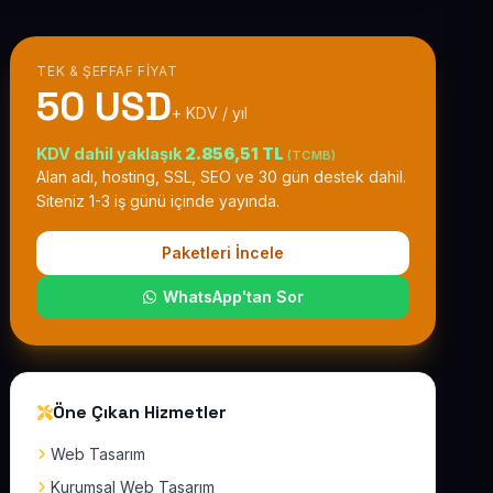
TEK & ŞEFFAF FIYAT
50 USD
+ KDV / yıl
KDV dahil yaklaşık
2.856,51 TL
(TCMB)
Alan adı, hosting, SSL, SEO ve 30 gün destek dahil.
Siteniz 1-3 iş günü içinde yayında.
Paketleri İncele
WhatsApp'tan Sor
Öne Çıkan Hizmetler
Web Tasarım
Kurumsal Web Tasarım