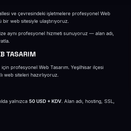
allesi ve çevresindeki işletmelere profesyonel Web
 bir web sitesiyle ulaştırıyoruz.
mize aynı profesyonel hizmeti sunuyoruz — alan adı,
atla.
EB TASARIM
 için profesyonel Web Tasarım. Yeşilhisar ilçesi
ı web siteleri hazırlıyoruz.
yılda yalnızca
50 USD + KDV
. Alan adı, hosting, SSL,