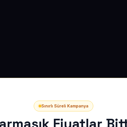
Sınırlı Süreli Kampanya
armaşık Fiyatlar Bitt