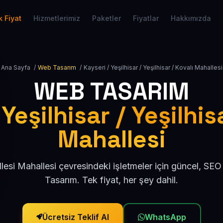
 Fiyat
Hizmetlerimiz
Paketler
Fiyatlar
Hakkımızda
Ana Sayfa
/
Web Tasarım
/
Kayseri / Yeşilhisar / Yeşilhisar / Kovalı Mahallesi
WEB TASARIM
Yeşilhisar / Yeşilhis
Mahallesi
lesi Mahallesi çevresindeki işletmeler için güncel, S
Tasarım. Tek fiyat, her şey dahil.
Ücretsiz Teklif Al
WhatsApp