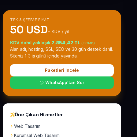
TEK & ŞEFFAF FIYAT
50 USD
+ KDV / yıl
KDV dahil yaklaşık
2.854,42 TL
(TCMB)
Alan adı, hosting, SSL, SEO ve 30 gün destek dahil.
Siteniz 1-3 iş günü içinde yayında.
Paketleri İncele
WhatsApp'tan Sor
Öne Çıkan Hizmetler
Web Tasarım
Kurumsal Web Tasarım