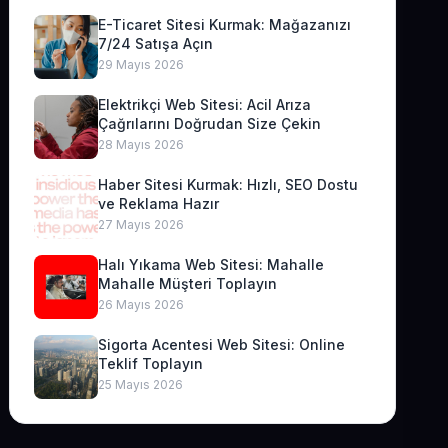
E-Ticaret Sitesi Kurmak: Mağazanızı
7/24 Satışa Açın
29 Mayıs 2026
Elektrikçi Web Sitesi: Acil Arıza
Çağrılarını Doğrudan Size Çekin
28 Mayıs 2026
Haber Sitesi Kurmak: Hızlı, SEO Dostu
ve Reklama Hazır
27 Mayıs 2026
Halı Yıkama Web Sitesi: Mahalle
Mahalle Müşteri Toplayın
26 Mayıs 2026
Sigorta Acentesi Web Sitesi: Online
Teklif Toplayın
25 Mayıs 2026